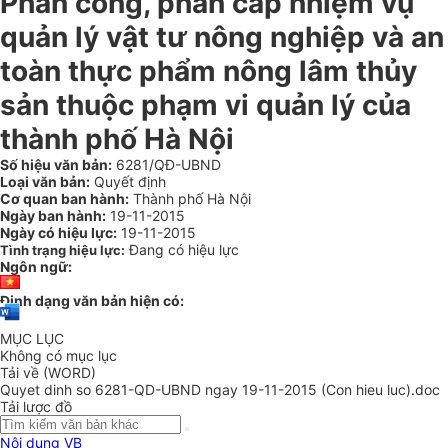
Phân công, phân cấp nhiệm vụ
quản lý vật tư nông nghiệp và an
toàn thực phẩm nông lâm thủy
sản thuộc phạm vi quản lý của
thành phố Hà Nội
Số hiệu văn bản:
6281/QĐ-UBND
Loại văn bản:
Quyết định
Cơ quan ban hành:
Thành phố Hà Nội
Ngày ban hành:
19-11-2015
Ngày có hiệu lực:
19-11-2015
Đang có hiệu lực
Tình trạng hiệu lực:
Ngôn ngữ:
Định dạng văn bản hiện có:
MỤC LỤC
Không có mục lục
Tải về (WORD)
Quyet dinh so 6281-QD-UBND ngay 19-11-2015 (Con hieu luc).doc
Tải lược đồ
Nội dung VB