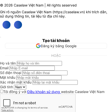
© 2026 Caselaw Việt Nam | All rights seserved
Ghi rõ nguồn Caselaw Việt Nam (
https://caselaw.vn
) khi trích dẫn,
sử dụng thông tin, tài liệu từ địa chỉ này.
Tạo tài khoản
Đăng ký bằng Google
HOẶC
Họ và tên
Email
Số điện thoại
Mật khẩu
Xác nhận mật khẩu
Giới tính
Tôi đồng ý với
Điều khoản sử dụng
website Caselaw Việt Nam