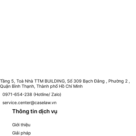
Tầng 5, Toà Nhà TTM BUILDING, Số 309 Bạch Đằng , Phường 2 ,
Quận Bình Thạnh, Thành phố Hồ Chí Minh
0971-654-238 (Hotline/ Zalo)
service.center@caselaw.vn
Thông tin dịch vụ
Giới thiệu
Giải pháp