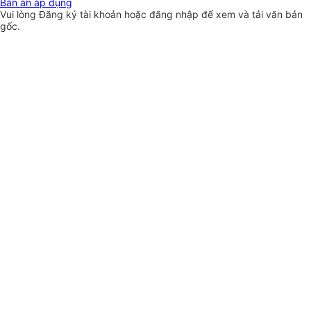
Bản án áp dụng
Vui lòng
Đăng ký
tài khoản hoặc
đăng nhập
để xem và tải văn bản
gốc.