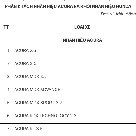
PHẦN I: TÁCH NHÃN HIỆU ACURA RA KHỎI NHÃN HIỆU HONDA
Đơn vị: triệu đồng
TT
LOẠI XE
NHÃN HIỆU ACURA
1
ACURA 2.5
2
ACURA 3.5
3
ACURA MDX 3.7
4
ACURA MDX ADVANCE
5
ACURA MDX SPORT 3.7
6
ACURA RDX TECHNOLOGY 2.3
7
ACURA RL 3.5