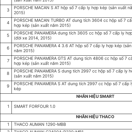
PORSCHE MACAN S AT hộp số 7 cấp ly hợp kép (sản xuất n
3
2015)
PORSCHE MACAN TURBO AT dung tích 3604 cc hộp số 7 cấ
4
hợp kép (sản xuất năm 2015)
PORSCHE PANAMERA dung tích 3605 cc hộp số 7 cấp ly hợ
5
(đời xe 2014, 2015)
PORSCHE PANAMERA 4 3.6 AT hộp số 7 cấp ly hợp kép (sản
6
năm 2015)
PORSCHE PANAMERA GTS AT dung tích 4806 cc hộp số 7 cấ
7
hợp kép (sản xuất năm 2015)
PORSCHE PANAMERA S dung tích 2997 cc hộp số 7 cấp ly h
8
(sản xuất năm 2015)
PORSCHE PANAMERA S AT dung tích 2997 cc hộp số 7 cấp l
9
kép
NHÃN HIỆU SMART
1
SMART FORFOUR 1.0
NHÃN HIỆU THACO
1
THACO AUMAN 1290-MBB
2
THACO AUMAN C2400A-P230-MB1