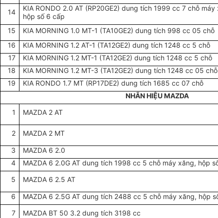
KIA RONDO 2.0 AT (RP20GE2) dung tích 1999 cc 7 chỗ máy 
14
hộp số 6 cấp
15
KIA MORNING 1.0 MT-1 (TA10GE2) dung tích 998 cc 05 chỗ
16
KIA MORNING 1.2 AT-1 (TA12GE2) dung tích 1248 cc 5 chỗ
17
KIA MORNING 1.2 MT-1 (TA12GE2) dung tích 1248 cc 5 chỗ
18
KIA MORNING 1.2 MT-3 (TA12GE2) dung tích 1248 cc 05 chỗ
19
KIA RONDO 1.7 MT (RP17DE2) dung tích 1685 cc 07 chỗ
NHÃN HIỆU MAZDA
1
MAZDA 2 AT
2
MAZDA 2 MT
3
MAZDA 6 2.0
4
MAZDA 6 2.0G AT dung tích 1998 cc 5 chỗ máy xăng, hộp s
5
MAZDA 6 2.5 AT
6
MAZDA 6 2.5G AT dung tích 2488 cc 5 chỗ máy xăng, hộp s
7
MAZDA BT 50 3.2 dung tích 3198 cc