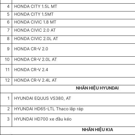
4
HONDA CITY 1.5L MT
5
HONDA CITY 1.5MT
6
HONDA CIVIC 1.8 MT
7
HONDA CIVIC 2.0 AT
8
HONDA CIVIC 2.0L AT
9
HONDA CR-V 2.0
10
HONDA CR-V 2.0L AT
11
HONDA CR-V 2.4
12
HONDA CR-V 2.4L AT
NHÃN HIỆU HYUNDAI
1
HYUNDAI EQUUS VS380, AT
2
HYUNDAI HD65-LTL Thaco lắp ráp
3
HYUNDAI HD700 xe đầu kéo
NHÃN HIỆU KIA