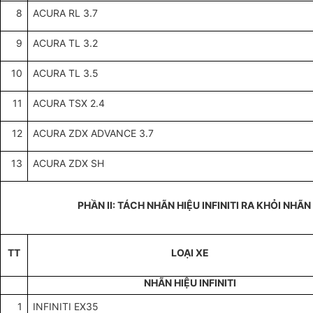
8
ACURA RL 3.7
9
ACURA TL 3.2
10
ACURA TL 3.5
11
ACURA TSX 2.4
12
ACURA ZDX ADVANCE 3.7
13
ACURA ZDX SH
PHẦN II: TÁCH NHÃN HIỆU INFINITI RA KHỎI NHÃN
TT
LOẠI XE
NHÃN HIỆU INFINITI
1
INFINITI EX35