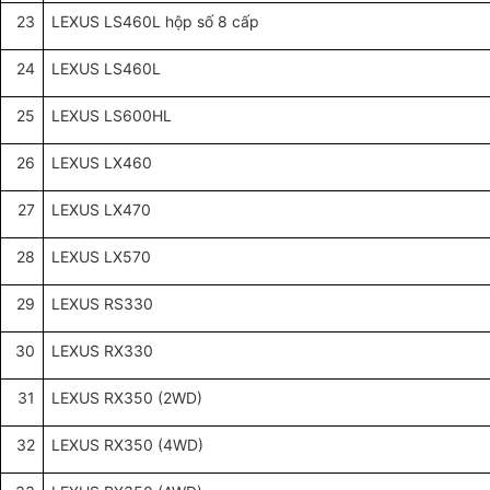
23
LEXUS LS460L hộp số 8 cấp
24
LEXUS LS460L
25
LEXUS LS600HL
26
LEXUS LX460
27
LEXUS LX470
28
LEXUS LX570
29
LEXUS RS330
30
LEXUS RX330
31
LEXUS RX350 (2WD)
32
LEXUS RX350 (4WD)