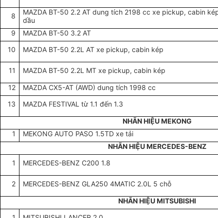
MAZDA BT-50 2.2 AT dung tích 2198 cc xe pickup, cabin ké
8
dầu
9
MAZDA BT-50 3.2 AT
10
MAZDA BT-50 2.2L AT xe pickup, cabin kép
11
MAZDA BT-50 2.2L MT xe pickup, cabin kép
12
MAZDA CX5-AT (AWD) dung tích 1998 cc
13
MAZDA FESTIVAL từ 1.1 đến 1.3
NHÃN HIỆU MEKONG
1
MEKONG AUTO PASO 1.5TD xe tải
NHÃN HIỆU MERCEDES-BENZ
1
MERCEDES-BENZ C200 1.8
2
MERCEDES-BENZ GLA250 4MATIC 2.0L 5 chỗ
NHÃN HIỆU MITSUBISHI
1
MITSUBISHI LANCER 2.0