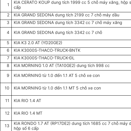
KIA CERATO KOUP dung tích 1999 cc 5 chỗ máy xăng, hộp 
1
cấp
2
KIA GRAND SEDONA dung tích 2199 cc 7 chỗ máy dầu
3
KIA GRAND SEDONA dung tích 3342 cc 7 chỗ máy xăng
4
KIA GRAND SEDONA dung tích 3342 cc 7 chỗ
5
KIA K3 2.0 AT (YD20GE2)
6
KIA K3000S-THACO-TRUCK-BNTK
7
KIA K3000S-THACO-TRUCK-ĐL
8
KIA MORNING 1.0 AT (TA10GE2) dung tích 998 cc
9
KIA MORNING từ 1.0 đến 1.1 AT 5 chỗ xe con
10
KIA MORNING từ 1.0 đến 1.1 MT 5 chỗ xe con
11
KIA RIO 1.4 AT
12
KIA RIO 1.4 MT
KIA RONDO 1.7 AT (RP17DE2) dung tích 1685 cc 7 chỗ máy 
13
hộp số 6 cấp