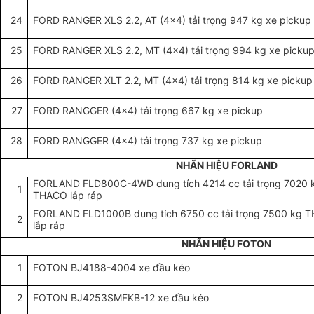
24
FORD RANGER XLS 2.2, AT (4x4) tải trọng 947 kg xe pickup
25
FORD RANGER XLS 2.2, MT (4x4) tải trọng 994 kg xe picku
26
FORD RANGER XLT 2.2, MT (4x4) tải trọng 814 kg xe pickup
27
FORD RANGGER (4x4) tải trọng 667 kg xe pickup
28
FORD RANGGER (4x4) tải trọng 737 kg xe pickup
NHÃN HIỆU FORLAND
FORLAND FLD800C-4WD dung tích 4214 cc tải trọng 7020 
1
THACO lắp ráp
FORLAND FLD1000B dung tích 6750 cc tải trọng 7500 kg 
2
lắp ráp
NHÃN HIỆU FOTON
1
FOTON BJ4188-4004 xe đầu kéo
2
FOTON BJ4253SMFKB-12 xe đầu kéo