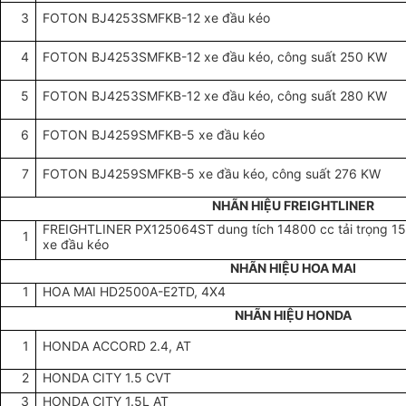
3
FOTON BJ4253SMFKB-12 xe đầu kéo
4
FOTON BJ4253SMFKB-12 xe đầu kéo, công suất 250 KW
5
FOTON BJ4253SMFKB-12 xe đầu kéo, công suất 280 KW
6
FOTON BJ4259SMFKB-5 xe đầu kéo
7
FOTON BJ4259SMFKB-5 xe đầu kéo, công suất 276 KW
NHÃN HIỆU FREIGHTLINER
FREIGHTLINER PX125064ST dung tích 14800 cc tải trọng 1
1
xe đầu kéo
NHÃN HIỆU HOA MAI
1
HOA MAI HD2500A-E2TD, 4X4
NHÃN HIỆU HONDA
1
HONDA ACCORD 2.4, AT
2
HONDA CITY 1.5 CVT
3
HONDA CITY 1.5L AT