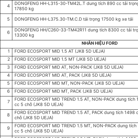
DONGFENG HH-L315-30-TM42L.T dung tích 890 cc tải trọn
4
17850 kg
5
DONGFENG HH-L375.30-TM.C.D tải trọng 17500 kg xe tải
DONGFENG HH/C260-33-TM42R11 dung tích 8300 cc tải tr
6
13300 kg
NHÃN HIỆU FORD
1
FORD ECOSPORT MID 1.5 AT (JK8 5D UEJA)
2
FORD ECOSPORT MID 1.5 MT (JK8 5D UEJA)
3
FORD ECOSPORT MID AT, NON-PACK (JK8 5D UEJA)
4
FORD ECOSPORT MID AT, PACK (JK8 5D UEJA)
5
FORD ECOSPORT MID MT, NON-PACK (JK8 5D UEJA)
6
FORD ECOSPORT MID MT, PACK (JK8 5D UEJA)
FORD ECOSPORT MID TREND 1.5 AT, NON-PACK dung tích 
7
cc 5 chỗ (JK8 5D UEJA)
FORD ECOSPORT MID TREND 1.5 AT, PACK dung tích 1498 
8
chỗ (JK8 5D UEJA)
FORD ECOSPORT MID TREND 1.5 MT, NON-PACK dung tích
9
cc 5 chỗ (JK8 5D UEJA)