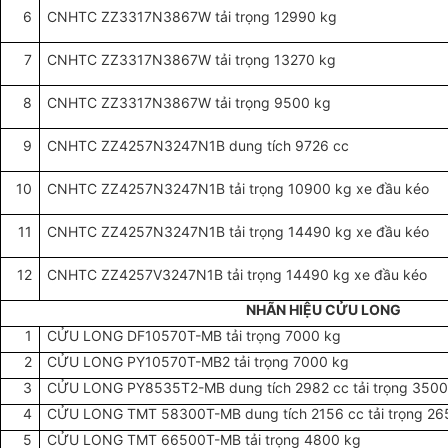
6
CNHTC ZZ3317N3867W tải trọng 12990 kg
7
CNHTC ZZ3317N3867W tải trọng 13270 kg
8
CNHTC ZZ3317N3867W tải trọng 9500 kg
9
CNHTC ZZ4257N3247N1B dung tích 9726 cc
10
CNHTC ZZ4257N3247N1B tải trọng 10900 kg xe đầu kéo
11
CNHTC ZZ4257N3247N1B tải trọng 14490 kg xe đầu kéo
12
CNHTC ZZ4257V3247N1B tải trọng 14490 kg xe đầu kéo
NHÃN HIỆU CỬU LONG
1
CỬU LONG DF10570T-MB tải trọng 7000 kg
2
CỬU LONG PY10570T-MB2 tải trọng 7000 kg
3
CỬU LONG PY8535T2-MB dung tích 2982 cc tải trọng 3500
4
CỬU LONG TMT 58300T-MB dung tích 2156 cc tải trọng 26
5
CỬU LONG TMT 66500T-MB tải trọng 4800 kg