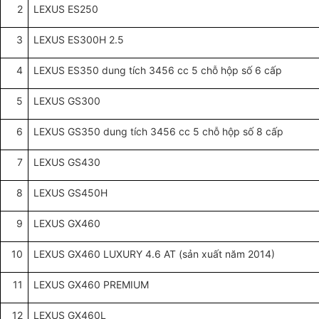
2
LEXUS ES250
3
LEXUS ES300H 2.5
4
LEXUS ES350 dung tích 3456 cc 5 chỗ hộp số 6 cấp
5
LEXUS GS300
6
LEXUS GS350 dung tích 3456 cc 5 chỗ hộp số 8 cấp
7
LEXUS GS430
8
LEXUS GS450H
9
LEXUS GX460
10
LEXUS GX460 LUXURY 4.6 AT (sản xuất năm 2014)
11
LEXUS GX460 PREMIUM
12
LEXUS GX460L