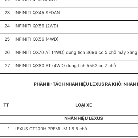
23
INFINITI QX45 SEDAN
24
INFINITI QX56 (2WD)
25
INFINITI QX56 (4WD)
26
INFINITI QX70 AT (4WD) dung tích 3696 cc 5 chỗ máy xăng
27
INFINITI QX80 AT (4WD) dung tích 5552 cc 7 chỗ
PHẦN III: TÁCH NHÃN HIỆU LEXUS RA KHỎI NHÃN
TT
LOẠI XE
NHÃN HIỆU LEXUS
1
LEXUS CT200H PREMIUM 1.8 5 chỗ