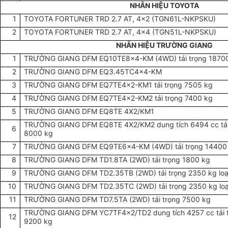
NHÃN HIỆU TOYOTA
1
TOYOTA FORTUNER TRD 2.7 AT, 4x2 (TGN61L-NKPSKU)
2
TOYOTA FORTUNER TRD 2.7 AT, 4x4 (TGN51L-NKPSKU)
NHÃN HIỆU TRƯỜNG GIANG
1
TRƯỜNG GIANG DFM EQ10TE8x4-KM (4WD) tải trọng 1870
2
TRƯỜNG GIANG DFM EQ3.45TC4x4-KM
3
TRƯỜNG GIANG DFM EQ7TE4x2-KM1 tải trọng 7505 kg
4
TRƯỜNG GIANG DFM EQ7TE4x2-KM2 tải trọng 7400 kg
5
TRƯỜNG GIANG DFM EQ8TE 4X2/KM1
TRƯỜNG GIANG DFM EQ8TE 4X2/KM2 dung tích 6494 cc tải
6
8000 kg
7
TRƯỜNG GIANG DFM EQ9TE6x4-KM (4WD) tải trọng 14400
8
TRƯỜNG GIANG DFM TD1.8TA (2WD) tải trọng 1800 kg
9
TRƯỜNG GIANG DFM TD2.35TB (2WD) tải trọng 2350 kg loại
10
TRƯỜNG GIANG DFM TD2.35TC (2WD) tải trọng 2350 kg loại
11
TRƯỜNG GIANG DFM TD7.5TA (2WD) tải trọng 7500 kg
TRƯỜNG GIANG DFM YC7TF4x2/TD2 dung tích 4257 cc tải 
12
9200 kg