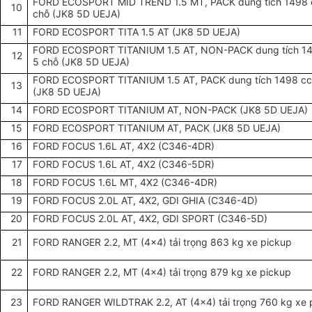
FORD ECOSPORT MID TREND 1.5 MT, PACK dung tích 1498 
10
chỗ (JK8 5D UEJA)
11
FORD ECOSPORT TITA 1.5 AT (JK8 5D UEJA)
FORD ECOSPORT TITANIUM 1.5 AT, NON-PACK dung tích 1
12
5 chỗ (JK8 5D UEJA)
FORD ECOSPORT TITANIUM 1.5 AT, PACK dung tích 1498 cc
13
(JK8 5D UEJA)
14
FORD ECOSPORT TITANIUM AT, NON-PACK (JK8 5D UEJA)
15
FORD ECOSPORT TITANIUM AT, PACK (JK8 5D UEJA)
16
FORD FOCUS 1.6L AT, 4X2 (C346-4DR)
17
FORD FOCUS 1.6L AT, 4X2 (C346-5DR)
18
FORD FOCUS 1.6L MT, 4X2 (C346-4DR)
19
FORD FOCUS 2.0L AT, 4X2, GDI GHIA (C346-4D)
20
FORD FOCUS 2.0L AT, 4X2, GDI SPORT (C346-5D)
21
FORD RANGER 2.2, MT (4x4) tải trọng 863 kg xe pickup
22
FORD RANGER 2.2, MT (4x4) tải trọng 879 kg xe pickup
23
FORD RANGER WILDTRAK 2.2, AT (4x4) tải trọng 760 kg xe 