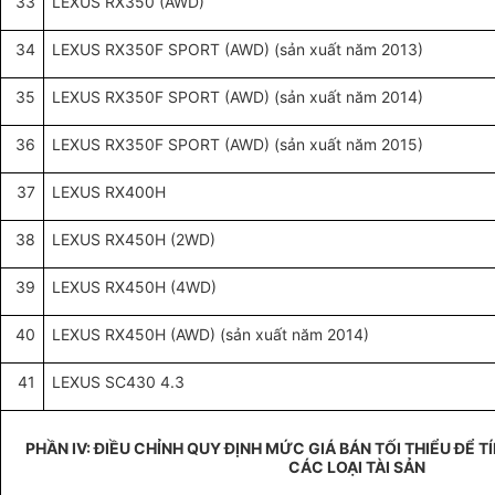
33
LEXUS RX350 (AWD)
34
LEXUS RX350F SPORT (AWD) (sản xuất năm 2013)
35
LEXUS RX350F SPORT (AWD) (sản xuất năm 2014)
36
LEXUS RX350F SPORT (AWD) (sản xuất năm 2015)
37
LEXUS RX400H
38
LEXUS RX450H (2WD)
39
LEXUS RX450H (4WD)
40
LEXUS RX450H (AWD) (sản xuất năm 2014)
41
LEXUS SC430 4.3
PHẦN IV: ĐIỀU CHỈNH QUY ĐỊNH MỨC GIÁ BÁN TỐI THIỂU ĐỂ T
CÁC LOẠI TÀI SẢN