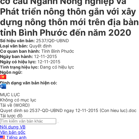
cơ cấu Ngành Nông nghiệp và
Phát triển nông thôn gắn với xây
dựng nông thôn mới trên địa bàn
tỉnh Bình Phước đến năm 2020
Số hiệu văn bản:
2537/QĐ-UBND
Loại văn bản:
Quyết định
Cơ quan ban hành:
Tỉnh Bình Phước
Ngày ban hành:
12-11-2015
Ngày có hiệu lực:
12-11-2015
Đang có hiệu lực
Tình trạng hiệu lực:
Ngôn ngữ:
Định dạng văn bản hiện có:
MỤC LỤC
Không có mục lục
Tải về (WORD)
Quyet dinh so 2537-QD-UBND ngay 12-11-2015 (Con hieu luc).doc
Tải lược đồ
Nội dung VB
Văn bản gốc
Tiếng anh