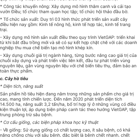
* Công tác khuyến nông: Xây dựng mô hình thâm canh và cải tạo
vườn Điều; tổ chức tham quan học tập; tổ chức hội thảo đ
ầ
u bờ.
* Tổ chức sản xuất: Duy trì 03 h
ì
nh thức phát triển sản xuất cây
điều hiện nay g
ồ
m: Kinh tế nông hộ, kinh tế hợp tác, kinh tế trang
trại.
- Xây dựng mô hình sản xuất điều theo quy trình VietGAP: triển khai
từ khi bắt đầu trồng mới và sẽ có sự kết hợp chặt chẽ với các doanh
nghiệp thu mua chế biến tạo mô hình khép kín.
- Xây dựng chuỗi giá trị ngành hàng, từng bước nâng cao giá trị của
chuỗi xây dựng và phát triển việc liên kết, đầu tư phát triển vùng
nguyên liệu, gắn vùng nguy
ê
n liệu với chế biến tiêu thụ, đảm bảo an
toàn thực phẩm.
c. Cây hồ tiêu
* Diện tích, năng su
ấ
t
Sản phẩm hồ tiêu hiện đang nằm trong những sản phẩm cho giá trị
cao, mang tính chiến lược. Đ
ế
n năm 2020 phát triển diện tích
14.500 ha, năng suất 3,2 tấn/ha, bố trí hợp lý ở những vùng có điều
kiện thuận lợi, áp dụng biện pháp canh tác theo hướng VietGAP, tập
trung phòng trừ sâu bệnh.
* Cơ cấu giống, các biện pháp khoa học kỹ thuật
-
V
ề giống: Sử dụng giống có chất lượng cao, ít sâu bệnh, có khả
năng chống chịu với sâu bệnh, đặc biệt là bệnh chết nhanh, chết