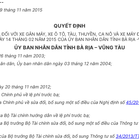
--
09 tháng 11 năm 2015
QUYẾT ĐỊNH
 ĐỐI VỚI XE GẮN MÁY, XE Ô TÔ, TÀU, THUYỀN, CA NÔ VÀ XE M
Y 14 THÁNG 02 NĂM 2015 CỦA ỦY BAN NHÂN DÂN TỈNH BÀ RỊA 
ỦY BAN NHÂN DÂN TỈNH BÀ RỊA – VŨNG TÀU
26 tháng 11 năm 2003;
hân dân, Ủy ban nhân dân ngày 03 tháng 12 năm 2004;
ày 20 tháng 11 năm 2012;
Chính phủ về lệ phí trước bạ;
Chính phủ về sửa đổi, bổ sung một số điều của Nghị định số
45/20
 Bộ Tài chính hướng dẫn về lệ phí trước bạ;
 Bộ trưởng Bộ Tài chính sửa đổi, bổ sung một số điều của Thông tư
ủa Bộ trưởng Bộ Tài chính sửa đổi, bổ sung Thông tư số
34/2013/T