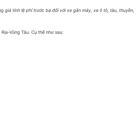
iá tính lệ phí trước bạ đối với xe gắn máy, xe ô tô, tàu, thuyền,
à Rịa-Vũng Tàu. Cụ thể như sau: