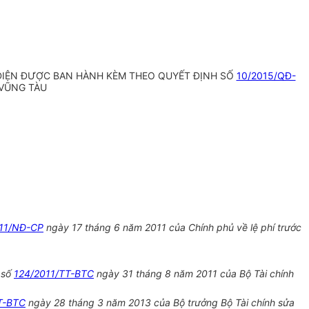
ÁY ĐIỆN ĐƯỢC BAN HÀNH KÈM THEO QUYẾT ĐỊNH SỐ
10/2015/QĐ-
-VŨNG TÀU
11/NĐ-CP
ngày 17 tháng 6 năm 2011 của Chính phủ về lệ phí trước
 số
124/2011/TT-BTC
ngày 31 tháng 8 năm 2011 của Bộ Tài chính
T-BTC
ngày 28 tháng 3 năm 2013 của Bộ trưởng Bộ Tài chính sửa