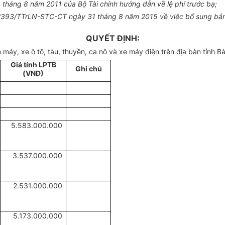
tháng 8 năm 2011 của Bộ Tài chính hướng dẫn về lệ phí trước bạ;
ố 2393/TTrLN-STC-CT ngày 31 tháng 8 năm 2015 về việc bổ sung bảng g
QUYẾT ĐỊNH:
n máy, xe ô tô, tàu, thuyền, ca nô và xe máy điện trên địa bàn tỉnh B
Giá tính LPTB
Ghi chú
(VNĐ)
5.583.000.000
3.537.000.000
2.531.000.000
5.173.000.000