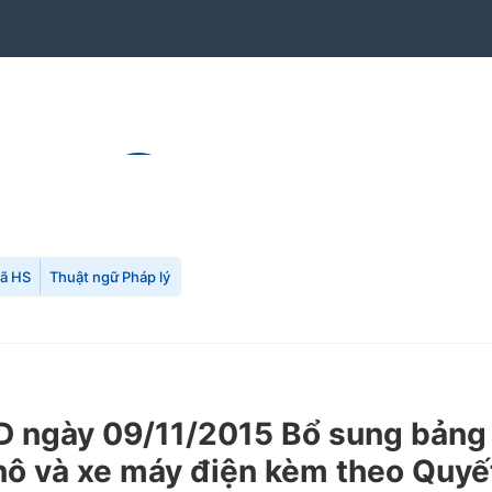
mã HS
Thuật ngữ Pháp lý
gày 09/11/2015 Bổ sung bảng giá
ca nô và xe máy điện kèm theo Qu