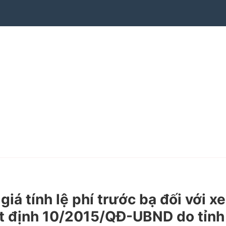
 tính lệ phí trước bạ đối với xe
yết định 10/2015/QĐ-UBND do tỉnh