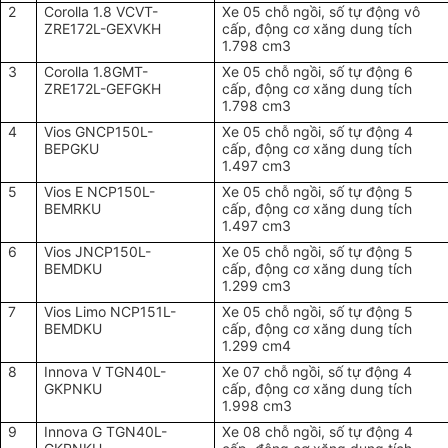
2
Corolla 1.8 VCVT-
Xe 05 chỗ ngồi, số tự động vô
ZRE172L-GEXVKH
cấp, động cơ xăng dung tích
1.798 cm3
3
Corolla 1.8GMT-
Xe 05 chỗ ngồi, số tự động 6
ZRE172L-GEFGKH
cấp, động cơ xăng dung tích
1.798 cm3
4
Vios GNCP150L-
Xe 05 chỗ ngồi, số tự động 4
BEPGKU
cấp, động cơ xăng dung tích
1.497 cm3
5
Vios E NCP150L-
Xe 05 chỗ ngồi, số tự động 5
BEMRKU
cấp, động cơ xăng dung tích
1.497 cm3
6
Vios JNCP150L-
Xe 05 chỗ ngồi, số tự động 5
BEMDKU
cấp, động cơ xăng dung tích
1.299 cm3
7
Vios Limo NCP151L-
Xe 05 chỗ ngồi, số tự động 5
BEMDKU
cấp, động cơ xăng dung tích
1.299 cm4
8
Innova V TGN40L-
Xe 07 chỗ ngồi, số tự động 4
GKPNKU
cấp, động cơ xăng dung tích
1.998 cm3
9
Innova G TGN40L-
Xe 08 chỗ ngồi, số tự động 4