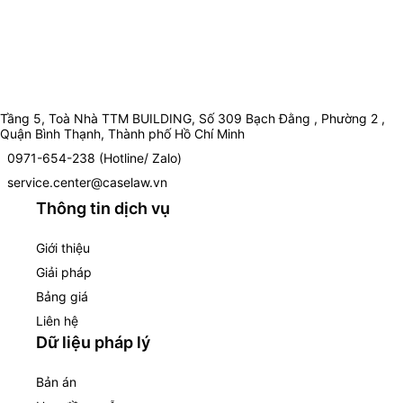
Tầng 5, Toà Nhà TTM BUILDING, Số 309 Bạch Đằng , Phường 2 ,
Quận Bình Thạnh, Thành phố Hồ Chí Minh
0971-654-238 (Hotline/ Zalo)
service.center@caselaw.vn
Thông tin dịch vụ
Giới thiệu
Giải pháp
Bảng giá
Liên hệ
Dữ liệu pháp lý
Bản án