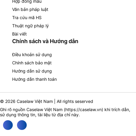
Hợp đồng mẫu
Văn bản pháp luật
Tra cứu mã HS
Thuật ngữ pháp lý
Bài viết
Chính sách và Hướng dẫn
Điều khoản sử dụng
Chính sách bảo mật
Hướng dẫn sử dụng
Hướng dẫn thanh toán
© 2026 Caselaw Việt Nam | All rights seserved
Ghi rõ nguồn Caselaw Việt Nam (
https://caselaw.vn
) khi trích dẫn,
sử dụng thông tin, tài liệu từ địa chỉ này.