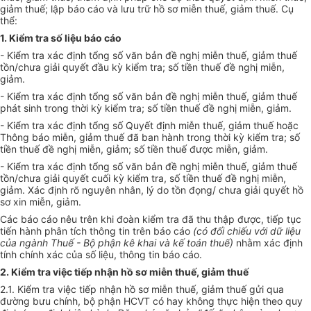
giảm thuế; lập báo cáo và lưu trữ hồ sơ miễn thuế, giảm thuế. Cụ
thể:
1. Kiểm tra số liệu báo cáo
- Kiểm tra xác định tổng số văn bản đề nghị miễn thuế, giảm thuế
tồn/chưa giải quyết đầu kỳ kiểm tra; số tiền thuế đề nghị miễn,
giảm.
- Kiểm tra xác định tổng số văn bản đề nghị miễn thuế, giảm thuế
phát sinh trong thời kỳ kiểm tra; số tiền thuế đề nghị miễn, giảm.
- Kiểm tra xác định tổng số Quyết định miễn thuế, giảm thuế hoặc
Thông báo miễn, giảm thuế đã ban hành trong thời kỳ kiểm tra; số
tiền thuế đề nghị miễn, giảm; số tiền thuế được miễn, giảm.
- Kiểm tra xác định tổng số văn bản đề nghị miễn thuế, giảm thuế
tồn/chưa giải quyết cuối kỳ kiểm tra, số tiền thuế đề nghị miễn,
giảm. Xác định rõ nguyên nhân, lý do tồn đọng/ chưa giải quyết hồ
sơ xin miễn, giảm.
Các báo cáo nêu trên khi đoàn kiểm tra đã thu thập được, tiếp tục
tiến hành phân tích thông tin trên báo cáo
(có đối chiếu với dữ liệu
của ngành Thuế - Bộ phận kê khai và kế toán thuế)
nhằm xác định
tính chính xác của số liệu, thông tin báo cáo.
2. Kiểm tra việc tiếp nhận hồ sơ miễn thuế, giảm thuế
2.1. Kiểm tra việc tiếp nhận hồ sơ miễn thuế, giảm thuế gửi qua
đường bưu chính, bộ phận HCVT có hay không thực hiện theo quy