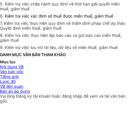
5. Kiểm tra việc chấp hành quy định về thời hạn giải quyết miễn
thuế, giảm thuế
6.
Kiểm tra việc xác định số thuế được miễn thuế, giảm thuế
7. Kiểm tra việc thực hiện quy định về thẩm định pháp chế dự thảo
Quyết định miễn thuế, giảm thuế
8. Kiểm tra việc thực hiện lập báo cáo và gửi báo cáo miễn thuế,
giảm thuế
9. Kiểm tra việc lưu trữ tài liệu, dữ liệu về miễn thuế, giảm thuế
DANH MỤC VĂN BẢN THAM KHẢO
Mục lục
Nội dung VB
Văn bản gốc
Tiếng anh
Lược đồ
VB liên quan
Bản án áp dụng
Vui lòng
Đăng ký
tài khoản hoặc
đăng nhập
để xem và tải văn bản
gốc.