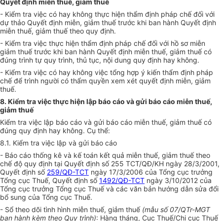
Quyết định miễn thuế, giảm thuế
- Kiểm tra việc có hay không thực hiện thẩm định pháp chế đối với
dự thảo Quyết định miễn, giảm thuế trước khi ban hành Quyết định
miễn thuế, giảm thuế theo quy định.
- Kiểm tra việc thực hiện thẩm định pháp chế đối với hồ sơ miễn
giảm thuế trước khi ban hành Quyết định miễn thuế, giảm thuế có
đúng trình tự quy trình, thủ tục, nội dung quy định hay không.
- Kiểm tra việc có hay không việc tổng hợp ý kiến thẩm định pháp
chế để trình người có thẩm quyền xem xét quyết định miễn, giảm
thuế.
8. Kiểm tra việc thực hiện lập báo cáo và gửi báo cáo miễn thuế,
giảm thuế
Kiểm tra việc lập báo cáo và gửi báo cáo miễn thuế, giảm thuế có
đúng quy định hay không. Cụ thể:
8.1. Kiểm tra việc lập và gửi báo cáo
- Báo cáo thống kê và kế toán kết quả miễn thuế, giảm thuế theo
chế độ quy định tại Quyết định số 255 TCT/QĐ/KH ngày 28/3/2001,
Quyết định số
259/QĐ-TCT
ngày 17/3/2006 của Tổng cục trưởng
Tổng cục Thuế, Quyết định số
1492/QĐ-TCT
ngày 3/10/2012 của
Tổng cục trưởng Tổng cục Thuế và các văn bản hướng dẫn sửa đổi
bổ sung của Tổng cục Thuế.
- Sổ theo dõi tình hình miễn thuế, giảm thuế
(
mẫu số 07/QTr-MGT
ban hành kèm theo Quy trình)
: Hàng tháng, Cục Thuế/Chi cục Thuế