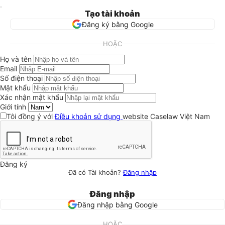
Tạo tài khoản
Đăng ký bằng Google
HOẶC
Họ và tên
Email
Số điện thoại
Mật khẩu
Xác nhận mật khẩu
Giới tính
Tôi đồng ý với
Điều khoản sử dụng
website Caselaw Việt Nam
Đăng ký
Đã có Tài khoản?
Đăng nhập
Đăng nhập
Đăng nhập bằng Google
HOẶC