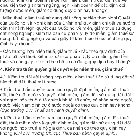
điều kiện thời gian tạm ngừng, nghỉ kinh doanh để xác định đối
tượng được miễn, giảm có đúng quy định hay không?
- Miễn thuế, giảm thuế sử dụng đất nông nghiệp theo Nghị Quyết
của Quốc hội và Nghị định của Chính phủ quy định chi tiết và hướng
dẫn thi hành Nghị quyết của Quốc hội về miễn, giảm thuế sử dụng
đất nông nghiệp: Kiểm tra căn cứ pháp lý; lý do miễn, giảm thuế sử
dụng đất nông nghiệp và các giấy tờ kèm theo hồ sơ có đúng quy
định hay không?
- Các trường hợp miễn thuế, giảm thuế khác theo quy định của
pháp luật về thuế: Kiểm tra căn cứ pháp lý; lý do miễn, giảm tiền
thuế và các giấy tờ kèm theo hồ sơ có đúng quy định hay không?
4. Kiểm tra thẩm quyền giải quyết việc miễn thuế, giảm thuế
4.1. Kiểm tra đối với trường hợp miễn, giảm thuế tiền sử dụng đất và
tiền thuê đất, thuê mặt nước
+ Kiểm tra thẩm quyền ban hành quyết định miễn, giảm tiền thuê
đất, thuê mặt nước và quyết định miễn, giảm tiền sử dụng đất đối
với người nộp thuế là tổ chức kinh tế; tổ chức, cá nhân nước ngoài,
người Việt Nam định cư ở nước ngoài có theo quy định hay không
(
Cục trưởng Cục Thuế ban hành quyết định)
.
+ Kiểm tra thẩm quyền ban hành quyết định miễn, giảm tiền thuê
đất, thuê mặt nước và quyết định miễn, giảm tiền sử dụng đất đối
với người nộp thuế là hộ gia đình, cá nhân có theo quy định hay
không
(Chi cục trưởng Chi cục Thuế ban hành quyết định)
.