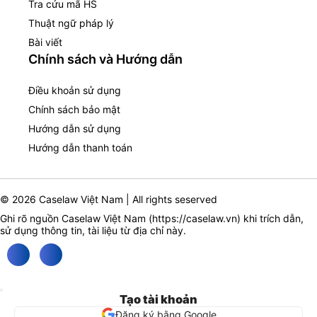
Tra cứu mã HS
Thuật ngữ pháp lý
Bài viết
Chính sách và Hướng dẫn
Điều khoản sử dụng
Chính sách bảo mật
Hướng dẫn sử dụng
Hướng dẫn thanh toán
© 2026 Caselaw Việt Nam | All rights seserved
Ghi rõ nguồn Caselaw Việt Nam (
https://caselaw.vn
) khi trích dẫn,
sử dụng thông tin, tài liệu từ địa chỉ này.
Tạo tài khoản
Đăng ký bằng Google