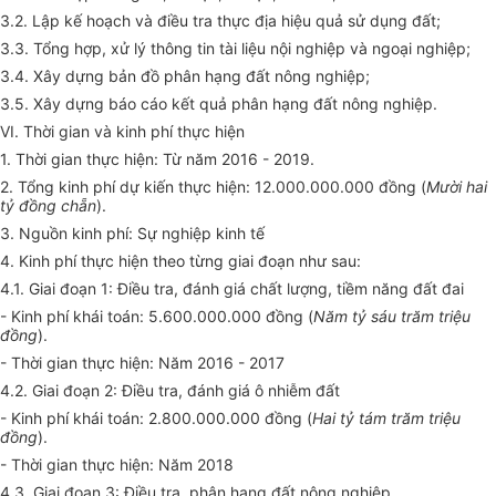
3.2. Lập kế hoạch và điều tra thực địa hiệu quả sử dụng đất;
3.3. Tổng hợp, xử lý thông tin tài liệu nội nghiệp và ngoại nghiệp;
3.4. Xây dựng bản đồ phân hạng đất nông nghiệp;
3.5. Xây
d
ựng báo cáo kết quả phân hạng đất nông nghiệp.
VI. Thời gian và kinh phí thực hiện
1. Thời gian thực hiện: Từ năm 2016 - 2019.
2. Tổng kinh phí dự kiến thực hiện: 12.000.000.000 đồng
(
Mười hai
tỷ đồng ch
ẵ
n
).
3. Nguồn kinh phí: Sự nghiệp kinh tế
4. Kinh phí thực hiện theo từng giai đoạn như sau:
4.1. Giai đoạn 1: Điều tra, đánh giá chất lượng, tiềm năng đất đai
- Kinh phí khái toán: 5.600.000.000 đồng (
Năm tỷ sáu trăm triệu
đồng
).
- Thời gian thực hiện: Năm 2016 - 2017
4.2. Giai đoạn 2: Điều tra, đánh giá ô nhiễm đất
- Kinh phí khái toán: 2.800.000.000 đồng (
Hai tỷ tám trăm triệu
đồng
).
- Thời gian thực hiện: Năm 2018
4.3. Giai đoạn 3: Điều tra, phân hạng đất nông nghiệp