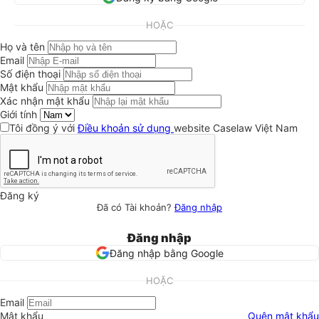
HOẶC
Họ và tên
Email
Số điện thoại
Mật khẩu
Xác nhận mật khẩu
Giới tính
Tôi đồng ý với
Điều khoản sử dụng
website Caselaw Việt Nam
Đăng ký
Đã có Tài khoản?
Đăng nhập
Đăng nhập
Đăng nhập bằng Google
HOẶC
Email
Mật khẩu
Quên mật khẩu