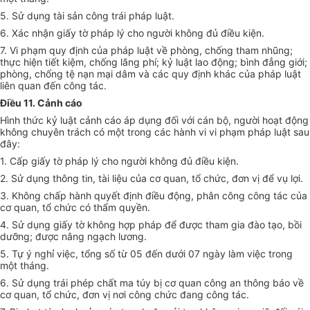
5. Sử dụng tài sản công trái pháp luật
.
6. Xác nhận giấy tờ pháp lý cho người không đủ điều kiện
.
7. Vi phạm quy định của pháp luật về phòng, chống tham nhũng;
thực hiện tiết kiệm, chống lãng phí; kỷ luật lao động; bình đẳng giới;
phòng, chống tệ nạn mại dâm và các quy định khác của pháp luật
liên quan đến công tác.
Điều 11. Cảnh cáo
Hình thức kỷ luật cảnh cáo áp dụng đối với cán bộ, người hoạt động
không chuyên trách có một trong các hành vi vi phạm pháp luật sau
đây:
1. Cấp giấy tờ pháp lý cho người không đủ điều kiện
.
2. Sử dụng thông tin, tài liệu của cơ quan, tổ chức, đơn vị để vụ lợi
.
3. Không chấp hành quyết định điều động, phân công công tác của
cơ quan, tổ chức có thẩm quyền
.
4. Sử dụng giấy tờ không hợp pháp để được tham gia đào tạo, bồi
dưỡng; được nâng ngạch lương
.
5. Tự ý nghỉ việc, tổng số từ 05 đến dưới 07 ngày làm việc trong
một tháng
.
6. Sử dụng trái phép chất ma túy bị cơ quan công an thông báo về
cơ quan, tổ chức, đơn vị nơi công chức đang công tác
.