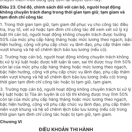
Điều 23. Chế độ, chính sách đối với cán bộ, người hoạt động
không chuyên trách đang trong thời gian tạm giữ, tạm giam và
tạm đình chỉ công tác
1. Trong thời gian tạm giữ, tạm giam để phục vụ cho công tác điều
tra, truy tố, xét xử hoặc tạm đình chỉ công tác để xem xét xử lý kỷ
luật thì cán bộ, người hoạt động không chuyên trách được hưởng
50% của mức phụ cấp hàng tháng hoặc mức lương theo ngạch, bậc
hiện hưởng, cộng với phụ cấp chức vụ lãnh đạo, phụ cấp thâm niên
vượt khung và hệ số chênh lệch bảo lưu lương (nếu có).
2. Trường hợp cán bộ, người hoạt động không chuyên trách không
bị xử lý kỷ luật hoặc được kết luận là oan, sai thì được truy lĩnh 50%
còn lại của mức phụ cấp hàng tháng hoặc mức lương theo ngạch,
bậc hiện hưởng, cộng với phụ cấp chức vụ lãnh đạo, phụ cấp thâm
niên vượt khung và hệ số chênh lệch bảo lưu lương (nếu có) trong
thời gian tạm đình chỉ công tác hoặc bị tạm giữ, tạm giam.
3. Trường hợp cán bộ, người hoạt động không chuyên trách bị xử lý
kỷ luật hoặc bị Tòa án tuyên là có tội thì không được truy lĩnh 50%
còn lại của mức phụ cấp hàng tháng hoặc mức lương theo ngạch,
bậc hiện hưởng, cộng với phụ cấp chức vụ lãnh đạo, phụ cấp thâm
niên vượt khung và hệ số chênh lệch bảo lưu lương (nếu có) trong
thời gian tạm đình chỉ công tác hoặc bị tạm giữ, tạm giam.
Chương VI
ĐIỀU KHOẢN THI HÀNH