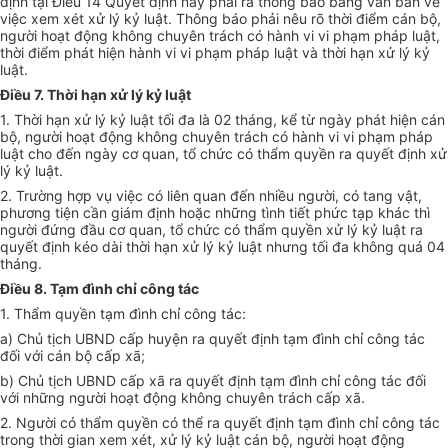
định tại Điều 14 Quyết định này phải ra thông báo bằng văn bản về
việc xem xét xử lý kỷ luật. Thông báo phải nêu rõ thời điểm cán bộ,
người hoạt động không chuyên trách có hành vi vi phạm pháp luật,
thời điểm phát hiện hành vi vi phạm pháp luật và thời hạn xử lý kỷ
luật.
Điều 7. Thời hạn xử lý kỷ luật
1. Thời hạn xử lý kỷ luật tối đa là 02 tháng, kể từ ngày phát hiện cán
bộ, người hoạt động không chuyên trách có hành vi vi phạm pháp
luật cho đến ngày cơ quan, tổ chức có thẩm quyền ra quyết định xử
lý kỷ luật.
2. Trường hợp vụ việc có liên quan đến nhiều người, có tang vật,
phương tiện cần giám định hoặc những tình tiết phức tạp khác thì
người đứng đầu cơ quan, tổ chức có thẩm quyền xử lý kỷ luật ra
quyết định kéo dài thời hạn xử lý kỷ luật nhưng tối đa không quá 04
tháng.
Điều 8. Tạm đình chỉ công tác
1. Thẩm quyền tạm đình chỉ công tác:
a) Chủ tịch UBND cấp huyện ra quyết định tạm đình chỉ công tác
đối với cán bộ cấp xã;
b) Chủ tịch UBND cấp xã ra quyết định tạm đình chỉ công tác đối
với những người hoạt động không chuyên trách cấp xã.
2. Người có thẩm quyền có thể ra quyết định tạm đình chỉ công tác
trong thời gian xem xét, xử lý kỷ luật cán bộ, người hoạt động