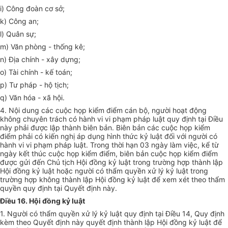
i)
Công đoàn cơ sở;
k) Công an;
l) Quân sự;
m) Văn phòng
-
thống kê;
n) Địa chính
-
xây dựng;
o) Tài chính
-
kế toán;
p) Tư pháp
-
hộ tịch;
q) Văn hóa
-
xã hội.
4. Nội dung các cuộc họp kiểm điểm cán bộ, người hoạt động
không chuyên trách có hành vi vi phạm pháp luật quy định tại Điều
này phải được lập thành biên bản. Biên bản các cuộc họp kiểm
điểm phải có kiến nghị áp dụng hình thức kỷ luật đối với người có
hành vi vi phạm pháp luật. Trong thời hạn 03 ngày làm việc, kể từ
ngày kết thúc cuộc họp kiểm điểm, biên bản cuộc họp kiểm điểm
được gửi đến Chủ tịch Hội đồng kỷ luật trong trường hợp thành lập
Hội đồng kỷ luật hoặc người có thẩm quyền xử lý kỷ luật trong
trường hợp không thành lập Hội đồng kỷ luật để xem xét theo thẩm
quyền quy định tại Quyết định này.
Điều 16. Hội đồng kỷ luật
1. Người có thẩm quyền xử lý kỷ luật quy định tại Điều 14, Quy định
kèm theo Quyết định này quyết định thành lập Hội đồng kỷ luật để