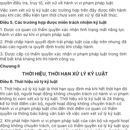
quyền điều tra, truy tố, xét xử về hành vi vi phạm pháp luật.
Việc xem xét xử lý kỷ luật các trường hợp trên đây được tiến hành
sau khi các điều kiện tạm thời chưa xem xét xử lý đã kết thúc.
Điều 5. Các trường hợp được miễn trách nhiệm kỷ luật
1. Được cơ quan có thẩm quyền xác nhận tình trạng mất năng lực
hành vi dân sự khi vi phạm pháp luật.
2. Phải chấp hành quyết định trái pháp luật của cấp trên nhưng đã
báo cáo người ra quyết định trước khi chấp hành.
3. Được cấp có thẩm quyền xác nhận vi phạm pháp luật trong tình
thế bất khả kháng khi thi hành công vụ.
Chương II
THỜI HIỆU, THỜI HẠN XỬ LÝ KỶ LUẬT
Điều 6. Thời hiệu xử lý kỷ luật
1. Thời hiệu xử lý kỷ luật là thời hạn quy định mà khi hết thời hạn đó
thì cán bộ, người hoạt động không chuyên trách có hành vi vi phạm
không bị xem xét xử lý kỷ luật. Thời hiệu xử lý kỷ luật là 24 tháng,
kể từ thời điểm cán bộ, người hoạt động không chuyên trách có
hành vi vi phạm pháp luật cho đến thời điểm cơ quan có thẩm
quyền ra thông báo bằng văn bản về việc xem xét xử lý kỷ luật.
2. Khi phát hiện hành vi vi phạm pháp luật của cán bộ và người hoạt
động không chuyên trách, cơ quan có thẩm quyền xử lý kỷ luật quy