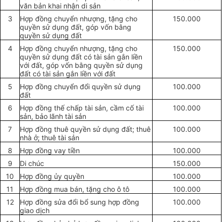
văn bản khai nhận di sản
3
Hợp đồng chuyển nhượng, tặng cho
150.000
quyền sử dụng đất, góp vốn bằng
quyền sử dụng đất
4
Hợp đồng chuyển nhượng, tặng cho
150.000
quyền sử dụng đất có tài sản gắn liền
với đất, góp vốn bằng quyền sử dụng
đất có tài sản gắn liền với đất
5
Hợp đồng chuyển đổi quyền sử dụng
100.000
đất
6
Hợp đồng thế chấp tài sản, cầm cố tài
100.000
sản, bảo lãnh tài sản
7
Hợp đ
ồ
ng thuê quyền sử dụng đất; thuê
100.000
nhà ở; thuê tài sản
8
Hợp đồ
n
g vay tiền
100.000
9
Di chúc
150.000
10
Hợp đồng ủy quyền
100.000
11
Hợp đồng mua bán, tặng cho ô tô
100.000
12
Hợp đồng sửa đổi bổ sung hợp đồng
100.000
giao dịch