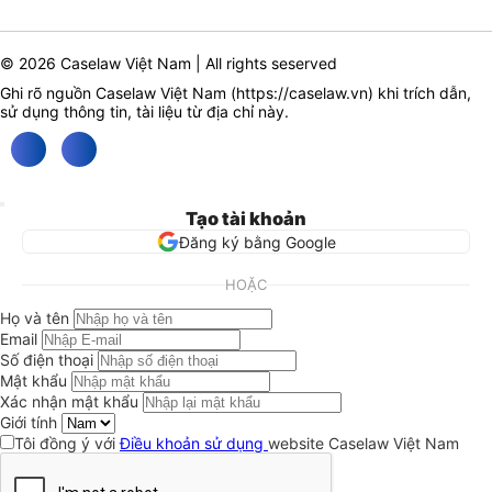
© 2026 Caselaw Việt Nam | All rights seserved
Ghi rõ nguồn Caselaw Việt Nam (
https://caselaw.vn
) khi trích dẫn,
sử dụng thông tin, tài liệu từ địa chỉ này.
Tạo tài khoản
Đăng ký bằng Google
HOẶC
Họ và tên
Email
Số điện thoại
Mật khẩu
Xác nhận mật khẩu
Giới tính
Tôi đồng ý với
Điều khoản sử dụng
website Caselaw Việt Nam