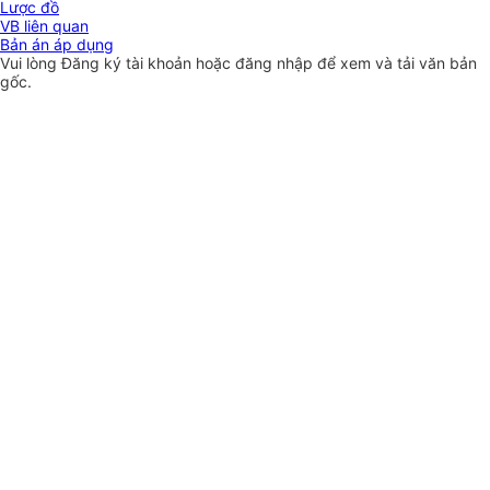
Lược đồ
VB liên quan
Bản án áp dụng
Vui lòng
Đăng ký
tài khoản hoặc
đăng nhập
để xem và tải văn bản
gốc.