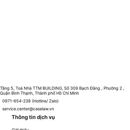
Tầng 5, Toà Nhà TTM BUILDING, Số 309 Bạch Đằng , Phường 2 ,
Quận Bình Thạnh, Thành phố Hồ Chí Minh
0971-654-238 (Hotline/ Zalo)
service.center@caselaw.vn
Thông tin dịch vụ
Giới thiệu