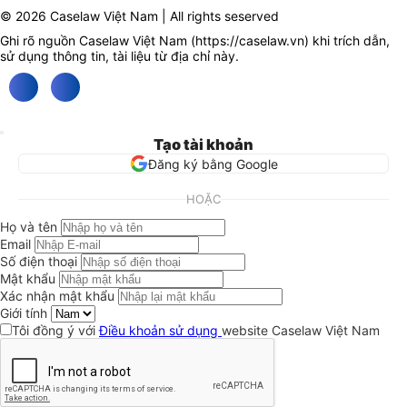
© 2026 Caselaw Việt Nam | All rights seserved
Ghi rõ nguồn Caselaw Việt Nam (
https://caselaw.vn
) khi trích dẫn,
sử dụng thông tin, tài liệu từ địa chỉ này.
Tạo tài khoản
Đăng ký bằng Google
HOẶC
Họ và tên
Email
Số điện thoại
Mật khẩu
Xác nhận mật khẩu
Giới tính
Tôi đồng ý với
Điều khoản sử dụng
website Caselaw Việt Nam