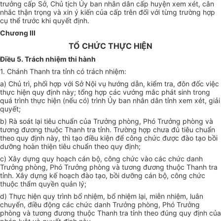
trưởng cấp Sở, Chủ tịch Ủy ban nhân dân cấp huyện xem xét, cân
nhắc thận trọng và xin ý kiến của cấp trên đối với từng trường hợp
cụ thể trước khi quyết định.
Chương III
TỔ CHỨC THỰC HIỆN
Điều 5. Trách nhiệm thi hành
1.
Chánh Thanh tra tỉnh có trách nhiệm:
a)
Chủ trì, phối hợp với Sở Nội vụ hướng dẫn, kiểm tra, đôn đốc việc
thực hiện quy định này; tổng hợp các vướng mắc phát sinh trong
quá trình thực hiện (nếu có) trình Ủy ban nhân dân tỉnh xem xét, giải
quyết;
b)
Rà soát lại tiêu chuẩn của Trưởng phòng, Phó Trưởng phòng và
tương đương thuộc Thanh tra tỉnh. Trường hợp chưa đủ tiêu chuẩn
theo quy định này, thì tạo điều kiện để công chức được đào tạo bồi
dưỡng hoàn thiện tiêu chuẩn theo quy định;
c)
Xây dựng quy hoạch cán bộ, công chức vào các chức danh
Trưởng phòng, Phó Trưởng phòng và tương đương thuộc Thanh tra
tỉnh. Xây dựng kế hoạch đào tạo, bồi dưỡng cán bộ, công chức
thuộc thẩm quyền quản lý;
d)
Thực hiện quy trình bổ nhiệm, bổ nhiệm lại, miễn nhiệm, luân
chuyển, điều động các chức danh Trưởng phòng, Phó Trưởng
phòng và tương đương thuộc Thanh tra tỉnh theo đúng quy định của