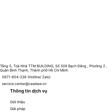
Tầng 5, Toà Nhà TTM BUILDING, Số 309 Bạch Đằng , Phường 2 ,
Quận Bình Thạnh, Thành phố Hồ Chí Minh
0971-654-238 (Hotline/ Zalo)
service.center@caselaw.vn
Thông tin dịch vụ
Giới thiệu
Giải pháp