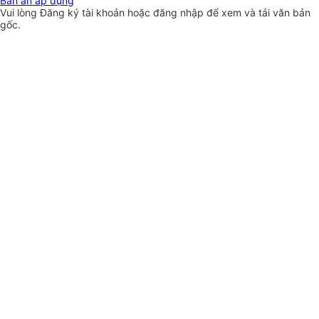
Bản án áp dụng
Vui lòng
Đăng ký
tài khoản hoặc
đăng nhập
để xem và tải văn bản
gốc.