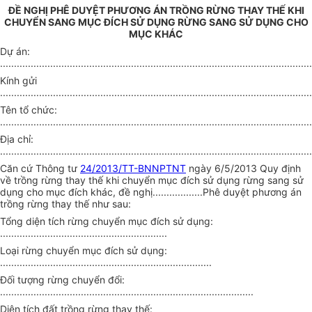
ĐỀ NGHỊ PHÊ DUYỆT PHƯƠNG ÁN TRỒNG RỪNG THAY THẾ KHI
CHUYỂN SANG MỤC ĐÍCH SỬ DỤNG RỪNG SANG SỬ DỤNG CHO
MỤC KHÁC
Dự án:
................................................................................................................
Kính gửi
................................................................................................................
Tên t
ổ
chức:
................................................................................................................
Địa chỉ:
................................................................................................................
Căn cứ Thông tư
24/2013/TT-BNNPTNT
ngày 6/5/2013 Quy định
về trồng rừng thay thế khi chuyển mục đích sử dụng rừng sang sử
dụng cho mục đích khác, đề nghị
..................
Phê duyệt phương án
trồng rừng thay thế như sau:
Tổng diện tích rừng chuyển mục đích sử dụng:
............................................................
Loại rừng chuyển mục đích sử dụng:
............................................................................
Đối tượng rừng chuyển đổi:
...........................................................................................
Diện tích đất trồng rừng thay thế: