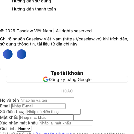
Hướng dẫn sử dụng
Hướng dẫn thanh toán
© 2026 Caselaw Việt Nam | All rights seserved
Ghi rõ nguồn Caselaw Việt Nam (
https://caselaw.vn
) khi trích dẫn,
sử dụng thông tin, tài liệu từ địa chỉ này.
Tạo tài khoản
Đăng ký bằng Google
HOẶC
Họ và tên
Email
Số điện thoại
Mật khẩu
Xác nhận mật khẩu
Giới tính