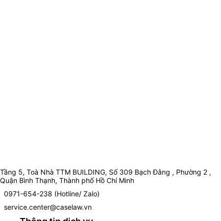
Tầng 5, Toà Nhà TTM BUILDING, Số 309 Bạch Đằng , Phường 2 ,
Quận Bình Thạnh, Thành phố Hồ Chí Minh
0971-654-238 (Hotline/ Zalo)
service.center@caselaw.vn