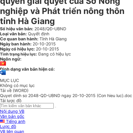
quyền giải quyết của Sở Nông
nghiệp và Phát triển nông thôn
tỉnh Hà Giang
Số hiệu văn bản:
2048/QĐ-UBND
Loại văn bản:
Quyết định
Cơ quan ban hành:
Tỉnh Hà Giang
Ngày ban hành:
20-10-2015
Ngày có hiệu lực:
20-10-2015
Đang có hiệu lực
Tình trạng hiệu lực:
Ngôn ngữ:
Định dạng văn bản hiện có:
MỤC LỤC
Không có mục lục
Tải về (WORD)
Quyet dinh so 2048-QD-UBND ngay 20-10-2015 (Con hieu luc).doc
Tải lược đồ
Nội dung VB
Văn bản gốc
Tiếng anh
Lược đồ
VB liên quan