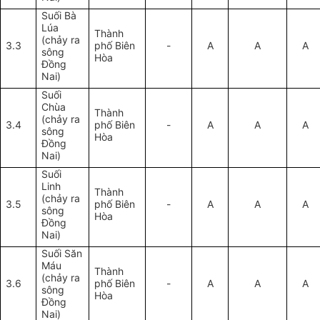
Suối Bà
Lúa
Thành
(chảy ra
3.3
phố Biên
-
A
A
A
sông
Hòa
Đồng
Nai)
Suối
Chùa
Thành
(chảy ra
3.4
phố Biên
-
A
A
A
sông
Hòa
Đồng
Nai)
Suối
Linh
Thành
(chảy ra
3.5
phố Biên
-
A
A
A
sông
Hòa
Đồng
Nai)
Suối Săn
Máu
Thành
(chảy ra
3.6
phố Biên
-
A
A
A
sông
Hòa
Đồng
Nai)