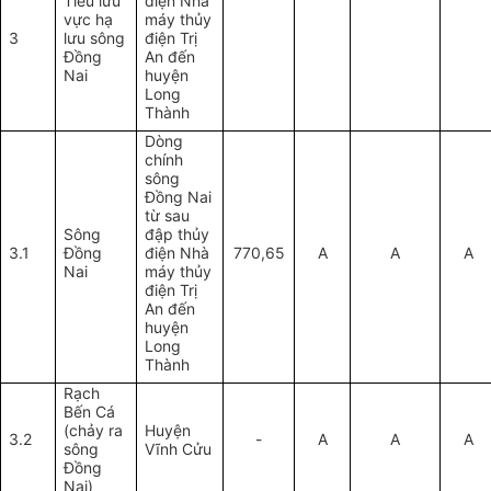
Tiểu lưu
điện
N
hà
vực hạ
máy thủy
3
lưu sông
điện Trị
Đồng
An đến
Nai
huyện
Long
Thành
Dòng
chính
sông
Đồng Nai
t
ừ sau
Sông
đập
thủy
3.1
Đồng
điện N
hà
770,65
A
A
A
Nai
máy thủy
điện Trị
An đến
huyện
Long
Thành
Rạch
Bến Cá
(chảy ra
Huyện
3.2
-
A
A
A
sông
Vĩnh Cửu
Đồng
Nai)