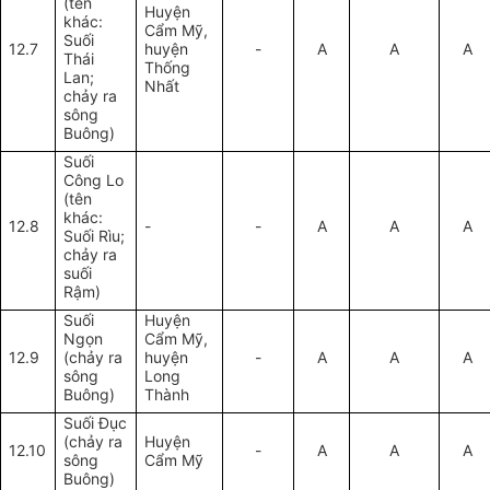
(tên
Huyện
khác:
Cẩm Mỹ,
Suối
12.7
huyện
-
A
A
A
Thái
Thống
Lan;
Nhất
chảy ra
sông
Buông)
Suối
Công Lo
(tên
khác:
12.8
-
-
A
A
A
Suối Rìu;
chảy ra
suối
Rậm)
Suối
Huyện
Ngọn
Cẩm Mỹ,
12.9
(chảy ra
huyện
-
A
A
A
sông
Long
Buông)
Thành
Suối Đục
(chảy ra
Huyện
12.10
-
A
A
A
sông
Cẩm Mỹ
Buông)