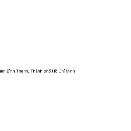
ận Bình Thạnh, Thành phố Hồ Chí Minh