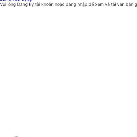
Vui lòng
Đăng ký
tài khoản hoặc
đăng nhập
để xem và tải văn bản 