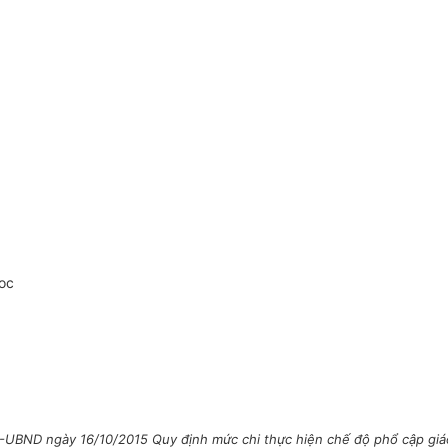
oc
-UBND ngày 16/10/2015 Quy định mức chi thực hiện chế độ phổ cập giá