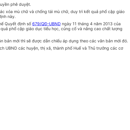
quyền phê duyệt.
ác xóa mù chữ và chống tái mù chữ, duy trì kết quả phổ cập giáo
định này.
thế Quyết định số
679/QĐ-UBND
ngày 11 tháng 4 năm 2013 của
 quả phổ cập giáo dục tiểu học, củng cố và nâng cao chất lượng
n bản mới thì sẽ được dẫn chiếu áp dụng theo các văn bản mới đó.
ịch UBND các huyện, thị xã, thành phố Huế và Thủ trưởng các cơ