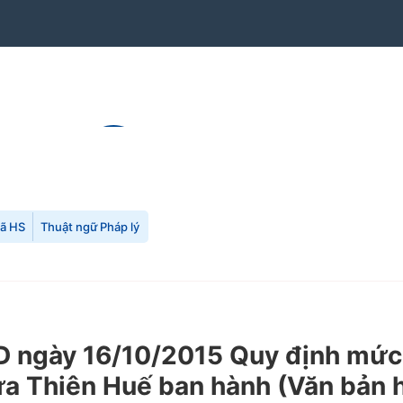
mã HS
Thuật ngữ Pháp lý
ngày 16/10/2015 Quy định mức c
ừa Thiên Huế ban hành (Văn bản h