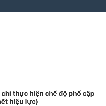
hi thực hiện chế độ phổ cập
ết hiệu lực)