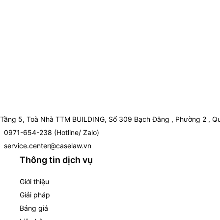
Tầng 5, Toà Nhà TTM BUILDING, Số 309 Bạch Đằng , Phường 2 , Qu
0971-654-238 (Hotline/ Zalo)
service.center@caselaw.vn
Thông tin dịch vụ
Giới thiệu
Giải pháp
Bảng giá