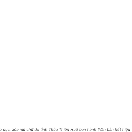
o dục, xóa mù chữ do tỉnh Thừa Thiên Huế ban hành (Văn bản hết hiệu