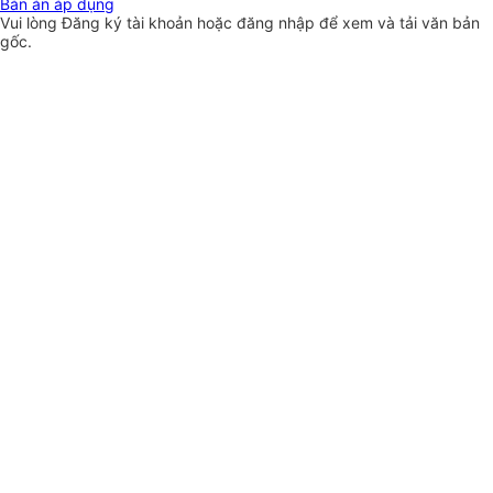
Bản án áp dụng
Vui lòng
Đăng ký
tài khoản hoặc
đăng nhập
để xem và tải văn bản
gốc.