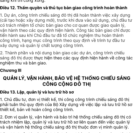
sáng khi thi công xong.
Điều 12. Thẩm quyền và thủ tục bàn giao công trình hoàn thành
1. Dự án, công trình chiếu sáng đô thị đã hoàn thành việc xây dựng
(cải tạo hoặc xây dựng mới), trước khi đưa vào sử dụng, chủ đầu tư
có trách nhiệm tổ chức bàn giao cho cơ quan được giao quản lý,
vận hành theo các quy định hiện hành. Công tác bàn giao chỉ được
tiến hành sau khi Chủ đầu tư đã tổ chức nghiệm thu hoàn thành
công trình, hạng mục công trình theo quy định về trình tự đầu tư
xây dựng và quản lý chất lượng công trình.
2. Thành phần và nội dung bàn giao các dự án, công trình chiếu
sáng đô thị được
thực hiện theo các quy định hiện hành về công tác
nghiệm thu và bàn giao.
Chương III
QUẢN LÝ, VẬN HÀNH, BẢO VỆ HỆ THỐNG CHIẾU SÁNG
CÔNG CỘNG ĐÔ THỊ
Điều 13. Lập, quản lý và lưu trữ hồ sơ
1. Chủ đầu tư, đơn vị thiết kế, thi công công trình chiếu sáng đô thị
phải tuân thủ quy định của Bộ Xây dựng về việc lập và lưu trữ hồ sơ
thiết kế, bản vẽ hoàn công công trình.
2. Đơn vị quản lý, vận hành và bảo trì hệ thống chiếu sáng đô thị có
trách nhiệm lập, quản lý và lưu trữ hồ sơ liên quan đến việc quản lý
và vận hành hệ thống chiếu sáng đô thị thuộc đơn vị mình quản lý.