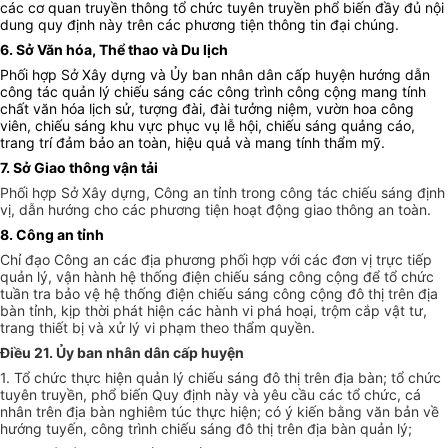
các cơ quan truyền thông tổ chức tuyên truyền phổ biến đầy đủ nội
dung quy định này trên các phương tiện thông tin đại chúng.
6. Sở Văn hóa, Thể thao và Du lịch
Phối hợp Sở Xây dựng và Ủy ban nhân dân cấp huyện hướng dẫn
công tác quản lý chiếu sáng các công trình công cộng mang tính
chất văn hóa lịch sử, tượng đài, đài tưởng niệm, vườn hoa công
viên, chiếu sáng khu vực phục vụ lễ hội, chiếu sáng quảng cáo,
trang trí đảm bảo an toàn, hiệu quả và mang tính thẩm mỹ.
7. Sở Giao thông vận tải
Phối hợp Sở Xây dựng, Công an tỉnh trong công tác chiếu sáng định
vị, dẫn hướng cho các phương tiện hoạt động giao thông an toàn.
8. Công an tỉnh
Chỉ đạo Công an các địa phương phối hợp với các đơn vị trực tiếp
quản lý, vận hành hệ thống điện chiếu sáng công cộng để tổ chức
tuần tra bảo vệ hệ thống điện chiếu sáng công cộng đô thị trên địa
bàn tỉnh, kịp thời phát hiện các hành vi phá hoại, trộm cắp vật tư,
trang thiết bị và xử lý vi phạm theo thẩm quyền.
Điều 21. Ủy ban nhân dân cấp huyện
1. Tổ chức thực hiện quản lý chiếu sáng đô thị trên địa bàn; tổ chức
tuyên truyền, phổ biến Quy định này và yêu cầu các tổ chức, cá
nhân trên địa bàn nghiêm túc thực hiện; có ý kiến bằng văn bản về
hướng tuyến, công trình chiếu sáng đô thị trên địa bàn quản lý;