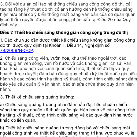
3. Đối với dự án cải tạo hệ thống chiếu sáng công cộng đô thị, cải
tạo hạ tầng kỹ thuật đô thị có ảnh hưởng đến hệ thống chiếu sáng
hiện hữu phải có ý kiến thống nhất bằng văn bản của cơ quan quản
lý có thẩm quyền được phân công, phân cấp tại Điều 20 của Quy
định này.
Điều 7. Thiết kế chiếu sáng không gian công cộng trong đô thị
1. Các khu vực cần được thiết kế chiếu sáng không gian công cộng
đô thị được quy định tại Khoản 1, Điều 14, Nghị định số
79/2009/NĐ-CP
.
2.
Chiếu sáng công viên
, vườn hoa
, khu thể thao ngoài trời, các
không gian ven sông, ven hồ nước và các không gian lịch sử, văn
hóa: Phải phù hợp với cảnh quan kiến trúc, thiết kế đô thị và quy
hoạch được duyệt; đảm bảo đúng quy chuẩn kỹ thuật quốc gia hiện
hành về các công trình hạ tầng kỹ thuật, công trình chiếu sáng; đảm
bảo yêu cầu quản lý vận hành, bảo trì sửa chữa theo quy định hiện
hành.
3. Thiết kế chiếu sáng quảng trường:
a) Chiếu sáng quảng trường phải đảm bảo đạt tiêu chuẩn chiếu
sáng theo quy chuẩn kỹ thuật quốc gia hiện hành về các công trình
hạ tầng kỹ thuật, công trình chiếu sáng và các quy định Nhà nước
khác có liên quan.
b) Thiết kế chiếu sáng quảng trường đồng bộ với chiếu sáng mặt
ngoài công trình và thiết kế chiếu sáng trang trí khu vực phục vụ lễ