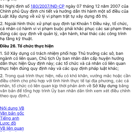
b) Nghị định số
180/2007/NĐ-CP
ngày 07 tháng 12 năm 2007 của
Chính phủ Quy định chi tiết và hướng dẫn thi hành một số điều của
Luật Xây dựng về xử lý vi phạm trật tự xây dựng đô thị.
2. Ngoài hình thức xử phạt quy định tại Khoản 1 Điều này, tổ chức,
cá nhân có hành vi vi phạm buộc phải khắc phục các sai phạm theo
đúng các quy định về quản lý, vận hành, khai thác các công trình
hạ tầng kỹ thuật.
Điều 26. Tổ chức thực hiện
1. Sở Xây dựng có trách nhiệm phối hợp Thủ trưởng các sở, ban
ngành có liên quan, Chủ tịch Ủy ban nhân dân cấp huyện hướng
dẫn thực hiện Quy định này; các tổ chức và cá nhân có liên quan
thực hiện đúng quy định này và các quy định pháp luật khác;
2.
Trong quá trình thực hiện, nếu có khó khăn, vướng mắc hoặc cần
điều chỉnh cho phù hợp với tình hình thực tế tại địa phương, các cá
nhân, tổ chức có liên quan kịp thời phản ánh về
Sở Xây dựng
bằng
văn bản để tổng hợp trình Ủy ban nhân dân tỉnh xem xét điều chỉnh
theo quy định./.
Nội dung VB
Văn bản gốc
Tiếng anh
Lược đồ
VB liên quan