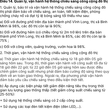
Điều 14. Quản lý, vận hành hệ thống chiếu sáng công cộng đô thị
1. Quản lý, bảo trì và vận hành hệ thống chiếu sáng công cộng đô
thị phải đảm bảo về chiếu sáng, an toàn, tiết kiệm điện, phòng
chống cháy nổ và đạt tỷ lệ bóng sáng tối thiểu như sau:
a) Đối với đường phố trên địa bàn thành phố Vĩnh Long, thị xã Bình
Minh là 98%, các đô thị còn lại là 90%;
b) Đối với đường hẻm (có chiều rộng từ 2m trở lên) trên địa bàn
thành phố Vĩnh Long, thị xã Bình Minh là 85%, các đô thị còn lại là
75% ;
c) Đối với công viên, quảng trường, vườn hoa là 98%.
2. Thời gian, vận hành hệ thống chiếu sáng công cộng đô thị:
a) Thời gian vận hành hệ thống chiếu sáng từ 18 giờ đến 05 giờ
sáng hôm sau. Trong đó, thời gian vận hành với công suất tối đa từ
18 giờ đến 22 giờ; từ 22 giờ đến 05 giờ sáng hôm sau được điều
chỉnh giảm công suất nhưng phải đảm bảo cường độ sáng theo quy
định về an toàn giao thông. Ngoài ra, địa phương phải vận hành
đảm bảo yêu cầu chiếu sáng theo điều kiện thời tiết.
b) Áp dụng các biện pháp tiết giảm điện năng tiêu thụ trong thời
gian lưu lượng giao thông thấp (tiết giảm công suất chiếu sáng từ
25-50%):
+ Sử dụng hệ thống chiếu sáng có 2 cấp công suất.
+ Sử dụng các loại đèn tiết kiệm điện (đèn LED,…).