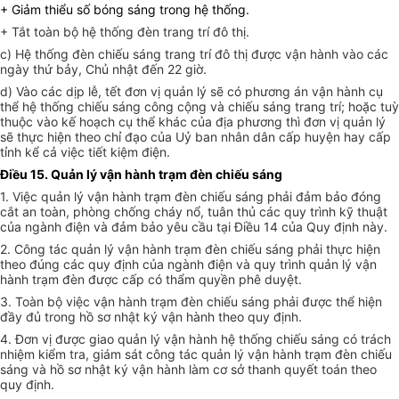
+ Giảm thiểu số bóng sáng trong hệ thống.
+ Tắt toàn bộ hệ thống đèn trang trí đô thị.
c) Hệ thống đèn chiếu sáng trang trí đô thị được vận hành vào các
ngày thứ bảy, Chủ nhật đến 22 giờ.
d) Vào các dịp lễ, tết đơn vị quản lý sẽ có phương án vận hành cụ
thể hệ thống chiếu sáng công cộng và chiếu sáng trang trí; hoặc tuỳ
thuộc vào kế hoạch cụ thể khác của địa phương thì đơn vị quản lý
sẽ thực hiện theo chỉ đạo của Uỷ ban nhân dân cấp huyện hay cấp
tỉnh kể cả việc tiết kiệm điện.
Điều 15. Quản lý vận hành trạm đèn chiếu sáng
1. Việc quản lý vận hành trạm đèn chiếu sáng phải đảm bảo đóng
cắt an toàn, phòng chống cháy nổ, tuân thủ các quy trình kỹ thuật
của ngành điện và đảm bảo yêu cầu tại Điều 14 của Quy định này.
2. Công tác quản lý vận hành trạm đèn chiếu sáng phải thực hiện
theo đúng các quy định của ngành điện và quy trình quản lý vận
hành trạm đèn được cấp có thẩm quyền phê duyệt.
3. Toàn bộ việc vận hành trạm đèn chiếu sáng phải được thể hiện
đầy đủ trong hồ sơ nhật ký vận hành theo quy định.
4. Đơn vị được giao quản lý vận hành hệ thống chiếu sáng có trách
nhiệm kiểm tra, giám sát công tác quản lý vận hành trạm đèn chiếu
sáng và hồ sơ nhật ký vận hành làm cơ sở thanh quyết toán theo
quy định.