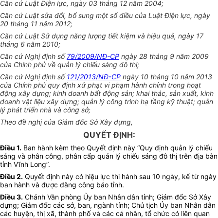
Căn cứ Luật Điện lực, ngày 03 tháng 12 năm 2004;
Căn cứ Luật sửa đổi, bổ sung một số điều của Luật Điện lực, ngày
20 tháng 11 năm 2012;
Căn cứ Luật Sử dụng năng lượng tiết kiệm và hiệu quả, ngày 17
tháng 6 năm 2010;
Căn cứ Nghị định số
79/2009/NĐ-CP
ngày 28 tháng 9 năm 2009
của Chính phủ về quản lý chiếu sáng đô thị;
Căn cứ Nghị định số
121/2013/NĐ-CP
ngày 10 tháng 10 năm 2013
của Chính phủ quy định xử phạt vi phạm hành chính trong hoạt
động xây dựng; kinh doanh bất động sản; khai thác, sản xuất, kinh
doanh vật liệu xây dựng; quản lý công trình hạ tầng kỹ thuật; quản
lý phát triển nhà và công sở;
Theo đề nghị của Giám đốc Sở Xây dựng,
QUYẾT ĐỊNH:
Điều 1.
Ban hành kèm theo Quyết định này “Quy định quản lý chiếu
sáng và phân công, phân cấp quản lý chiếu sáng đô thị trên địa bàn
tỉnh Vĩnh Long”.
Điều 2.
Quyết định này có hiệu lực thi hành sau 10 ngày, kể từ ngày
ban hành và được đăng công báo tỉnh.
Điều 3.
Chánh Văn phòng Ủy ban Nhân dân tỉnh; Giám đốc Sở Xây
dựng; Giám đốc các sở, ban, ngành tỉnh; Chủ tịch Ủy ban Nhân dân
các huyện, thị xã, thành phố và các cá nhân, tổ chức có liên quan