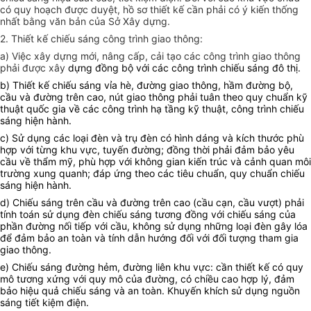
có quy hoạch được duyệt, hồ sơ thiết kế cần phải có ý kiến thống
nhất bằng văn bản của Sở Xây dựng.
2. Thiết kế chiếu sáng công trình giao thông:
a) Việc xây dựng mới, nâng cấp, cải tạo các công trình giao thông
phải được xây
dựng đồng bộ với các công trình chiếu sáng đô thị.
b) Thiết kế chiếu sáng vỉa hè, đường giao thông, hầm đường bộ,
cầu và đường trên cao, nút giao thông phải tuân theo quy chuẩn kỹ
thuật quốc gia về các công trình hạ tầng kỹ thuật, công trình chiếu
sáng hiện hành.
c) Sử dụng các loại đèn và trụ đèn có hình dáng và kích thước phù
hợp với từng khu vực, tuyến đường; đồng thời phải đảm bảo yêu
cầu về thẩm mỹ, phù hợp với không gian kiến trúc và cảnh quan môi
trường xung quanh; đáp ứng theo các tiêu chuẩn, quy chuẩn chiếu
sáng hiện hành.
d) Chiếu sáng trên cầu và đường trên cao (cầu cạn, cầu vượt) phải
tính toán sử dụng đèn chiếu sáng tương đồng với chiếu sáng của
phần đường nối tiếp với cầu, không sử dụng những loại đèn gây lóa
để đảm bảo an toàn và tính dẫn hướng đối với đối tượng tham gia
giao thông.
e) Chiếu sáng đường hẻm, đường liên khu vực: cần thiết kế có quy
mô tương xứng với quy mô của đường, có chiều cao hợp lý, đảm
bảo hiệu quả chiếu sáng và an toàn. Khuyến khích sử dụng nguồn
sáng tiết kiệm điện.