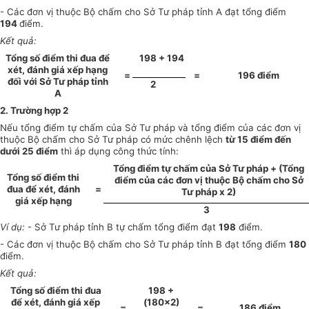
- Các đơn vị thuộc Bộ chấm cho Sở Tư pháp tỉnh A đạt tổng điểm
194
điểm.
Kết quả:
Tổng số điểm thi đua để
198 + 194
xét, đánh giá xếp hạng
=
=
196 điểm
đối với Sở Tư pháp tỉnh
2
A
2. Trường hợp 2
Nếu tổng điểm tự chấm của Sở Tư pháp và tổng điểm của các đơn vị
thuộc Bộ chấm cho Sở Tư pháp có mức chênh lệch
từ 15 điểm đến
dưới 25 điểm
thì áp dụng công thức tính:
Tổng điểm tự chấm của Sở Tư pháp + (Tổng
Tổng số điểm thi
điểm của các đơn vị thuộc Bộ chấm cho Sở
đua để xét, đánh
=
Tư pháp x 2)
giá xếp hạng
3
Ví dụ:
- Sở Tư pháp tỉnh B tự chấm tổng điểm đạt
198
điểm.
- Các đơn vị thuộc Bộ chấm cho Sở Tư pháp tỉnh B đạt tổng điểm
180
điểm.
Kết quả:
Tổng số điểm thi đua
198 +
để xét, đánh giá xếp
(180x2)
=
=
186 điểm