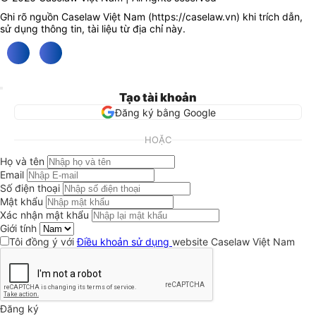
Ghi rõ nguồn Caselaw Việt Nam (
https://caselaw.vn
) khi trích dẫn,
sử dụng thông tin, tài liệu từ địa chỉ này.
Tạo tài khoản
Đăng ký bằng Google
HOẶC
Họ và tên
Email
Số điện thoại
Mật khẩu
Xác nhận mật khẩu
Giới tính
Tôi đồng ý với
Điều khoản sử dụng
website Caselaw Việt Nam
Đăng ký