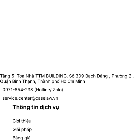
Tầng 5, Toà Nhà TTM BUILDING, Số 309 Bạch Đằng , Phường 2 ,
Quận Bình Thạnh, Thành phố Hồ Chí Minh
0971-654-238 (Hotline/ Zalo)
service.center@caselaw.vn
Thông tin dịch vụ
Giới thiệu
Giải pháp
Bảng giá