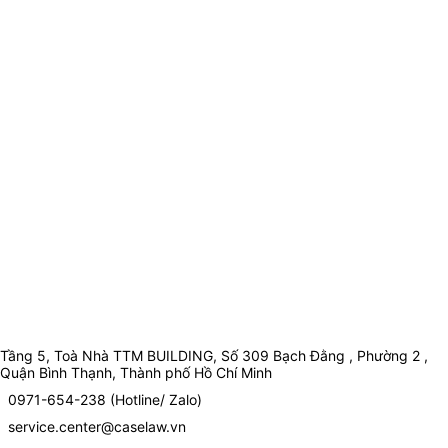
Tầng 5, Toà Nhà TTM BUILDING, Số 309 Bạch Đằng , Phường 2 ,
Quận Bình Thạnh, Thành phố Hồ Chí Minh
0971-654-238 (Hotline/ Zalo)
service.center@caselaw.vn