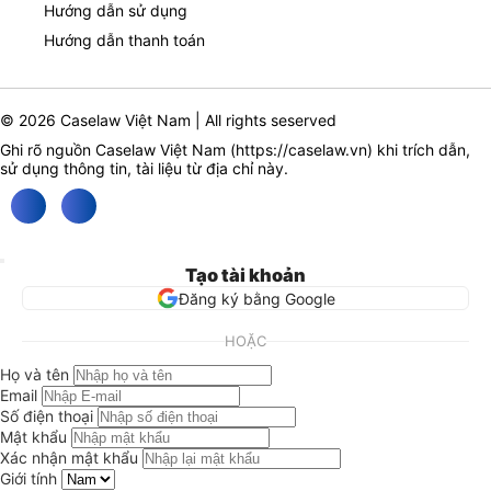
Hướng dẫn sử dụng
Hướng dẫn thanh toán
© 2026 Caselaw Việt Nam | All rights seserved
Ghi rõ nguồn Caselaw Việt Nam (
https://caselaw.vn
) khi trích dẫn,
sử dụng thông tin, tài liệu từ địa chỉ này.
Tạo tài khoản
Đăng ký bằng Google
HOẶC
Họ và tên
Email
Số điện thoại
Mật khẩu
Xác nhận mật khẩu
Giới tính