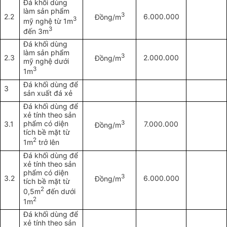
Đá khối dùng
làm sản phẩm
3
2.2
6.000.000
Đồng/m
3
mỹ nghệ từ 1m
3
đến 3m
Đá khối dùng
làm sản phẩm
3
2.3
2.000.000
Đồng/m
mỹ nghệ dưới
3
1m
Đá khối dùng để
3
sản xuất đá xẻ
Đá khối dùng để
xẻ tính theo sản
phẩm có diện
3
3.1
7.000.000
Đồng/m
tích bề mặt từ
2
1m
trở lên
Đá khối dùng để
xẻ tính theo sản
phẩm có diện
3
3.2
6.000.000
Đồng/m
tích bề mặt từ
2
0,5m
đến dưới
2
1m
Đá khối dùng để
xẻ tính theo sản