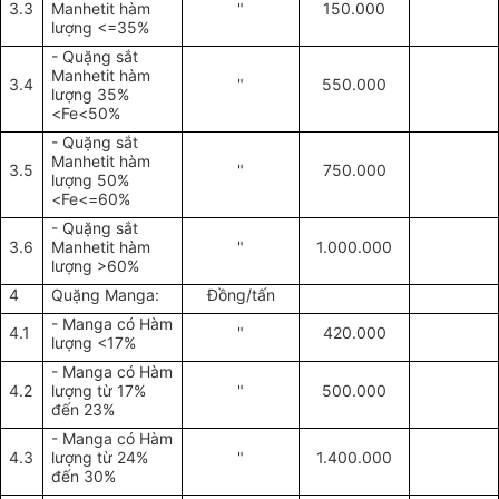
3.3
Manhetit hàm
"
150.000
lượng <=35%
- Quặng sắt
Manhetit hàm
3.4
"
550.000
lượng 35%
<Fe<50%
- Quặng sắt
Manhetit hàm
3.5
"
750.000
lượng 50%
<Fe<=60%
- Quặng sắt
3.6
Manhetit hàm
"
1.000.000
lượng >60%
4
Quặng Manga:
Đồng/tấn
- Manga có Hàm
4.1
"
420.000
lượng <17%
- Manga có Hàm
4.2
lượng từ 17%
"
500.000
đến 23%
- Manga có Hàm
4.3
lượng từ 24%
"
1.400.000
đến 30%