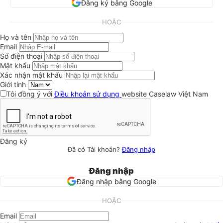
Đăng ký bằng Google
HOẶC
Họ và tên
Email
Số điện thoại
Mật khẩu
Xác nhận mật khẩu
Giới tính
Tôi đồng ý với
Điều khoản sử dụng
website Caselaw Việt Nam
Đăng ký
Đã có Tài khoản?
Đăng nhập
Đăng nhập
Đăng nhập bằng Google
HOẶC
Email