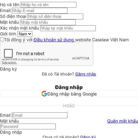
Họ và tên
Email
Số điện thoại
Mật khẩu
Xác nhận mật khẩu
Giới tính
Tôi đồng ý với
Điều khoản sử dụng
website Caselaw Việt Nam
Đăng ký
Đã có Tài khoản?
Đăng nhập
Đăng nhập
Đăng nhập bằng Google
HOẶC
Email
Mật khẩu
Quên mật khẩu
Đăng nhập
Chưa có tài khoản?
Đăng ký