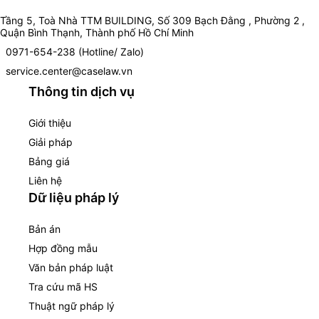
Tầng 5, Toà Nhà TTM BUILDING, Số 309 Bạch Đằng , Phường 2 ,
Quận Bình Thạnh, Thành phố Hồ Chí Minh
0971-654-238 (Hotline/ Zalo)
service.center@caselaw.vn
Thông tin dịch vụ
Giới thiệu
Giải pháp
Bảng giá
Liên hệ
Dữ liệu pháp lý
Bản án
Hợp đồng mẫu
Văn bản pháp luật
Tra cứu mã HS
Thuật ngữ pháp lý