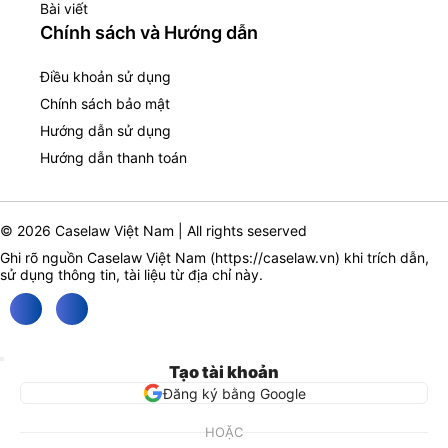
Bài viết
Chính sách và Hướng dẫn
Điều khoản sử dụng
Chính sách bảo mật
Hướng dẫn sử dụng
Hướng dẫn thanh toán
© 2026 Caselaw Việt Nam | All rights seserved
Ghi rõ nguồn Caselaw Việt Nam (
https://caselaw.vn
) khi trích dẫn,
sử dụng thông tin, tài liệu từ địa chỉ này.
Tạo tài khoản
Đăng ký bằng Google
HOẶC