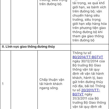
tải trọng, xe quá khổ
trên đường bộ.
giới hạn, xe bánh xích
trên đường bộ; vận
chuyển hàng siêu
trường, siêu trọng;
giới hạn xếp hàng hóa
trên phương tiện giao
thông đường bộ khi
tham gia giao thông
trên đường bộ
II. Lĩnh vực giao thông đường thủy
Thông tư số
80/2014/TT-BGTVT
ngày 30/12/2014 của
Bộ trưởng Bộ Giao
thông vận tải quy
định về vận tải hành
khách, hành lý, bao
Chấp thuận vận
gửi trên đường thủy
1
tải hành khách
nội địa, bãi bỏ Thông
ngang sông.
tư số
20/2011/TT-
BGTVT
ngày
31/3/2011 của Bộ
trưởng Bộ Giao thông
vận tải quy định về