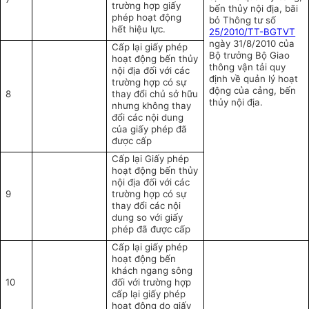
trường hợp giấy
bến thủy nội địa, bãi
phép hoạt động
bỏ Thông tư số
hết hiệu lực.
25/2010/TT-BGTVT
ngày 31/8/2010 của
Cấp lại giấy phép
Bộ trưởng Bộ Giao
hoạt động bến thủy
thông vận tải quy
nội địa đối với các
định về quản lý hoạt
trường hợp có sự
động của cảng, bến
8
thay đổi chủ sở hữu
thủy nội địa.
nhưng không thay
đổi các nội dung
của giấy phép đã
được cấp
Cấp lại Giấy phép
hoạt động bến thủy
nội địa đối với các
9
trường hợp có sự
thay đổi các nội
dung so với giấy
phép đã được cấp
Cấp lại giấy phép
hoạt động bến
khách ngang sông
10
đối với trường hợp
cấp lại giấy phép
hoạt động do giấy