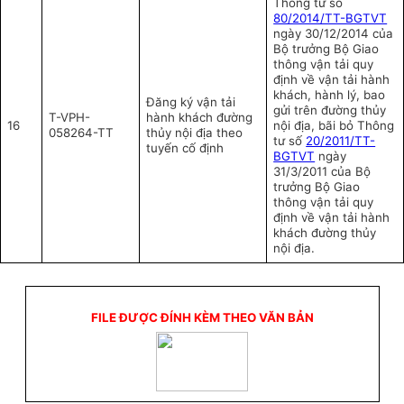
Thông tư số
80/2014/TT-BGTVT
ngày 30/12/2014 của
Bộ trưởng Bộ Giao
thông vận tải quy
định về vận tải hành
khách, hành lý, bao
Đăng ký vận tải
gửi trên đường thủy
T-VPH-
hành khách đường
16
nội địa, bãi bỏ Thông
058264-TT
thủy nội địa theo
tư số
20/2011/TT-
tuyến cố định
BGTVT
ngày
31/3/2011 của Bộ
trưởng Bộ Giao
thông vận tải quy
định về vận tải hành
khách đường thủy
nội địa.
FILE ĐƯỢC ĐÍNH KÈM THEO VĂN BẢN