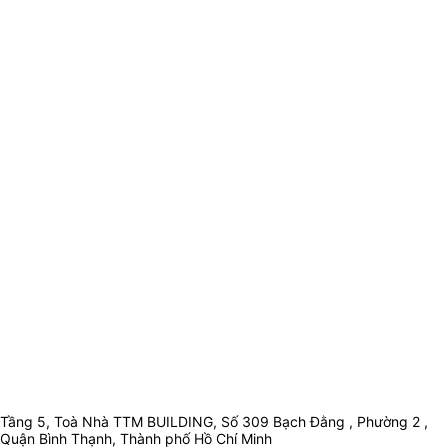
Tầng 5, Toà Nhà TTM BUILDING, Số 309 Bạch Đằng , Phường 2 ,
Quận Bình Thạnh, Thành phố Hồ Chí Minh