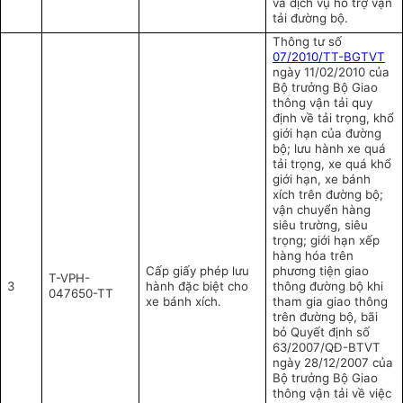
và dịch vụ hỗ trợ vận
tải đường bộ.
Thông tư số
07/2010/TT-BGTVT
ngày 11/02/2010 của
Bộ trưởng Bộ Giao
thông vận tải quy
định về tải trọng, khổ
giới hạn của đường
bộ; lưu hành xe quá
tải trọng, xe quá khổ
giới hạn, xe bánh
xích trên đường bộ;
vận chuyển hàng
siêu trường, siêu
trọng; giới hạn xếp
hàng hóa trên
Cấp giấy phép lưu
phương tiện giao
T-VPH-
3
hành đặc biệt cho
thông đường bộ khi
047650-TT
xe bánh xích.
tham gia giao thông
trên đường bộ, bãi
bỏ Quyết định số
63/2007/QĐ-BTVT
ngày 28/12/2007 của
Bộ trưởng Bộ Giao
thông vận tải về việc