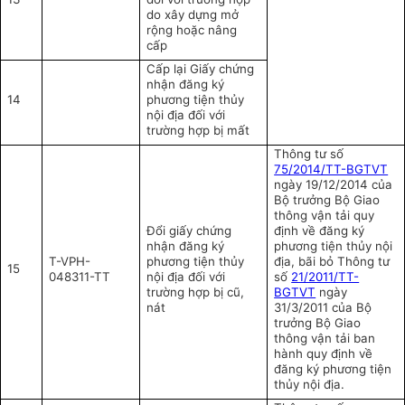
do xây dựng mở
rộng hoặc nâng
cấp
Cấp lại Giấy chứng
nhận đăng ký
14
phương tiện thủy
nội địa đối với
trường hợp bị mất
Thông tư số
75/2014/TT-BGTVT
ngày 19/12/2014 của
Bộ trưởng Bộ Giao
thông vận tải quy
Đổi giấy chứng
định về đăng ký
nhận đăng ký
phương tiện thủy nội
T-VPH-
phương tiện thủy
địa, bãi bỏ Thông tư
15
048311-TT
nội địa đối với
số
21/2011/TT-
trường hợp bị cũ,
BGTVT
ngày
nát
31/3/2011 của Bộ
trưởng Bộ Giao
thông vận tải ban
hành quy định về
đăng ký phương tiện
thủy nội địa.