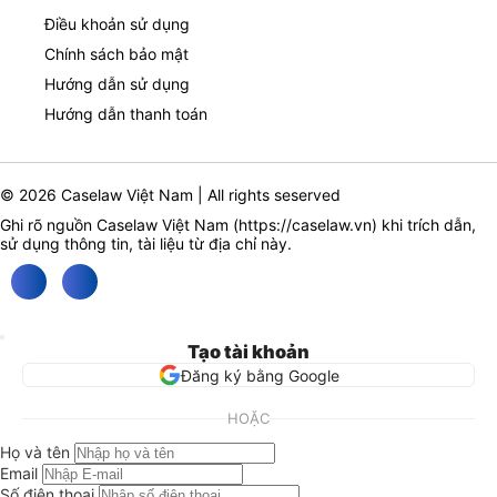
Điều khoản sử dụng
Chính sách bảo mật
Hướng dẫn sử dụng
Hướng dẫn thanh toán
© 2026 Caselaw Việt Nam | All rights seserved
Ghi rõ nguồn Caselaw Việt Nam (
https://caselaw.vn
) khi trích dẫn,
sử dụng thông tin, tài liệu từ địa chỉ này.
Tạo tài khoản
Đăng ký bằng Google
HOẶC
Họ và tên
Email
Số điện thoại