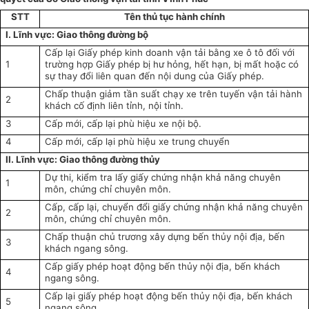
STT
Tên thủ tục hành chính
I. Lĩnh vực: Giao thông đường bộ
Cấp lại Giấy phép kinh doanh vận tải bằng xe ô tô đối với
1
trường hợp Giấy phép bị hư hỏng, hết hạn, bị mất hoặc có
sự thay đổi liên quan đến nội dung của Giấy phép.
Chấp thuận giảm tần suất chạy xe trên tuyến vận tải hành
2
khách cố định liên tỉnh, nội tỉnh.
3
Cấp mới, cấp lại phù hiệu xe nội bộ.
4
Cấp mới, cấp lại phù hiệu xe trung chuyển
II. Lĩnh vực: Giao thông đường thủy
Dự thi, kiểm tra lấy giấy chứng nhận khả năng chuyên
1
môn, chứng chỉ chuyên môn.
Cấp, cấp lại, chuyển đổi giấy chứng nhận khả năng chuyên
2
môn, chứng chỉ chuyên môn.
Chấp thuận chủ trương xây dựng bến thủy nội địa, bến
3
khách ngang sông.
Cấp giấy phép hoạt động bến thủy nội địa, bến khách
4
ngang sông.
Cấp lại giấy phép hoạt động bến thủy nội địa, bến khách
5
ngang sông.