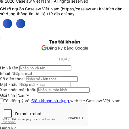
© 2026 Caselaw Việt Nam | All rights seserved
Ghi rõ nguồn Caselaw Việt Nam (
https://caselaw.vn
) khi trích dẫn,
sử dụng thông tin, tài liệu từ địa chỉ này.
Tạo tài khoản
Đăng ký bằng Google
HOẶC
Họ và tên
Email
Số điện thoại
Mật khẩu
Xác nhận mật khẩu
Giới tính
Tôi đồng ý với
Điều khoản sử dụng
website Caselaw Việt Nam
Đăng ký