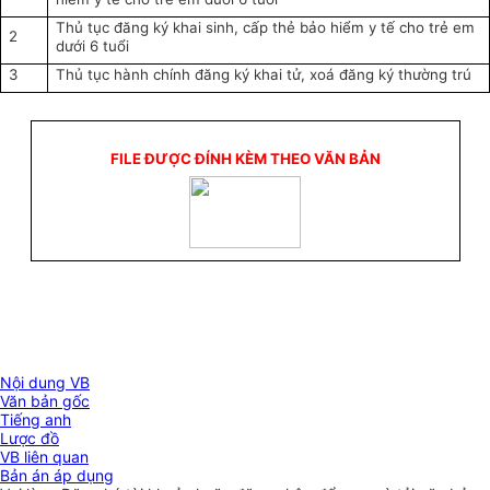
Thủ tục đăng ký khai sinh, cấp thẻ bảo hiểm y tế cho trẻ em
2
dưới 6 tuổi
3
Thủ tục hành chính đăng ký khai tử, xoá đăng ký thường trú
FILE ĐƯỢC ĐÍNH KÈM THEO VĂN BẢN
Nội dung VB
Văn bản gốc
Tiếng anh
Lược đồ
VB liên quan
Bản án áp dụng