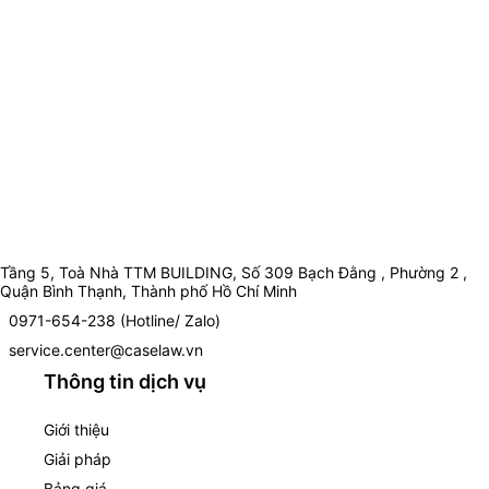
Tầng 5, Toà Nhà TTM BUILDING, Số 309 Bạch Đằng , Phường 2 ,
Quận Bình Thạnh, Thành phố Hồ Chí Minh
0971-654-238 (Hotline/ Zalo)
service.center@caselaw.vn
Thông tin dịch vụ
Giới thiệu
Giải pháp
Bảng giá