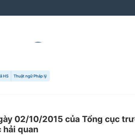
mã HS
Thuật ngữ Pháp lý
ày 02/10/2015 của Tổng cục trư
c hải quan