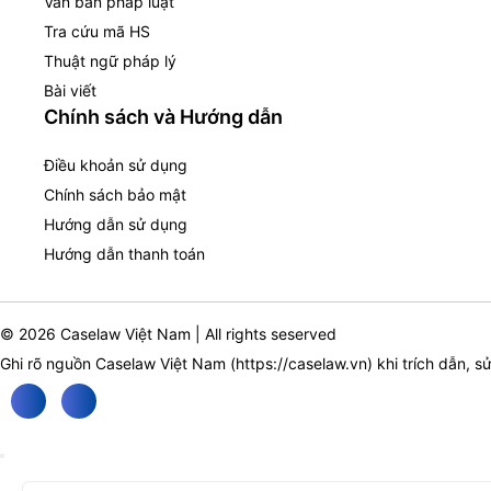
Văn bản pháp luật
Tra cứu mã HS
Thuật ngữ pháp lý
Bài viết
Chính sách và Hướng dẫn
Điều khoản sử dụng
Chính sách bảo mật
Hướng dẫn sử dụng
Hướng dẫn thanh toán
© 2026 Caselaw Việt Nam | All rights seserved
Ghi rõ nguồn Caselaw Việt Nam (
https://caselaw.vn
) khi trích dẫn, s