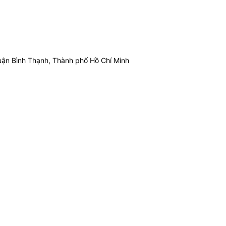
ận Bình Thạnh, Thành phố Hồ Chí Minh