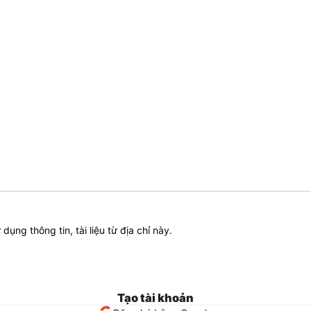
ử dụng thông tin, tài liệu từ địa chỉ này.
Tạo tài khoản