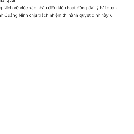
 hải quan.
Ninh về việc xác nhận điều kiện hoạt động đại lý hải quan.
ỉnh Quảng Ninh
chịu trách nhiệm
thi hành
quyết định này./.