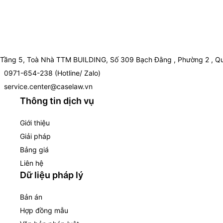
Tầng 5, Toà Nhà TTM BUILDING, Số 309 Bạch Đằng , Phường 2 , Qu
0971-654-238 (Hotline/ Zalo)
service.center@caselaw.vn
Thông tin dịch vụ
Giới thiệu
Giải pháp
Bảng giá
Liên hệ
Dữ liệu pháp lý
Bản án
Hợp đồng mẫu