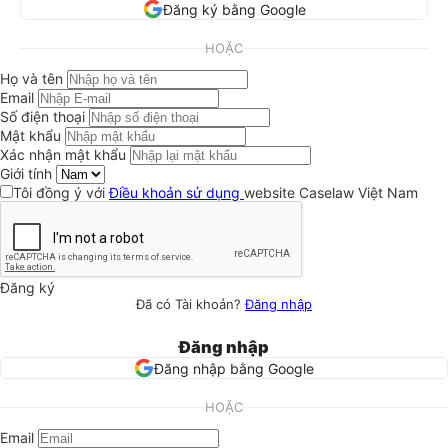
Đăng ký bằng Google
HOẶC
Họ và tên
Email
Số điện thoại
Mật khẩu
Xác nhận mật khẩu
Giới tính
Tôi đồng ý với
Điều khoản sử dụng
website Caselaw Việt Nam
Đăng ký
Đã có Tài khoản?
Đăng nhập
Đăng nhập
Đăng nhập bằng Google
HOẶC
Email