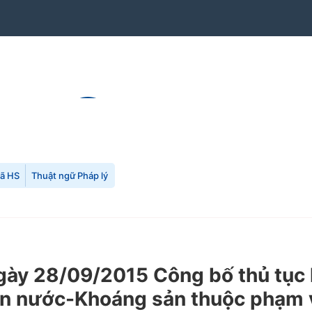
mã HS
Thuật ngữ Pháp lý
y 28/09/2015 Công bố thủ tục h
ên nước-Khoáng sản thuộc phạm v