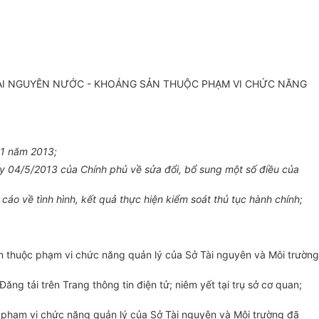
TÀI NGUYÊN NƯỚC - KHOÁNG SẢN THUỘC PHẠM VI CHỨC NĂNG
11 năm 2013;
 04/5/2013 của Chính phủ về sửa đổi, bổ sung một số điều của
 cáo về tình hình, kết quả thực hiện kiểm soát thủ tục hành chính
;
ản thuộc phạm vi chức năng quản lý của Sở Tài nguyên và Môi trường
ng tải trên Trang thông tin điện tử; niêm yết tại trụ s
ở
cơ quan;
c phạm vi chức năng quản lý của Sở Tài nguyên và Môi trường đã