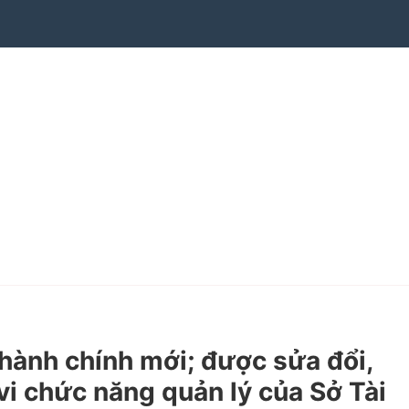
ành chính mới; được sửa đổi,
i chức năng quản lý của Sở Tài