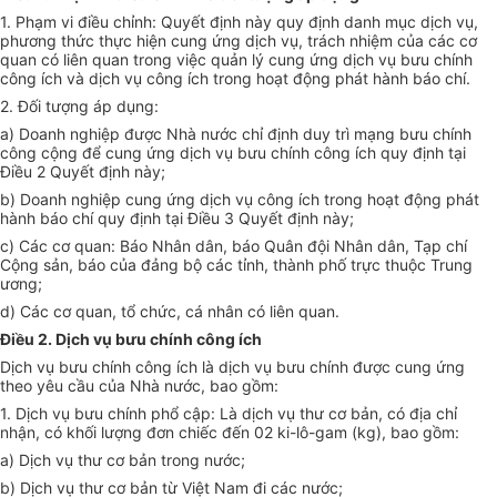
1. Phạm vi điều chỉnh: Quyết định này quy định danh mục dịch vụ,
phương thức thực hiện cung ứng dịch vụ, trách nhiệm của các cơ
quan có liên quan trong việc quản lý cung ứng dịch vụ bưu chính
công ích và dịch vụ công ích trong hoạt động phát hành báo chí.
2. Đối tượng áp dụng:
a) Doanh nghiệp được Nhà nước chỉ định duy trì mạng bưu chính
công cộng để cung ứng dịch vụ bưu chính công ích quy định tại
Điều 2 Quyết định này;
b) Doanh nghiệp cung ứng dịch vụ công ích trong hoạt động phát
hành báo chí quy định tại Điều 3 Quyết định này;
c) Các cơ quan: Báo Nhân dân, báo Quân đội Nhân dân, Tạp chí
Cộng sản, báo của đảng bộ các tỉnh, thành phố trực thuộc Trung
ương;
d) Các cơ quan, tổ chức, cá nhân có liên quan.
Điều 2. Dịch vụ bưu chính công ích
Dịch vụ bưu chính công ích là dịch vụ bưu chính được cung ứng
theo yêu cầu của Nhà nước, bao gồm:
1. Dịch vụ bưu chính phổ cập: Là dịch vụ thư cơ bản, có địa chỉ
nhận, có khối lượng đơn chiếc đến 02 ki-lô-gam (kg), bao gồm:
a) Dịch vụ thư cơ bản trong nước;
b) Dịch vụ thư cơ bản từ Việt Nam đi các nước;