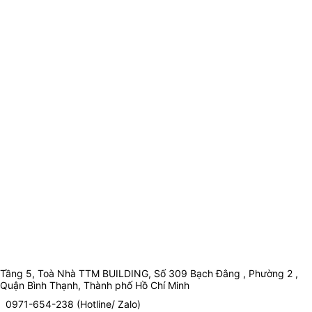
Tầng 5, Toà Nhà TTM BUILDING, Số 309 Bạch Đằng , Phường 2 ,
Quận Bình Thạnh, Thành phố Hồ Chí Minh
0971-654-238 (Hotline/ Zalo)