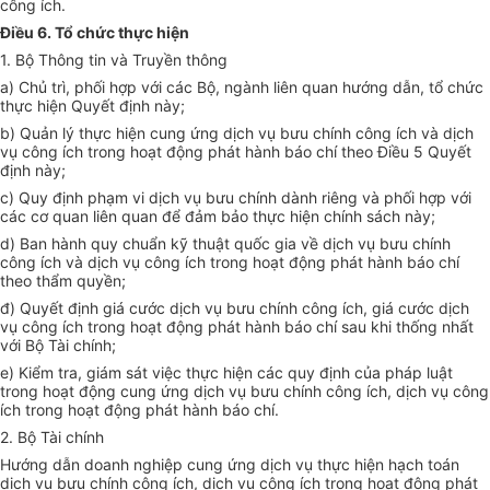
công ích.
Điều 6. Tổ chức thực hiện
1. Bộ Thông tin và Truyền thông
a) Chủ trì, phối hợp với các Bộ, ngành liên quan hướng dẫn, tổ chức
thực hiện Quyết định này;
b) Quản lý thực hiện cung ứng dịch vụ bưu chính công ích và dịch
vụ công ích trong hoạt động phát hành báo chí theo Điều 5 Quyết
định này;
c) Quy định phạm vi dịch vụ bưu chính dành riêng và phối hợp với
các cơ quan liên quan để đảm bảo thực hiện chính sách này;
d) Ban hành quy chuẩn kỹ thuật quốc gia về dịch vụ bưu chính
công ích và dịch vụ công ích trong hoạt động phát hành báo chí
theo thẩm quyền;
đ) Quyết định giá cước dịch vụ bưu chính công ích, giá cước dịch
vụ công ích trong hoạt động phát hành báo chí sau khi thống nhất
với Bộ Tài chính;
e) Kiểm tra, giám sát việc thực hiện các quy định của pháp luật
trong hoạt động cung ứng dịch vụ bưu chính công ích, dịch vụ công
ích trong hoạt động phát hành báo chí.
2. Bộ Tài chính
Hướng dẫn doanh nghiệp cung ứng dịch vụ thực hiện hạch toán
dịch vụ bưu chính công ích, dịch vụ công ích trong hoạt động phát