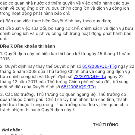
các cơ quan nhà nước có thẩm quyền về việc chấp hành các quy
định về cung ứng dịch vụ bưu chính công ích và dịch vụ công ích
trong hoạt động phát hành báo chí;
d) Báo cáo việc thực hiện Quyết định này theo quy định;
đ) Đề xuất việc sửa đổi, bổ sung cơ chế, chính sách về dịch vụ bưu
chính công ích và dịch vụ công ích trong hoạt động phát hành báo
chí.
Điều 7. Điều khoản thi hành
1. Quyết định này có hiệu lực thi hành kể từ ngày 15 tháng 11 năm
2015.
2. Quyết định này thay thế Quyết định số
65/2008/QĐ-TTg
ngày 22
tháng 5 năm 2008 của Thủ tướng Chính phủ về cung ứng dịch vụ
bưu chính công ích và Quyết định số
72/2011/QĐ-TTg
ngày 22
tháng 12 năm 2011 của Thủ tướng Chính phủ về sửa đổi, bổ sung
một số điều của Quyết định số
65/2008/QĐ-TTg
.
3. Các Bộ trưởng, Thủ trưởng cơ quan ngang Bộ, Thủ trưởng cơ
quan thuộc Chính phủ, Chủ tịch Ủy ban nhân dân các tỉnh, thành
phố trực thuộc Trung ương, Thủ trưởng các đơn vị liên quan chịu
trách nhiệm thi hành Quyết định này./.
THỦ TƯỚNG
Nơi nhận: