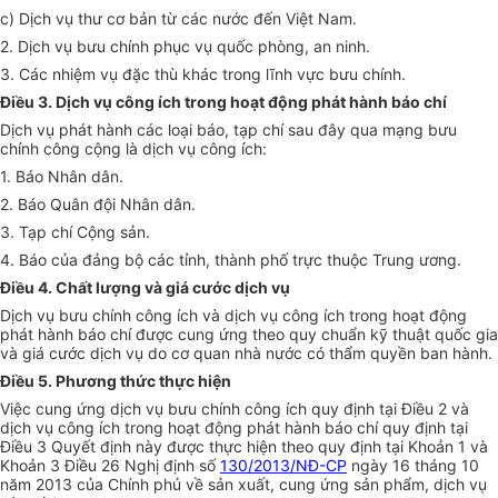
c) Dịch vụ thư cơ bản từ các nước đến Việt Nam.
2. Dịch vụ bưu chính phục vụ quốc phòng, an ninh.
3. Các nhiệm vụ đặc thù khác trong lĩnh vực bưu chính.
Điều 3. Dịch vụ công ích trong hoạt động phát hành báo chí
Dịch vụ phát hành các loại báo, tạp chí sau đây qua mạng bưu
chính công cộng là dịch vụ công ích:
1. Báo Nhân dân.
2. Báo Quân đội Nhân dân.
3. Tạp chí Cộng sản.
4. Báo của đảng bộ các tỉnh, thành phố trực thuộc Trung ương.
Điều 4. Chất lượng và giá cước dịch vụ
Dịch vụ bưu chính công ích và dịch vụ công ích trong hoạt động
phát hành báo chí được cung ứng theo quy chuẩn kỹ thuật quốc gia
và giá cước dịch vụ do cơ quan nhà nước có thẩm quyền ban hành.
Điều 5. Phương thức thực hiện
Việc cung ứng dịch vụ bưu chính công ích quy định tại Điều 2 và
dịch vụ công ích trong hoạt động phát hành báo chí quy định tại
Điều 3 Quyết định này được thực hiện theo quy định tại Khoản 1 và
Khoản 3 Điều 26 Nghị định số
130/2013/NĐ-CP
ngày 16 tháng 10
năm 2013 của Chính phủ về sản xuất, cung ứng sản phẩm, dịch vụ