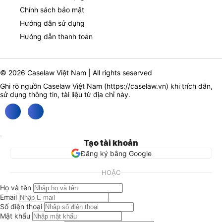
Chính sách bảo mật
Hướng dẫn sử dụng
Hướng dẫn thanh toán
© 2026 Caselaw Việt Nam | All rights seserved
Ghi rõ nguồn Caselaw Việt Nam (
https://caselaw.vn
) khi trích dẫn,
sử dụng thông tin, tài liệu từ địa chỉ này.
Tạo tài khoản
Đăng ký bằng Google
HOẶC
Họ và tên
Email
Số điện thoại
Mật khẩu