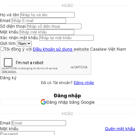
HOẶC
Họ và tên
Email
Số điện thoại
Mật khẩu
Xác nhận mật khẩu
Giới tính
Tôi đồng ý với
Điều khoản sử dụng
website Caselaw Việt Nam
Đăng ký
Đã có Tài khoản?
Đăng nhập
Đăng nhập
Đăng nhập bằng Google
HOẶC
Email
Mật khẩu
Quên mật khẩu