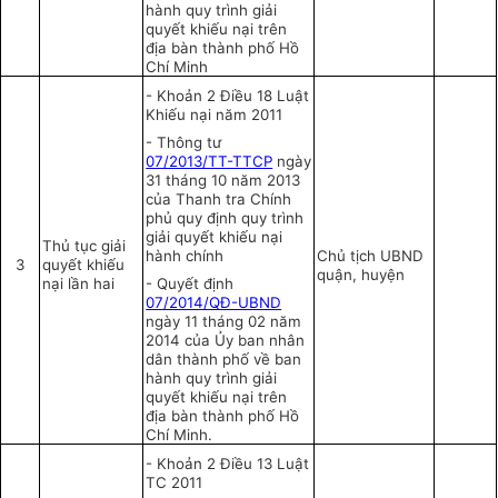
hành quy trình giải
quyết khiếu nại trên
địa bàn thành phố Hồ
Chí Minh
-
Khoản 2 Điều 18 Luật
Khiếu nại năm 2011
-
Thông tư
07/2013/TT-TTCP
ngày
31 tháng 10 năm 2013
của Thanh tra Chính
phủ quy định quy trình
giải quyết khiếu nại
Thủ tục giải
hành chính
Chủ tịch UBND
3
quyết khiếu
quận, huyện
nại lần hai
-
Quyết định
07/2014/QĐ-UBND
ngày 11 tháng 02 năm
2014 của Ủy ban nhân
dân thành phố về ban
hành quy trình giải
quyết
khiếu nại trên
địa bàn thành phố Hồ
Chí Minh.
-
Khoản 2 Điều 13 Luật
TC 2011