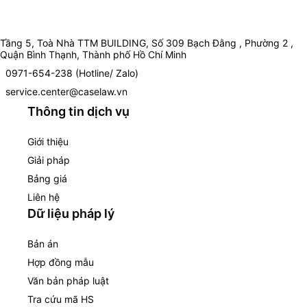
Tầng 5, Toà Nhà TTM BUILDING, Số 309 Bạch Đằng , Phường 2 ,
Quận Bình Thạnh, Thành phố Hồ Chí Minh
0971-654-238 (Hotline/ Zalo)
service.center@caselaw.vn
Thông tin dịch vụ
Giới thiệu
Giải pháp
Bảng giá
Liên hệ
Dữ liệu pháp lý
Bản án
Hợp đồng mẫu
Văn bản pháp luật
Tra cứu mã HS