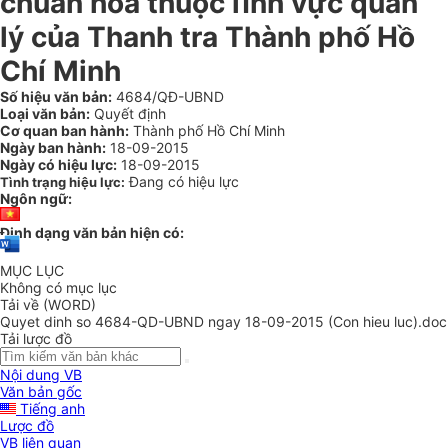
chuẩn hóa thuộc lĩnh vực quản
lý của Thanh tra Thành phố Hồ
Chí Minh
Số hiệu văn bản:
4684/QĐ-UBND
Loại văn bản:
Quyết định
Cơ quan ban hành:
Thành phố Hồ Chí Minh
Ngày ban hành:
18-09-2015
Ngày có hiệu lực:
18-09-2015
Đang có hiệu lực
Tình trạng hiệu lực:
Ngôn ngữ:
Định dạng văn bản hiện có:
MỤC LỤC
Không có mục lục
Tải về (WORD)
Quyet dinh so 4684-QD-UBND ngay 18-09-2015 (Con hieu luc).doc
Tải lược đồ
Nội dung VB
Văn bản gốc
Tiếng anh
Lược đồ
VB liên quan