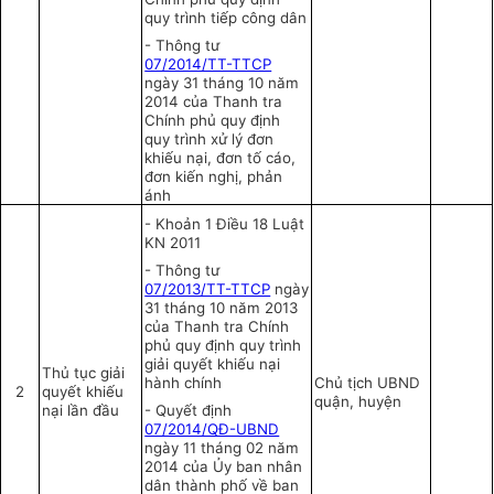
quy trình tiếp công dân
-
Thông tư
07/2014/TT-TTCP
ngày 31 tháng 10 năm
2014 của Thanh tra
Chính phủ quy định
quy trình xử lý đơn
khiếu nại, đơn tố cáo,
đơn kiến nghị, phản
ánh
-
Khoản 1 Điều 18 Luật
KN 2011
-
Thông tư
07/2013/TT-TTCP
ngày
31 tháng 10 năm 2013
của Thanh tra Chính
phủ quy định quy trình
giải quyết khiếu nại
Thủ tục giải
hành chính
Chủ tịch UBND
2
quyết khiếu
quận, huyện
nại lần đầu
-
Quyết định
07/2014/QĐ-UBND
ngày 11 tháng 02 năm
2014 của Ủy ban nhân
dân thành phố về ban