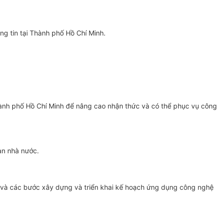
g tin tại Thành phố Hồ Chí Minh.
hành phố Hồ Chí Minh để nâng cao nhận thức và có thể phục vụ công
an nhà nước.
và các bước xây dựng và tri
ể
n khai kế hoạch ứng dụng công nghệ