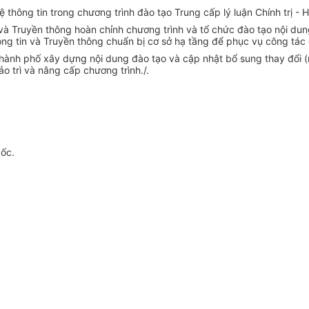
 thông tin trong chương trình đào tạo Trung cấp lý luận Chính trị - 
 và Truyền thông hoàn chỉnh chương trình và tổ chức đào tạo nội dun
hông tin và Truyền thông chu
ẩ
n bị cơ sở hạ tầng để phục vụ công tác
Thành phố xây dựng nội dung đào tạo và cập nhật bổ sung thay đổi
o trì và nâng cấp chương trình./.
gốc.