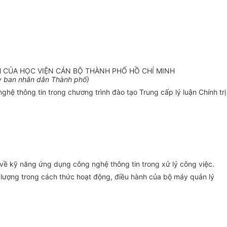
 CỦA HỌC VIỆN CÁN BỘ THÀNH PHỐ HỒ CHÍ MINH
y
ban nhân dân Thành ph
ố
)
hệ thông tin trong chương trình đào tạo Trung cấp lý luận Chính trị
 về kỹ năng ứng dụng công nghệ thông tin trong xử lý công việc.
t lượng trong cách thức hoạt động, điều hành của bộ máy quản lý