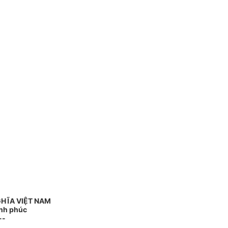
HĨA VIỆT NAM
ạnh phúc
--