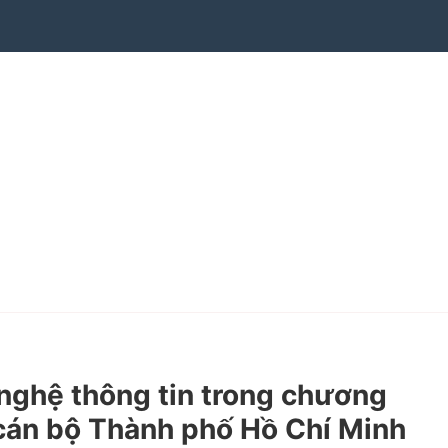
ghệ thông tin trong chương
n cán bộ Thành phố Hồ Chí Minh