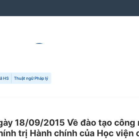
mã HS
Thuật ngữ Pháp lý
y 18/09/2015 Về đào tạo công n
Chính trị Hành chính của Học việ