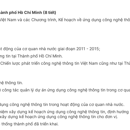
hành phố Hồ Chí Minh (8 tiết)
Việt Nam và các Chương trình, K
ế
hoạch về ứng dụng công nghệ thôn
ạt động của cơ quan nhà nước giai đoạn 2011 - 2015;
g tin tại Thành phố Hồ Chí Minh.
Chiến lược phát triển công nghệ thông tin Việt Nam cũng như tại T
ệ thông tin.
ề công tác quản lý dự án ứng dụng công nghệ thông tin trong cơ qu
dụng công nghệ thông tin
tr
ong hoạt động của cơ quan nhà nước.
hiệm xây dựng kế hoạch ứng dụng công nghệ thông tin, định hướng 
 xây dựng kế hoạch ứng dụng công nghệ thông tin cho đơn vị.
 thống thành phố đã triển khai.