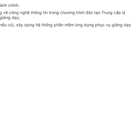
Hành chính.
g về công nghệ thông tin trong chương trình đào tạo Trung cấp lý
 giảng dạy;
 (nếu có), xây dựng hệ thống phần mềm ứng dụng phục vụ giảng dạy