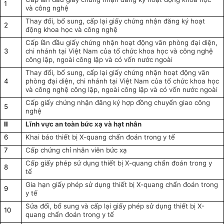
1
và công nghệ
Thay đổi, bổ sung, cấp lại giấy chứng nhận đăng ký hoạt
2
động khoa học và công nghệ
Cấp lần đầu giấy chứng nhận hoạt động văn phòng đại diện,
3
chi nhánh tại Việt Nam của tổ chức khoa học và công nghệ
công lập, ngoài công lập và có vốn nước ngoài
Thay đổi, bổ sung, cấp lại giấy chứng nhận hoạt động văn
4
phòng đại diện, chi nhánh tại Việt Nam của tổ chức khoa học
và công nghệ công lập, ngoài công lập và có vốn nước ngoài
Cấp giấy chứng nhận đăng ký hợp đồng chuyển giao công
5
nghệ
II
Lĩnh vực an toàn bức xạ và hạt nhân
6
Khai báo thiết bị X-quang chẩn đoán trong y tế
7
Cấp chứng chỉ nhân viên bức xạ
Cấp giấy phép sử dụng thiết bị X-quang chẩn đoán trong y
8
tế
Gia hạn giấy phép
sử dụng thiết bị X-quang chẩn đoán trong
9
y tế
Sửa đổi, bổ sung và cấp lại giấy phép
sử dụng thiết bị X-
10
quang chẩn đoán trong y tế