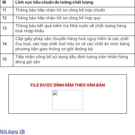
III
Lĩnh vực tiêu chuẩn đo lường chất lượng
11
T
hông báo tiếp nhận hồ sơ công bố hợp chuẩn
12
Thông báo tiếp nhận hồ sơ công bố hợp quy
Thông báo kết quả kiểm tra Nhà nước về chất lượng hàng
13
hoá nhập khẩu
Cấp giấy phép vận chuyển hàng hoá nguy hiểm là các chất
14
ôxy hoá, các hợp chất ôxít hữu cơ và các chất ăn mòn bằng
phương tiện giao thông cơ giới đường bộ
Tiếp nhận công bố sử dụng dấu định lượng trên nhãn hàng
15
đóng gói sẵn
FILE ĐƯỢC ĐÍNH KÈM THEO VĂN BẢN
Nội dung VB