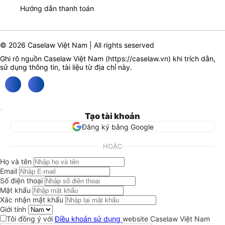
Hướng dẫn thanh toán
© 2026 Caselaw Việt Nam | All rights seserved
Ghi rõ nguồn Caselaw Việt Nam (
https://caselaw.vn
) khi trích dẫn,
sử dụng thông tin, tài liệu từ địa chỉ này.
Tạo tài khoản
Đăng ký bằng Google
HOẶC
Họ và tên
Email
Số điện thoại
Mật khẩu
Xác nhận mật khẩu
Giới tính
Tôi đồng ý với
Điều khoản sử dụng
website Caselaw Việt Nam