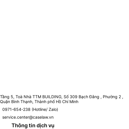
Tầng 5, Toà Nhà TTM BUILDING, Số 309 Bạch Đằng , Phường 2 ,
Quận Bình Thạnh, Thành phố Hồ Chí Minh
0971-654-238 (Hotline/ Zalo)
service.center@caselaw.vn
Thông tin dịch vụ