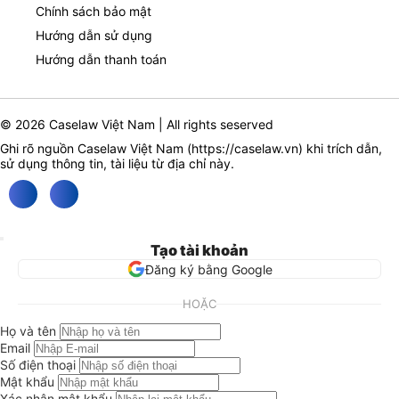
Chính sách bảo mật
Hướng dẫn sử dụng
Hướng dẫn thanh toán
© 2026 Caselaw Việt Nam | All rights seserved
Ghi rõ nguồn Caselaw Việt Nam (
https://caselaw.vn
) khi trích dẫn,
sử dụng thông tin, tài liệu từ địa chỉ này.
Tạo tài khoản
Đăng ký bằng Google
HOẶC
Họ và tên
Email
Số điện thoại
Mật khẩu
Xác nhận mật khẩu