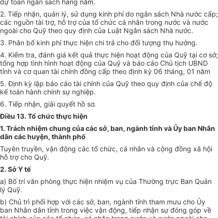
dự toán ngân sách hàng năm.
2. Tiếp nhận, quản lý, sử dụng kinh phí do ngân sách Nhà nước cấp;
các nguồn tài trợ, hỗ trợ của tổ chức cá nhân trong nước và nước
ngoài cho Quỹ theo quy định của Luật Ngân sách Nhà nước.
3. Phân bổ kinh phí thực hiện chi trả cho đối tượng thụ hưởng.
4. Kiểm tra, đánh giá kết quả thực hiện hoạt động của Quỹ tại cơ sở;
tổng hợp tình hình hoạt động của Quỹ và báo cáo Chủ tịch UBND
tỉnh và cơ quan tài chính đồng cấp theo định kỳ 06 tháng, 01 năm
5. Định kỳ lập báo cáo tài chính của Quỹ theo quy định của chế độ
kế toán hành chính sự nghiệp.
6. Tiếp nhận, giải quyết hồ sơ.
Điều 13. Tổ chức thực hiện
1. Trách nhiệm chung của các sở, ban, ngành tỉnh và Ủy ban Nhân
dân các huyện, thành phố
Tuyên truyền, vận động các tổ chức, cá nhân và cộng đồng xã hội
hỗ trợ cho Quỹ.
2. Sở Y tế
a) Bố trí văn phòng thực hiện nhiệm vụ của Thường trực Ban Quản
lý Quỹ.
b) Chủ trì phối hợp với các sở, ban, ngành tỉnh tham mưu cho Ủy
ban Nhân dân tỉnh trong việc vận động, tiếp nhận sự đóng góp về