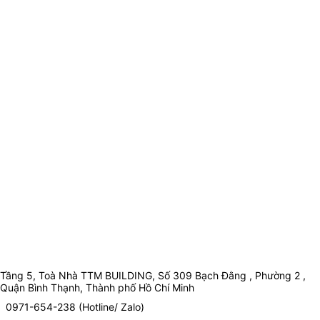
Tầng 5, Toà Nhà TTM BUILDING, Số 309 Bạch Đằng , Phường 2 ,
Quận Bình Thạnh, Thành phố Hồ Chí Minh
0971-654-238 (Hotline/ Zalo)