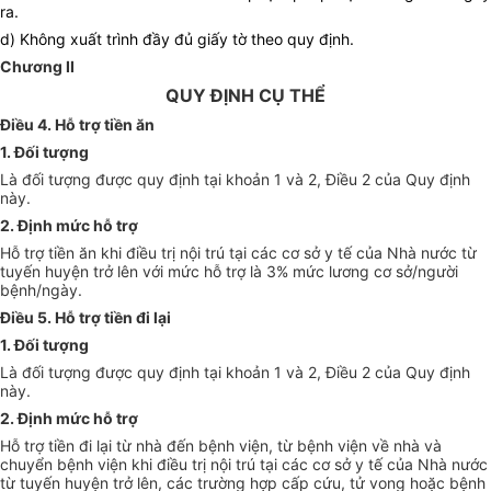
ra.
d) Không xuất trình đầy đủ giấy tờ theo quy định.
Chương II
QUY ĐỊNH CỤ THỂ
Điều 4. Hỗ trợ tiền ăn
1. Đối tượng
Là đối tượng được quy định tại khoản 1 và 2, Điều 2 của Quy định
này.
2. Định mức hỗ trợ
Hỗ trợ tiền ăn khi điều trị nội trú tại các cơ sở y tế của Nhà nước từ
tuyến huyện trở lên với mức hỗ trợ là 3% mức lương cơ sở/người
bệnh/ngày.
Điều 5. Hỗ trợ tiền đi lại
1. Đối tượng
Là đối tượng được quy định tại khoản 1 và 2, Điều 2 của Quy định
này.
2. Định mức hỗ trợ
Hỗ trợ tiền đi lại từ nhà đến bệnh viện, từ bệnh viện về nhà và
chuyển bệnh viện khi điều trị nội trú tại các cơ sở y tế của Nhà nước
từ tuyến huyện trở lên, các trường hợp cấp cứu, tử vong hoặc bệnh