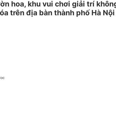
ờn hoa, khu vui chơi giải trí khô
 hóa trên địa bàn thành phố Hà Nội
doc