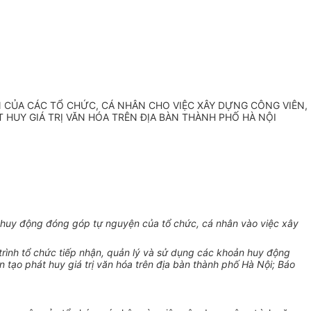
 CỦA CÁC TỔ CHỨC, CÁ NHÂN CHO VIỆC XÂY DỰNG CÔNG VIÊN,
 HUY GIÁ TRỊ VĂN HÓA TRÊN ĐỊA BÀN THÀNH PHỐ HÀ NỘI
 huy động đóng góp tự nguyện của tổ chức, cá nhân vào việc xây
trình tổ chức tiếp nhận, quản lý và sử dụng các khoản huy động
ôn tạo phát huy giá trị văn hóa trên địa bàn thành phố Hà Nội; Báo