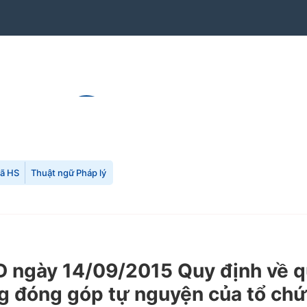
mã HS
Thuật ngữ Pháp lý
ngày 14/09/2015 Quy định về quy
g đóng góp tự nguyện của tổ chứ