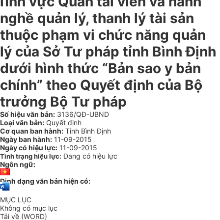
lĩnh vực Quản tài viên và hành
nghề quản lý, thanh lý tài sản
thuộc phạm vi chức năng quản
lý của Sở Tư pháp tỉnh Bình Định
dưới hình thức “Bản sao y bản
chính” theo Quyết định của Bộ
trưởng Bộ Tư pháp
Số hiệu văn bản:
3136/QĐ-UBND
Loại văn bản:
Quyết định
Cơ quan ban hành:
Tỉnh Bình Định
Ngày ban hành:
11-09-2015
Ngày có hiệu lực:
11-09-2015
Đang có hiệu lực
Tình trạng hiệu lực:
Ngôn ngữ:
Định dạng văn bản hiện có:
MỤC LỤC
Không có mục lục
Tải về (WORD)