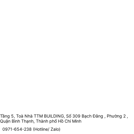
Tầng 5, Toà Nhà TTM BUILDING, Số 309 Bạch Đằng , Phường 2 ,
Quận Bình Thạnh, Thành phố Hồ Chí Minh
0971-654-238 (Hotline/ Zalo)