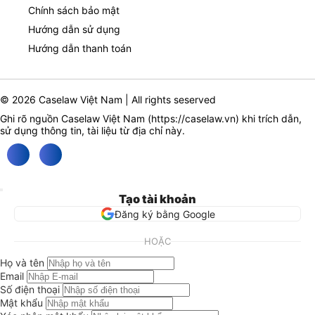
Chính sách bảo mật
Hướng dẫn sử dụng
Hướng dẫn thanh toán
© 2026 Caselaw Việt Nam | All rights seserved
Ghi rõ nguồn Caselaw Việt Nam (
https://caselaw.vn
) khi trích dẫn,
sử dụng thông tin, tài liệu từ địa chỉ này.
Tạo tài khoản
Đăng ký bằng Google
HOẶC
Họ và tên
Email
Số điện thoại
Mật khẩu