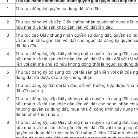
I
Thủ tục hành chính thuộc thẩm quyền giải quyết của cấp tỉnh
1
Thủ tục đăng ký quyền sử dụng đất lần đầu
2
Thủ tục đăng ký và cấp Giấy chứng nhận quyền sử dụng đất, 
hữu nhà ở và tài sản khác gắn liền với đất lần đầu
3
Thủ tục cấp Giấy chứng nhận quyền sử dụng đất, quyền sở hữ
và tài sản khác gắn liền với đất cho người đã đăng ký quyền s
đất lần đầu
4
Thủ tục đăng ký, cấp Giấy chứng nhận quyền sử dụng đất, qu
hữu nhà ở và tài sản khác gắn liền với đất lần đầu đối với tài 
liền với đất mà chủ sở hữu không đồng thời là người sử dụng đ
5
Thủ tục đăng ký bổ sung đối với tài sản gắn liền với đất của n
dụng đất đã được cấp Giấy chứng nhận
6
Thủ tục đăng ký đất đai lần đầu đối với trường hợp được Nhà 
đất để quản lý
7
Thủ tục đăng ký, cấp Giấy chứng nhận quyền sử dụng đất, qu
hữu nhà ở và tài sản khác gắn liền với đất cho người nhận chu
nhượng quyền sử dụng đất, mua nhà ở, công trình xây dựng tr
dự án phát triển nhà ở
8
Thủ tục đăng ký, cấp Giấy chứng nhận quyền sử dụng đất, qu
hữu nhà ở và tài sản khác gắn liền với đất đối với trường hợp 
quyền sử dụng đất trước ngày 01 tháng 7 năm 2014 mà bên c