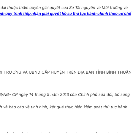
đai thuộc thẩm quyền giải quyết của Sở Tài nguyên và Môi trường và
quy trình tiếp nhận giải quyết hồ sơ thủ tục hành chính theo cơ chế
ÔI TRƯỜNG VÀ UBND CẤP HUYỆN TRÊN ĐỊA BÀN TỈNH BÌNH THUẬN
13/NĐ- CP ngày 14 tháng 5 năm 2013 của Chính phủ sửa đổi, bổ sung
và báo cáo về tình hình, kết quả thực hiện kiểm soát thủ tục hành