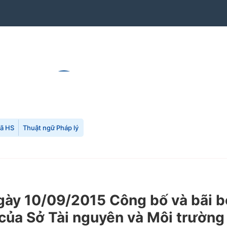
mã HS
Thuật ngữ Pháp lý
y 10/09/2015 Công bố và bãi bỏ 
 của Sở Tài nguyên và Môi trườn