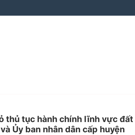
thủ tục hành chính lĩnh vực đất
g và Ủy ban nhân dân cấp huyện