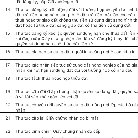
đã đăng ký, cấp Giấy chứng nhận
14
Thủ tục đăng ký biến động đối với trường hợp chuyển từ hình 
đất trả tiền hàng năm sang thuê đất trả tiền một lần cho cả th
thuê hoặc từ giao đất không thu tiền sử dụng đất sang hình t
đất hoặc từ thuê đất sang giao đất có thu tiền sử dụng đất
15
Thủ tục đăng ký xác lập quyền sử dụng hạn chế thửa đất liền 
khi được cấp Giấy chứng nhận lần đầu và đăng ký thay đổi, c
quyền sử dụng hạn chế thửa đất liền kề
16
Thủ tục gia hạn sử dụng đất ngoài khu công nghệ cao, khu kin
17
Thủ tục xác nhận tiếp tục sử dụng đất nông nghiệp của hộ gia 
nhân khi hết hạn sử dụng đất đối với trường hợp có nhu cầu
18
Thủ tục tách thửa hoặc hợp thửa đất
19
Thủ tục cấp đổi Giấy chứng nhận quyền sử dụng đất, quyền s
ở và tài sản khác gắn liền với đất
20
Thủ tục chuyển đổi quyền sử dụng đất nông nghiệp của hộ gia
nhân
21
Thủ tục cấp lại Giấy chứng nhận do bị mất
22
Thủ tục đính chính Giấy chứng nhận đã cấp