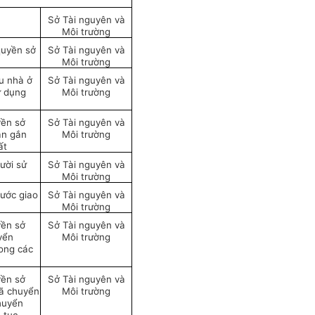
Sở Tài nguyên và
Môi trường
quyền sở
Sở Tài nguyên và
Môi trường
u nhà ở
Sở Tài nguyên và
ử dụng
Môi trường
yền sở
Sở Tài nguyên và
sản gắn
Môi trường
ất
gười sử
Sở Tài nguyên và
Môi trường
nước giao
Sở Tài nguyên và
Môi trường
yền sở
Sở Tài nguyên và
yển
Môi trường
ong các
yền sở
Sở Tài nguyên và
đã chuyển
Môi trường
huyển