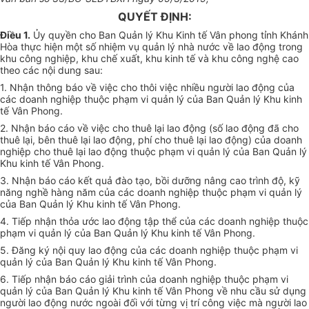
QUYẾT ĐỊNH:
Điều 1.
Ủ
y quyền cho Ban Quản lý Khu Kinh tế Vân phong tỉnh Khánh
Hòa thực hiện một số nhiệm vụ quản lý nhà nước về lao động trong
khu công nghiệp, khu chế xuất, khu kinh tế và khu công nghệ cao
theo các nội dung sau:
1.
Nhận thông báo về việc cho thôi việc nhiều người lao động của
các doanh nghiệp thuộc phạm vi quản lý của Ban Quản lý Khu kinh
tế Vân Phong.
2.
Nhận báo cáo về việc cho thuê lại lao động (số lao động đã cho
thuê lại, bên thuê lại lao động, phí cho thuê lại lao động) của doanh
nghiệp cho thuê lại lao động thuộc phạm vi quản lý của Ban Quản lý
Khu kinh tế Vân Phong.
3.
Nhận báo cáo kết quả đào tạo, bồi dưỡng nâng cao trình độ, kỹ
năng nghề hàng năm của các doanh nghiệp thuộc phạm vi quản lý
của Ban Quản lý Khu kinh tế Vân Phong.
4.
Tiếp nhận thỏa ước lao động tập thể của các doanh nghiệp thuộc
phạm vi quản lý của Ban Quản lý Khu kinh tế Vân Phong.
5.
Đăng ký nội quy lao động của các doanh nghiệp thuộc phạm vi
quản lý của Ban Quản lý Khu kinh tế Vân Phong.
6.
Tiếp nhận báo cáo giải trình của doanh nghiệp thuộc phạm vi
quản lý của Ban Quản lý Khu kinh tế Vân Phong về nhu cầu sử dụng
người lao động nước ngoài đối với từng vị trí công việc mà người lao