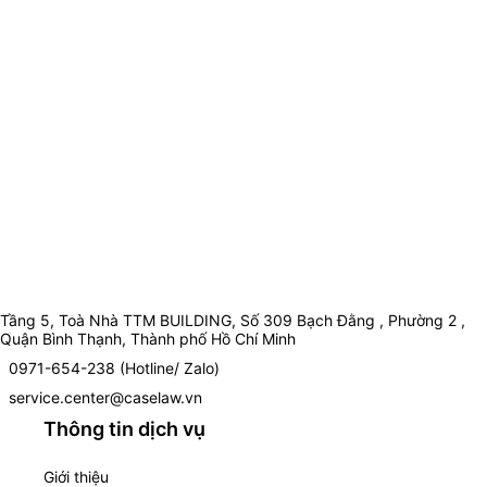
Tầng 5, Toà Nhà TTM BUILDING, Số 309 Bạch Đằng , Phường 2 ,
Quận Bình Thạnh, Thành phố Hồ Chí Minh
0971-654-238 (Hotline/ Zalo)
service.center@caselaw.vn
Thông tin dịch vụ
Giới thiệu