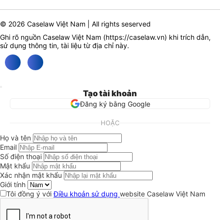
© 2026 Caselaw Việt Nam | All rights seserved
Ghi rõ nguồn Caselaw Việt Nam (
https://caselaw.vn
) khi trích dẫn,
sử dụng thông tin, tài liệu từ địa chỉ này.
Tạo tài khoản
Đăng ký bằng Google
HOẶC
Họ và tên
Email
Số điện thoại
Mật khẩu
Xác nhận mật khẩu
Giới tính
Tôi đồng ý với
Điều khoản sử dụng
website Caselaw Việt Nam