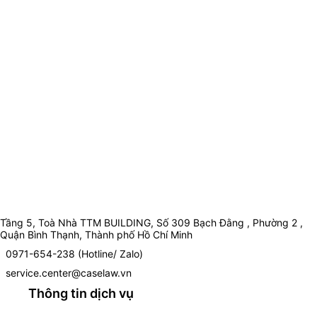
Tầng 5, Toà Nhà TTM BUILDING, Số 309 Bạch Đằng , Phường 2 ,
Quận Bình Thạnh, Thành phố Hồ Chí Minh
0971-654-238 (Hotline/ Zalo)
service.center@caselaw.vn
Thông tin dịch vụ