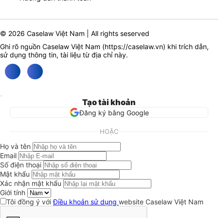
© 2026 Caselaw Việt Nam | All rights seserved
Ghi rõ nguồn Caselaw Việt Nam (
https://caselaw.vn
) khi trích dẫn,
sử dụng thông tin, tài liệu từ địa chỉ này.
Tạo tài khoản
Đăng ký bằng Google
HOẶC
Họ và tên
Email
Số điện thoại
Mật khẩu
Xác nhận mật khẩu
Giới tính
Tôi đồng ý với
Điều khoản sử dụng
website Caselaw Việt Nam