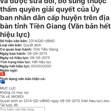
và được sửa đổi, bổ sung thuộc
thẩm quyền giải quyết của Ủy
ban nhân dân cấp huyện trên địa
bàn tỉnh Tiền Giang (Văn bản hết
hiệu lực)
Số hiệu văn bản:
2314/QĐ-UBND
Loại văn bản:
Quyết định
Cơ quan ban hành:
Tỉnh Tiền Giang
Ngày ban hành:
08-09-2015
Ngày có hiệu lực:
08-09-2015
Hết hiệu lực
Tình trạng hiệu lực:
Ngày hết hiệu lực:
00/00/0000
Ngôn ngữ:
Định dạng văn bản hiện có:
MỤC LỤC
Không có mục lục
Tải về (WORD)
Quyet dinh so 2314-QD-UBND ngay 08-09-2015 (Het hieu luc).doc
Tải lược đồ