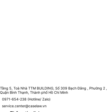
Tầng 5, Toà Nhà TTM BUILDING, Số 309 Bạch Đằng , Phường 2 ,
Quận Bình Thạnh, Thành phố Hồ Chí Minh
0971-654-238 (Hotline/ Zalo)
service.center@caselaw.vn