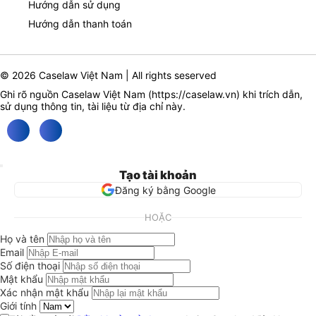
Hướng dẫn sử dụng
Hướng dẫn thanh toán
© 2026 Caselaw Việt Nam | All rights seserved
Ghi rõ nguồn Caselaw Việt Nam (
https://caselaw.vn
) khi trích dẫn,
sử dụng thông tin, tài liệu từ địa chỉ này.
Tạo tài khoản
Đăng ký bằng Google
HOẶC
Họ và tên
Email
Số điện thoại
Mật khẩu
Xác nhận mật khẩu
Giới tính