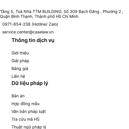
Tầng 5, Toà Nhà TTM BUILDING, Số 309 Bạch Đằng , Phường 2 ,
Quận Bình Thạnh, Thành phố Hồ Chí Minh
0971-654-238 (Hotline/ Zalo)
service.center@caselaw.vn
Thông tin dịch vụ
Giới thiệu
Giải pháp
Bảng giá
Liên hệ
Dữ liệu pháp lý
Bản án
Hợp đồng mẫu
Văn bản pháp luật
Tra cứu mã HS
Thuật ngữ pháp lý