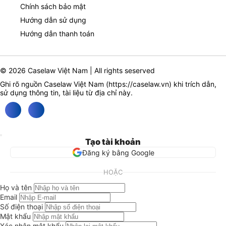
Chính sách bảo mật
Hướng dẫn sử dụng
Hướng dẫn thanh toán
© 2026 Caselaw Việt Nam | All rights seserved
Ghi rõ nguồn Caselaw Việt Nam (
https://caselaw.vn
) khi trích dẫn,
sử dụng thông tin, tài liệu từ địa chỉ này.
Tạo tài khoản
Đăng ký bằng Google
HOẶC
Họ và tên
Email
Số điện thoại
Mật khẩu
Xác nhận mật khẩu