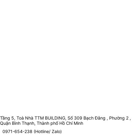
Tầng 5, Toà Nhà TTM BUILDING, Số 309 Bạch Đằng , Phường 2 ,
Quận Bình Thạnh, Thành phố Hồ Chí Minh
0971-654-238 (Hotline/ Zalo)