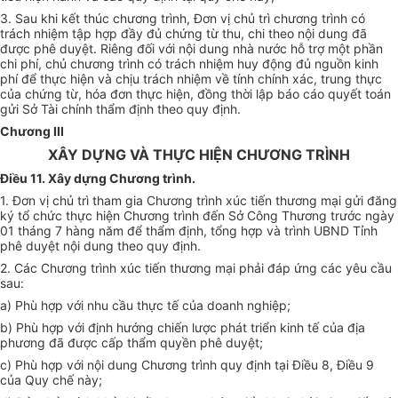
3.
Sau khi kết thúc chương trình, Đơn vị chủ trì chương trình có
trách nhiệm tập hợp đầy đủ chứng từ thu, chi theo nội dung đã
được phê duyệt. Riêng đối với nội dung nhà nước hỗ trợ một phần
chi phí, chủ chương trình có trách nhiệm huy động đủ nguồn kinh
phí để thực hiện và chịu trách nhiệm về tính chính xác, trung thực
của chứng từ, hóa đơn thực hiện, đồng thời lập báo cáo quyết toán
gửi Sở Tài chính thẩm định theo quy định.
Chương III
XÂY DỰNG VÀ THỰC HIỆN CHƯƠNG TRÌNH
Điều 11. Xây dựng Chương trình.
1.
Đơn vị chủ trì tham gia Chương trình xúc tiến thương mại gửi đăng
ký tổ chức thực hiện Chương trình đến Sở Công Thương trước ngày
01 tháng 7 hàng năm để thẩm định, tổng hợp và trình UBND Tỉnh
phê duyệt nội dung theo quy định.
2.
Các Chương trình xúc tiến thương mại phải đáp ứng các yêu cầu
sau:
a)
Phù hợp với nhu cầu thực tế của doanh nghiệp;
b)
Phù hợp với định hướng chiến lược phát
tr
iển kinh tế của địa
phương đã được cấp thẩm quyền phê duyệt;
c)
Phù hợp với nội dung Chương trình quy định tại Điều 8, Điều 9
của Quy chế này;