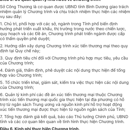
Sở Công Thương
l
à cơ quan được UBND tỉnh Bình Dương giao trách
nhiệm quản lý Chương trình và chịu trách nhiệm thực hiện các nhiệm
vụ sau đây:
1.
Chủ trì, phối hợp với các sở, ngành trong Tỉnh phổ biến định
hướng phát triển xuất khẩu, thị trường trong nước theo chiến lược,
quy hoạch và các Đề án, Chương trình phát triển ngành được cấp
có thẩm quyền phê duyệt;
2.
Hướng dẫn xây dựng Chương trình xúc tiến thương mại theo quy
định tại Quy chế này;
3.
Quy định tiêu chí đối với Chương trình phù hợp mục tiêu, yêu cầu
của Chương trình;
4.
Đánh giá
,
thẩm định, phê duyệt các nội dung thực hiện để tổng
hợp vào Chương trình;
5.
Tổ chức triển khai, giám sát, kiểm tra việc thực hiện các nội dung
của Chương trình;
6.
Quản lý kinh phí các đề án xúc tiến thương mại thuộc Chương
trình xúc tiến thương mại quốc gia thực hiện tại địa phương có hỗ
trợ từ ngân sách Trung ương và nguồn kinh phí hỗ trợ hoạt động
xúc tiến thương mại được thực hiện từ nguồn ngân sách của Tỉnh;
7.
Tổng hợp đánh giá kết quả, báo cáo Thủ tướng Chính phủ, UBND
tỉnh và các cơ quan liên quan về tình hình thực hiện Chương trình.
Điều 6. Kinh phí thực hiện Chương trình.