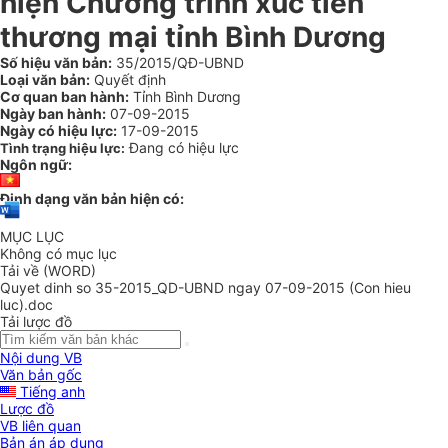
hiện Chương trình xúc tiến
thương mại tỉnh Bình Dương
Số hiệu văn bản:
35/2015/QĐ-UBND
Loại văn bản:
Quyết định
Cơ quan ban hành:
Tỉnh Bình Dương
Ngày ban hành:
07-09-2015
Ngày có hiệu lực:
17-09-2015
Đang có hiệu lực
Tình trạng hiệu lực:
Ngôn ngữ:
Định dạng văn bản hiện có:
MỤC LỤC
Không có mục lục
Tải về (WORD)
Quyet dinh so 35-2015_QD-UBND ngay 07-09-2015 (Con hieu
luc).doc
Tải lược đồ
Nội dung VB
Văn bản gốc
Tiếng anh
Lược đồ
VB liên quan
Bản án áp dụng