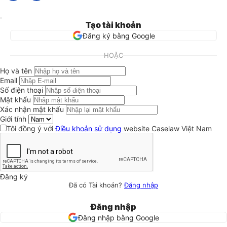
Tạo tài khoản
Đăng ký bằng Google
HOẶC
Họ và tên
Email
Số điện thoại
Mật khẩu
Xác nhận mật khẩu
Giới tính
Tôi đồng ý với
Điều khoản sử dụng
website Caselaw Việt Nam
Đăng ký
Đã có Tài khoản?
Đăng nhập
Đăng nhập
Đăng nhập bằng Google