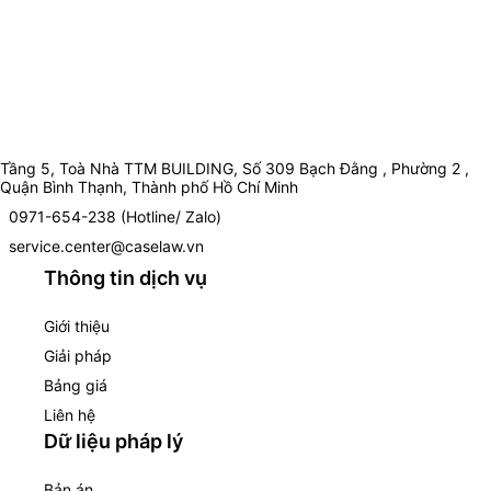
Tầng 5, Toà Nhà TTM BUILDING, Số 309 Bạch Đằng , Phường 2 ,
Quận Bình Thạnh, Thành phố Hồ Chí Minh
0971-654-238 (Hotline/ Zalo)
service.center@caselaw.vn
Thông tin dịch vụ
Giới thiệu
Giải pháp
Bảng giá
Liên hệ
Dữ liệu pháp lý
Bản án