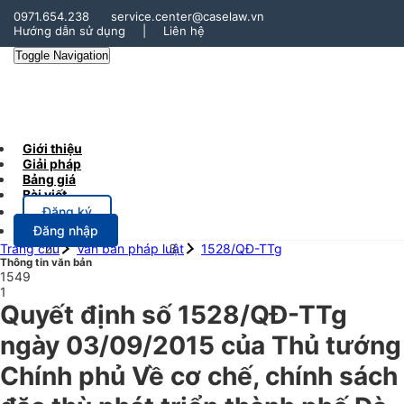
0971.654.238
service.center@caselaw.vn
Hướng dẫn sử dụng
|
Liên hệ
Toggle Navigation
Giới thiệu
Giải pháp
Bảng giá
Bài viết
Đăng ký
Đăng nhập
Trang chủ
Văn bản pháp luật
1528/QĐ-TTg
Thông tin văn bản
1549
1
Quyết định số 1528/QĐ-TTg
ngày 03/09/2015 của Thủ tướng
Chính phủ Về cơ chế, chính sách