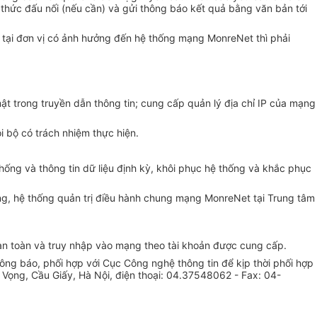
thức đấu nối (nếu cần) và gửi thông báo kết quả bằng văn bản tới
g tại đơn vị có ảnh hưởng đến hệ thống mạng MonreNet thì phải
mật trong truyền dẫn thông tin; cung cấp quản lý địa chỉ IP của mạng
i bộ có trách nhiệm thực hiện.
hống và thông tin dữ liệu định kỳ, khôi phục hệ thống và khắc phục
mạng, hệ thống quản trị điều hành chung mạng MonreNet tại Trung tâm
 an toàn và truy nhập vào mạng theo tài khoản được cung cấp.
ông báo, phối hợp với Cục Công nghệ thông tin để kịp thời phối hợp
 Vọng, Cầu Giấy, Hà Nội, điện thoại: 04.37548062 - Fax: 04-