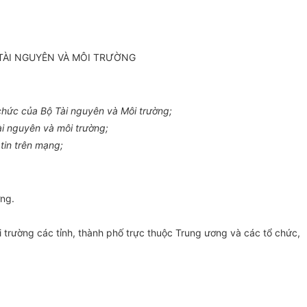
TÀI NGUYÊN VÀ MÔI TRƯỜNG
hức của Bộ Tài nguyên và Môi trường;
ài nguyên và môi trường;
tin trên mạng;
ờng.
trường các tỉnh, thành phố trực thuộc Trung ương và các tổ chức,