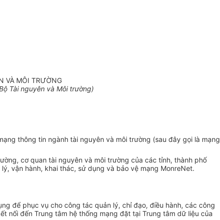
N VÀ MÔI TRƯỜNG
Bộ Tài nguyên và Môi trường)
 mạng thông tin ngành tài nguyên và môi trường (sau đây gọi là mạng
rường, cơ quan tài nguyên và môi trường của các tỉnh, thành phố
n lý, vận hành, khai thác, sử dụng và bảo vệ mạng MonreNet.
ụng để phục vụ cho công tác quản lý, chỉ đạo, điều hành, các công
ết nối đến Trung tâm hệ thống mạng đặt tại Trung tâm dữ liệu của