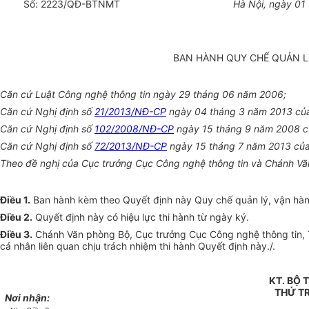
Số:
2223
/QĐ-BTNMT
Hà Nội, ngày
01
BAN HÀNH QUY CHẾ QUẢN L
Căn cứ Luật Công nghệ thông tin ngày 29 tháng 06 năm 2006;
Căn cứ Nghị định số
21/2013/NĐ-CP
ngày 04 tháng 3 năm 2013 của 
Căn cứ Nghị định số
102/2008/NĐ-CP
ngày 15 tháng 9 năm 2008 của
Căn cứ Nghị định số
72/2013/NĐ-CP
ngày 15 tháng 7 năm 2013 của C
Theo đề nghị của Cục trưởng Cục Công nghệ thông tin và Chánh Vă
Điều 1.
Ban hành kèm theo Quyết định này Quy chế quản lý, vận hàn
Điều 2.
Quyết định này có hiệu lực thi hành từ ngày ký.
Điều 3.
Chánh Văn phòng Bộ, Cục trưởng Cục Công nghệ thông tin, Th
cá nhân liên quan chịu trách nhiệm thi hành Quyết định này./.
KT. BỘ
THỨ T
Nơi nhận: