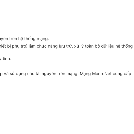
guyên trên hệ thống mạng.
t bị phụ trợ) làm chức năng lưu trữ, xử lý toàn bộ dữ liệu hệ thống
 tính.
hập và sử dụng các tài nguyên trên mạng. Mạng MonreNet cung cấp