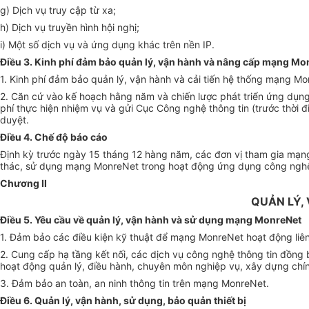
g) Dịch vụ truy cập từ xa;
h) Dịch vụ truyền hình hội nghị;
i) Một số dịch vụ và ứng dụng khác trên nền IP.
Điều 3. Kinh phí đảm bảo quản lý, vận hành và nâng cấp mạng Mo
1. Kinh phí đảm bảo quản lý, vận hành và cải tiến hệ thống mạng 
2. Căn cứ vào kế hoạch hằng năm và chiến lược phát triển ứng dụng
phí thực hiện nhiệm vụ và gửi Cục Công nghệ thông tin (trước thời 
duyệt.
Điều 4. Chế độ báo cáo
Định kỳ trước ngày 15 tháng 12 hàng năm, các đơn vị tham gia mạng
thác, sử dụng mạng MonreNet trong hoạt động ứng dụng công nghệ t
Chương II
QUẢN LÝ,
Điều 5. Yêu cầu về quản lý, vận hành và sử dụng mạng MonreNet
1. Đảm bảo các điều kiện kỹ thuật để mạng MonreNet hoạt động liên
2. Cung cấp hạ tầng kết nối, các dịch vụ công nghệ thông tin đồng
hoạt động quản lý, điều hành, chuyên môn nghiệp vụ, xây dựng chín
3. Đảm bảo an toàn, an ninh thông tin trên mạng MonreNet.
Điều 6. Quản lý, vận hành, sử dụng, bảo quản thiết bị