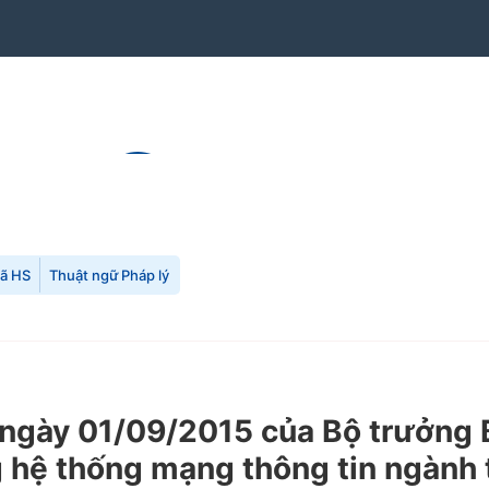
mã HS
Thuật ngữ Pháp lý
gày 01/09/2015 của Bộ trưởng B
g hệ thống mạng thông tin ngành 