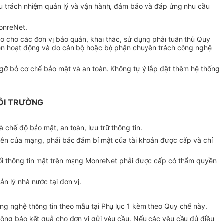
hịu trách nhiệm quản lý và vận hành, đảm bảo và đáp ứng nhu cầu
onreNet.
o cho các đơn vị bảo quản, khai thác, sử dụng phải tuân thủ Quy
kiện hoạt động và do cán bộ hoặc bộ phận chuyên trách công nghệ
à gỡ bỏ cơ chế bảo mật và an toàn. Không tự ý lắp đặt thêm hệ thống
ÔI TRƯỜNG
 chế độ bảo mật, an toàn, lưu trữ thông tin.
yên của mạng, phải bảo đảm bí mật của tài khoản được cấp và chỉ
 đổi thông tin mật trên mạng MonreNet phải được cấp có thẩm quyền
n lý nhà nước tại đơn vị.
ông nghệ thông tin theo mẫu tại Phụ lục 1 kèm theo Quy chế này.
thông báo kết quả cho đơn vị gửi yêu cầu. Nếu các yêu cầu đủ điều