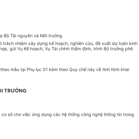
a Bộ Tài nguyên và Môi trường.
 trách nhiệm xây dựng kế hoạch, nghiên cứu, đề xuất dự toán kinh
ợp, gửi Vụ Kế hoạch, Vụ Tài chính thẩm định, trình Bộ trưởng phê
heo mẫu tại Phụ lục 01 kèm theo Quy chế này về tình hình khai
ÔI TRƯỜNG
à cơ sở cho việc ứng dụng các hệ thống công nghệ thông tin trong