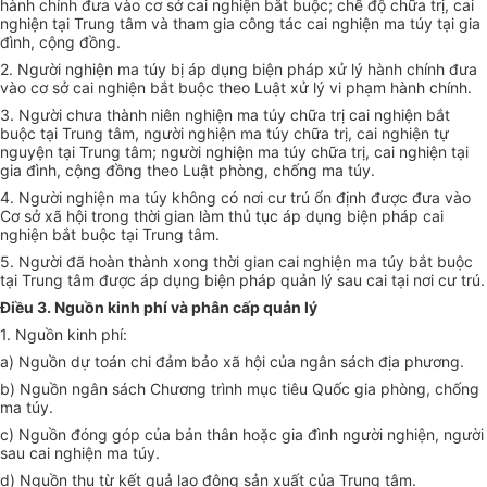
hành chính đưa vào cơ sở cai nghiện bắt buộc; chế độ chữa trị, cai
nghiện tại Trung tâm và tham gia công tác cai nghiện ma túy tại gia
đình, cộng đồng.
2. Người nghiện ma túy bị áp dụng biện pháp xử lý hành chính đưa
vào cơ sở cai nghiện bắt buộc theo Luật xử lý vi phạm hành chính.
3. Người chưa thành niên nghiện ma túy chữa trị cai nghiện bắt
buộc tại Trung tâm, người nghiện ma túy chữa trị, cai nghiện tự
nguyện tại Trung tâm; người nghiện ma túy chữa trị, cai nghiện tại
gia đình, cộng đồng theo Luật phòng, chống ma túy.
4. Người nghiện ma túy không có nơi cư trú ổn định được đưa vào
Cơ sở xã hội trong thời gian làm thủ tục áp dụng biện pháp cai
nghiện bắt buộc tại Trung tâm.
5. Người đã hoàn thành xong thời gian cai nghiện ma túy bắt buộc
tại Trung tâm được áp dụng biện pháp quản lý sau cai tại nơi cư trú.
Điều 3. Nguồn kinh phí và phân cấp quản lý
1. Nguồn kinh phí:
a) Nguồn dự toán chi đảm bảo xã hội của ngân sách địa phương.
b) Nguồn ngân sách Chương trình mục tiêu Quốc gia phòng, chống
ma túy.
c) Nguồn đóng góp của bản thân hoặc gia đình người nghiện, người
sau cai nghiện ma túy.
d) Nguồn thu từ kết quả lao động sản xuất của Trung tâm.