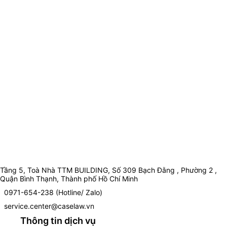
Tầng 5, Toà Nhà TTM BUILDING, Số 309 Bạch Đằng , Phường 2 ,
Quận Bình Thạnh, Thành phố Hồ Chí Minh
0971-654-238 (Hotline/ Zalo)
service.center@caselaw.vn
Thông tin dịch vụ