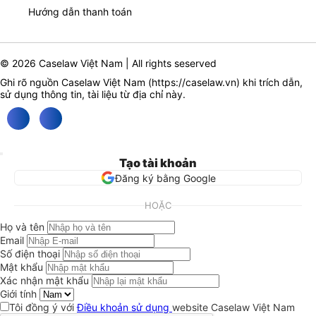
Hướng dẫn thanh toán
© 2026 Caselaw Việt Nam | All rights seserved
Ghi rõ nguồn Caselaw Việt Nam (
https://caselaw.vn
) khi trích dẫn,
sử dụng thông tin, tài liệu từ địa chỉ này.
Tạo tài khoản
Đăng ký bằng Google
HOẶC
Họ và tên
Email
Số điện thoại
Mật khẩu
Xác nhận mật khẩu
Giới tính
Tôi đồng ý với
Điều khoản sử dụng
website Caselaw Việt Nam