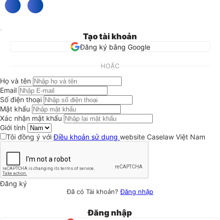
Tạo tài khoản
Đăng ký bằng Google
HOẶC
Họ và tên
Email
Số điện thoại
Mật khẩu
Xác nhận mật khẩu
Giới tính
Tôi đồng ý với
Điều khoản sử dụng
website Caselaw Việt Nam
Đăng ký
Đã có Tài khoản?
Đăng nhập
Đăng nhập