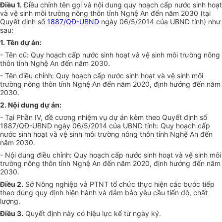
Điều 1.
Điều ch
ỉ
nh tên gọi và nội dung quy hoạch cấp nước sinh hoạt
và vệ sinh môi trường nông thôn tỉnh Nghệ An đến năm 2030 (tại
Qu
y
ết định số
1887/QĐ-UBND
ngày 06/5/2014 của
U
BND t
ỉ
nh) như
sau:
1.
Tên dự án:
-
Tên cũ: Quy hoạch cấp nước sinh hoạt và vệ sinh môi trường nông
thôn tỉnh Nghệ An đến năm 2030.
-
Tên điều chỉnh: Quy hoạch cấp nước sinh hoạt và vệ sinh môi
trường nông thôn tỉnh Nghệ An đến năm 2020, định hướng đến năm
2030.
2.
Nội dung dự án:
-
Tại Phần
IV
, đề cương nhiệm vụ dự án kèm theo Quyết định số
1887/QĐ-
U
BND ngày 06/5/2014 của UBND tỉnh: Quy hoạch cấp
nước sinh hoạt và vệ sinh môi trường nông thôn t
ỉ
nh Nghệ An đến
năm 2030.
-
Nội dung điều ch
ỉ
nh: Quy hoạch cấp nước sinh hoạt và vệ sinh môi
trường nông thôn t
ỉ
nh Nghệ An đến năm 2020, định hướng đến năm
2030.
Điều 2.
Sở Nông nghiệp và PTNT tổ chức thực hiện các bước tiếp
theo đúng quy định hiện hành và đảm bảo yêu c
ầ
u tiến độ, ch
ấ
t
lượng.
Điều 3.
Quyết định này có hiệu lực kể từ ngày ký.