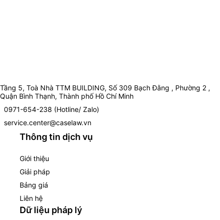
Tầng 5, Toà Nhà TTM BUILDING, Số 309 Bạch Đằng , Phường 2 ,
Quận Bình Thạnh, Thành phố Hồ Chí Minh
0971-654-238 (Hotline/ Zalo)
service.center@caselaw.vn
Thông tin dịch vụ
Giới thiệu
Giải pháp
Bảng giá
Liên hệ
Dữ liệu pháp lý