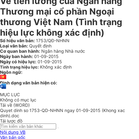
Về tiền lương của Ngân hàng
Thương mại cổ phần Ngoại
thương Việt Nam (Tình trạng
hiệu lực không xác định)
Số hiệu văn bản:
1753/QĐ-NHNN
Loại văn bản:
Quyết định
Cơ quan ban hành:
Ngân hàng Nhà nước
Ngày ban hành:
01-09-2015
Ngày có hiệu lực:
01-09-2015
Không xác định
Tình trạng hiệu lực:
Ngôn ngữ:
Định dạng văn bản hiện có:
MỤC LỤC
Không có mục lục
Tải về (WORD)
Quyet dinh so 1753-QD-NHNN ngay 01-09-2015 (Khong xac
dinh).doc
Tải lược đồ
Nội dung VB
Văn bản gốc