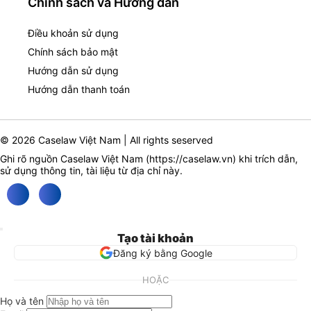
Chính sách và Hướng dẫn
Điều khoản sử dụng
Chính sách bảo mật
Hướng dẫn sử dụng
Hướng dẫn thanh toán
© 2026 Caselaw Việt Nam | All rights seserved
Ghi rõ nguồn Caselaw Việt Nam (
https://caselaw.vn
) khi trích dẫn,
sử dụng thông tin, tài liệu từ địa chỉ này.
Tạo tài khoản
Đăng ký bằng Google
HOẶC
Họ và tên