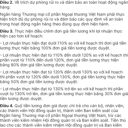
Điều 2.
Về trích dự phòng rủi ro và đảm bảo an toàn hoạt động ngân
hàng:
Ngân hàng Thương mại cổ phần Ngoại thương Việt Nam phải thực
hiện trích đủ dự phòng rủi ro và đảm bảo các quy định về an toàn
trong hoạt động ngân hàng theo đúng quy định hiện hành.
Điều 3.
Thực hiện điều chỉnh đơn giá tiền lương khi lợi nhuận thực
hiện cao hơn kế hoạch:
- Lợi nhuận thực hiện đạt dưới 110% so với kế hoạch thì đơn giá tiền
lương thực hiện bằng 100% đơn giá tiền lương được duyệt.
- Lợi nhuận thực hiện đạt từ 110% đến dưới 120% so với kế hoạch thì
phần vượt từ 110% đến dưới 120%, đơn giá tiền lương thực hiện
bằng 80% đơn giá tiền lương được duyệt.
- Lợi nhuận thực hiện đạt từ 120% đến dưới 130% so với kế hoạch
thì phần vượt từ 120% đến dưới 130%, đơn giá tiền lương thực hiện
bằng 50% đơn giá tiền lương được duyệt.
- Lợi nhuận thực hiện đạt từ 130% trở lên so với kế hoạch thì phần
vượt từ 130% trở lên, đơn giá tiền lương thực hiện bằng 30% đơn giá
tiền lương được duyệt.
Điều 4.
Quỹ tiền lương đơn giá được chi trả cho cán bộ, nhân viên,
các thành viên Hội đồng quản trị, thành viên Ban kiểm soát của
Ngân hàng Thương mại cổ phần Ngoại thương Việt Nam, trừ các
thành viên kiêm nhiệm Hội đồng quản trị và Ban kiểm soát. Tiền thù
lao cho các thành viên kiêm nhiệm Hội đồng quản trị và Ban kiểm