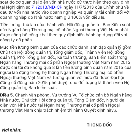
soát do cơ quan đại diện vốn nhà nước cử thực hiện theo quy định
tại Nghị định số
71/2013/NĐ-CP
ngày 11/7/2013 của Chính phủ về
đầu tư vốn nhà nước vào doanh nghiệp và quản lý tài chính đối với
doanh nghiệp do Nhà nước nắm giữ 100% vốn điều lệ.
Tiền lương, thù lao của thành viên Hội đồng quản trị, Ban Kiểm soát
của Ngân hàng Thương mại cổ phần Ngoại thương Việt Nam phải
được công bố công khai theo quy định hiện hành áp dụng đối với
công ty cổ phần.
Mức tiền lương bình quân của các chức danh lãnh đạo quản lý gồm
Chủ tịch Hội đồng quản trị, Tổng giám đốc, Thành viên Hội đồng
quản trị, Phó Tổng giám đốc, Kế toán trưởng, Ban kiểm soát trong
Ngân hàng Thương mại cổ phần Ngoại thương Việt Nam năm 2015
được chi tối đa không quá 8 lần tiền lương bình quân năm 2015 của
người lao động trong hệ thống Ngân hàng Thương mại cổ phần
Ngoại thương Việt Nam và tương quan với mức đã được Đại hội
đồng cổ đông năm 2015 phê duyệt cho đối tượng là thành viên Hội
đồng quản trị, Ban kiểm soát.
Điều 5.
Chánh Văn phòng, Vụ trưởng Vụ Tổ chức cán bộ Ngân hàng
Nhà nước, Chủ tịch Hội đồng quản trị, Tổng Giám đốc, Người đại
diện vốn Nhà nước tại Ngân hàng Thương mại cổ phần Ngoại
thương Việt Nam chịu trách nhiệm thi hành Quyết định này./.
THỐNG ĐỐC
Nơi nhận: