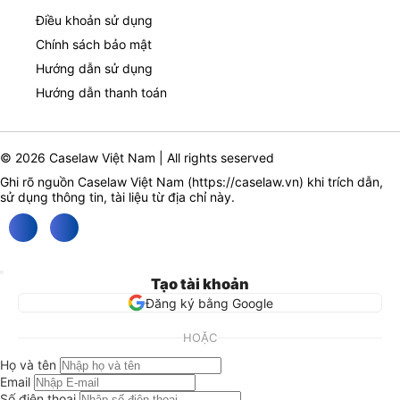
Điều khoản sử dụng
Chính sách bảo mật
Hướng dẫn sử dụng
Hướng dẫn thanh toán
© 2026 Caselaw Việt Nam | All rights seserved
Ghi rõ nguồn Caselaw Việt Nam (
https://caselaw.vn
) khi trích dẫn,
sử dụng thông tin, tài liệu từ địa chỉ này.
Tạo tài khoản
Đăng ký bằng Google
HOẶC
Họ và tên
Email
Số điện thoại