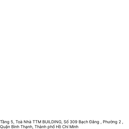
Tầng 5, Toà Nhà TTM BUILDING, Số 309 Bạch Đằng , Phường 2 ,
Quận Bình Thạnh, Thành phố Hồ Chí Minh