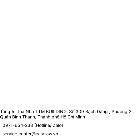
Tầng 5, Toà Nhà TTM BUILDING, Số 309 Bạch Đằng , Phường 2 ,
Quận Bình Thạnh, Thành phố Hồ Chí Minh
0971-654-238 (Hotline/ Zalo)
service.center@caselaw.vn