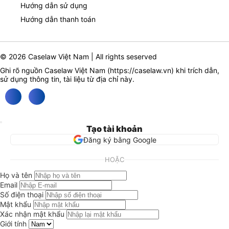
Hướng dẫn sử dụng
Hướng dẫn thanh toán
© 2026 Caselaw Việt Nam | All rights seserved
Ghi rõ nguồn Caselaw Việt Nam (
https://caselaw.vn
) khi trích dẫn,
sử dụng thông tin, tài liệu từ địa chỉ này.
Tạo tài khoản
Đăng ký bằng Google
HOẶC
Họ và tên
Email
Số điện thoại
Mật khẩu
Xác nhận mật khẩu
Giới tính