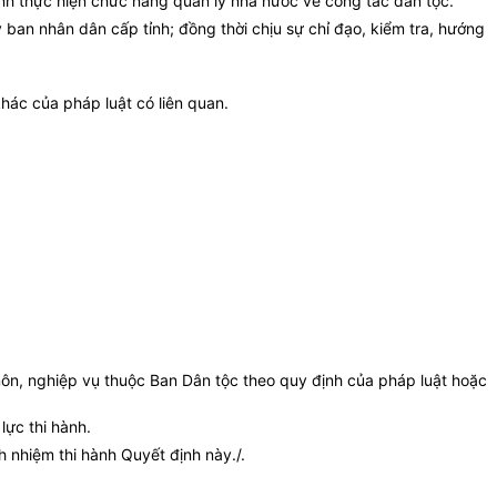
nh thực hiện chức năng quản lý nhà nước về công tác dân tộc.
 ban
nhân dân cấp tỉnh; đồng thời chịu sự chỉ đạo, kiểm tra, hướng
hác của pháp luật có liên quan.
ôn, nghiệp vụ thuộc Ban Dân tộc theo quy định của pháp luật hoặc
lực thi hành.
 nhiệm thi hành Quyết định này./.