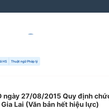
mã HS
Thuật ngữ Pháp lý
ngày 27/08/2015 Quy định chức 
 Gia Lai
(Văn bản hết hiệu lực)