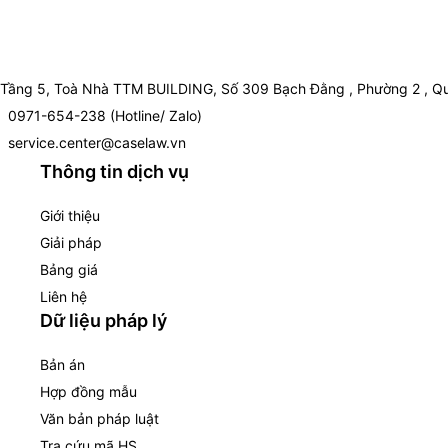
Tầng 5, Toà Nhà TTM BUILDING, Số 309 Bạch Đằng , Phường 2 , Qu
0971-654-238 (Hotline/ Zalo)
service.center@caselaw.vn
Thông tin dịch vụ
Giới thiệu
Giải pháp
Bảng giá
Liên hệ
Dữ liệu pháp lý
Bản án
Hợp đồng mẫu
Văn bản pháp luật
Tra cứu mã HS