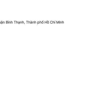
ận Bình Thạnh, Thành phố Hồ Chí Minh