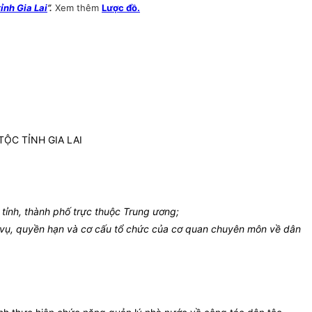
ỉnh Gia Lai
”.
Xem thêm
Lược đồ.
ỘC TỈNH GIA LAI
ỉnh, thành phố trực thuộc Trung ương;
vụ, quyền hạn và cơ cấu tổ chức của cơ quan chuyên môn về dân