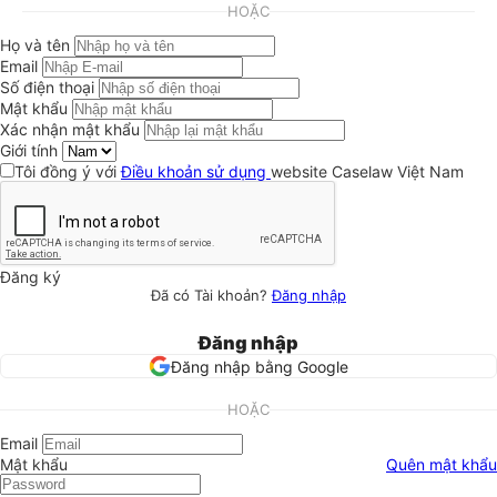
HOẶC
Họ và tên
Email
Số điện thoại
Mật khẩu
Xác nhận mật khẩu
Giới tính
Tôi đồng ý với
Điều khoản sử dụng
website Caselaw Việt Nam
Đăng ký
Đã có Tài khoản?
Đăng nhập
Đăng nhập
Đăng nhập bằng Google
HOẶC
Email
Mật khẩu
Quên mật khẩu