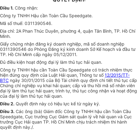
Điều 1.
Công nhận:
Công ty TNHH Hậu cần Toàn Cầu Speedgate.
Mã số thuế: 0311390546.
Địa chỉ: 2A Phan Thúc Duyên, phường 4, quận Tân Bình, TP. Hồ Chí
Minh.
Giấy chứng nhận đăng ký doanh nghiệp, mã số doanh nghiệp
0311390546 do Phòng Đăng ký kinh doanh Sở Kế hoạch và đầu tư
TP. Hồ Chí Minh cấp ngày 05/12/2011.
Đủ điều kiện hoạt động đại lý làm thủ tục hải quan.
Công ty TNHH hậu cần Toàn Cầu Speedgate có trách nhiệm thực
hiện đúng quy định của Luật Hải quan, Thông tư số
12/2015/TT-
BTC
ngày 30/01/2015 của Bộ Tài chính quy định chi tiết thủ tục cấp
Chứng chỉ nghiệp vụ khai hải quan; cấp và thu hồi mã số nhân viên
đại lý làm thủ tục hải quan; trình tự, thủ tục công nhận và hoạt động
của đại lý làm thủ tục hải quan.
Điều 2.
Quyết định này có hiệu lực kể từ ngày ký.
Điều 3.
Các ông (bà) Giám đốc Công ty TNHH hậu cần Toàn Cầu
Speedgate, Cục trưởng Cục Giám sát quản lý về hải quan và Cục
trưởng Cục Hải quan TP. Hồ Chí Minh chịu trách nhiệm thi hành
quyết định này./.