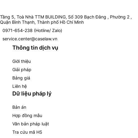
Tầng 5, Toà Nhà TTM BUILDING, Số 309 Bạch Đằng , Phường 2 ,
Quận Bình Thạnh, Thành phố Hồ Chí Minh
0971-654-238 (Hotline/ Zalo)
service.center@caselaw.vn
Thông tin dịch vụ
Giới thiệu
Giải pháp
Bảng giá
Liên hệ
Dữ liệu pháp lý
Bản án
Hợp đồng mẫu
Văn bản pháp luật
Tra cứu mã HS