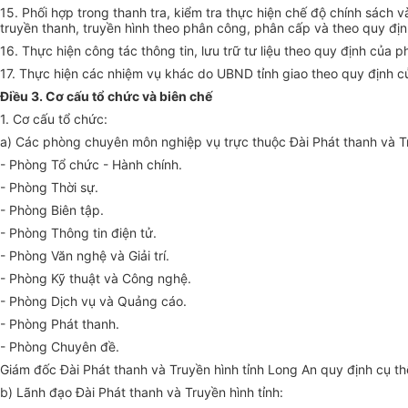
15. Ph
ố
i hợp trong thanh tra, kiểm tra thực hiện chế độ chính sách v
truyền thanh, truyền hình theo phân công, phân cấp và theo quy địn
16. Thực hiện công tác thông tin, lưu trữ tư liệu theo quy định của p
17. Thực hiện các nhiệm vụ khác do UBND tỉnh giao theo quy định c
Điều 3. Cơ cấu tổ chức và biên chế
1. Cơ cấu tổ chức:
a) Các phòng chuyên môn nghiệp vụ trực thuộc Đài Phát thanh và Tr
- Phòng Tổ chức - Hành chính.
- Phòng Thời sự.
- Phòng Biên tập.
- Phòng Thông tin điện tử.
- Phòng Văn nghệ và Giải trí.
- Phòng Kỹ thuật và Công nghệ.
- Phòng Dịch vụ và Qu
ả
ng cáo.
- Phòng Phát thanh.
- Phòng Chuyên đề.
Giám đốc Đài Phát thanh và Truyền hình tỉnh Long An quy định cụ 
b) Lãnh đạo Đài Phát thanh và Truyền hình tỉnh: