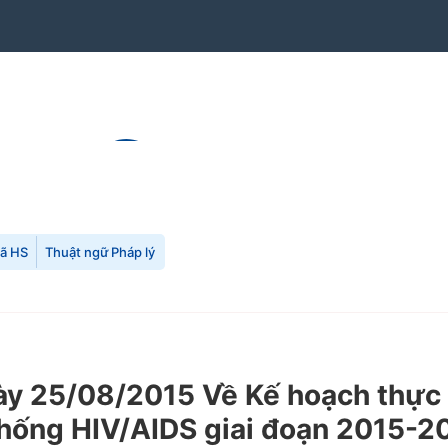
mã HS
Thuật ngữ Pháp lý
y 25/08/2015 Về Kế hoạch thực 
chống HIV/AIDS giai đoạn 2015-20