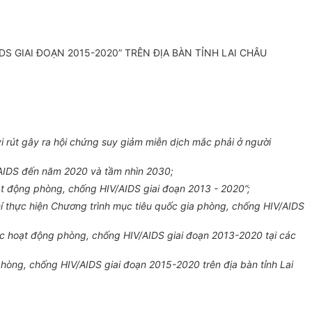
 GIAI ĐOẠN 2015-2020” TRÊN ĐỊA BÀN TỈNH LAI CHÂU
i rút gây ra hội chứng suy giảm miễn dịch mắc phải ở người
/AIDS đến năm 2020 và tầm nhìn 2030;
t động phòng, chống HIV/AIDS giai đoạn 2013 - 2020”;
hí thực hiện Chương trình mục tiêu quốc gia phòng, chống HIV/AIDS
ác hoạt động phòng, chống HIV/AIDS giai đoạn 2013-2020 tại các
òng, chống HIV/AIDS giai đoạn 2015-2020 trên địa bàn tỉnh Lai