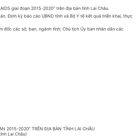
IDS giai đoạn 2015-2020” trên địa bàn tỉnh Lai Châu.
án. Định kỳ báo cáo UBND tỉnh và Bộ Y tế kết quả triển khai, thực
ám đốc các sở, ban, ngành tỉnh; Chủ tịch Ủy ban nhân dân các
N 2015-2020” TRÊN ĐỊA BÀN TỈNH LAI CHÂU
ỉnh Lai Châu)