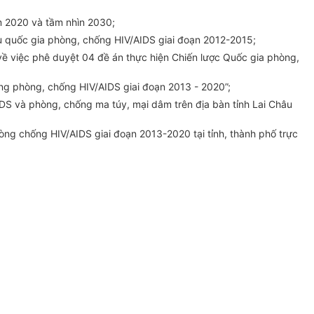
m 2020 và tầm nhìn 2030;
êu
q
uốc gia phòng, chống HIV/AIDS giai đoạn 2012-2015;
 việc phê duyệt 04 đề án thực hiện Chiến lược Quốc gia phòng,
ng phòng, chống HIV/AIDS giai đoạn 2013 - 2020”;
DS và phòng, chống ma túy, mại dâm trên địa bàn tỉnh Lai Châu
òng chống HIV/AIDS giai đoạn 2013-2020 tại tỉnh, thành phố trực