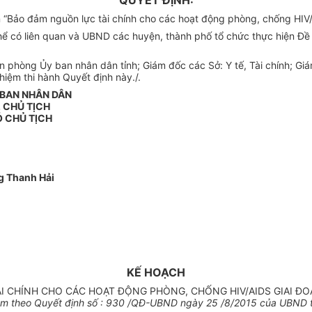
QUYẾT ĐỊNH:
“Bảo đảm nguồn lực tài chính cho các hoạt động phòng, chống HIV/A
thể có liên quan và UBND các huyện, thành phố tổ chức thực hiện Đề 
n phòng Ủy ban nhân dân tỉnh; Giám đốc các Sở: Y tế, Tài chính; Gi
hiệm thi hành Quyết định này./.
 BAN NHÂN DÂN
. CHỦ TỊCH
 CHỦ TỊCH
g Thanh Hải
KẾ HOẠCH
 CHÍNH CHO CÁC HOẠT ĐỘNG PHÒNG, CHỐNG HIV/AIDS GIAI ĐOẠ
m theo Quyết định số : 930 /QĐ-UBND ngày 25 /8/2015 của UBND t