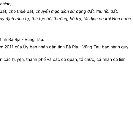
chính;
ất, cho thuê đất, chuyển mục đích sử dụng đất, thu hồi đất;
ịnh trình tự, thủ tục bồi thường, hỗ trợ, tái định cư khi Nhà nước
tỉnh Bà Rịa - Vũng Tàu.
m 2011 của Ủy ban nhân dân tỉnh Bà Rịa - Vũng Tàu ban hành quy
 các huyện, thành phố và các cơ quan, tổ chức, cá nhân có liên