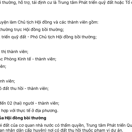
hường, hỗ trợ, tái định cư là Trung tâm Phát triển quỹ đất hoặc Tổ 
yện làm Chủ tịch Hội đồng và các thành viên gồm:
 thường trực Hội đồng bồi thường;
 triển quỹ đất - Phó Chủ tịch Hội đồng bồi thường;
thị thành viên;
c Phòng Kinh tế - thành viên;
iên;
nh viên;
 đất thu hồi - thành viên;
đến 02 (hai) người - thành viên;
 hợp với thực tế ở địa phương.
của Hội đồng bồi thường
ồi đất của cơ quan nhà nước có thẩm quyền, Trung tâm Phát triển Qu
n nhân dân cấp huyện) nơi có đất thu hồi thuộc phạm vi dự án.