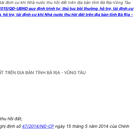
i định cư khi Nhà nước thu hồi đất trên địa bàn tỉnh Bà Rịa-Vũng Tàu
/QĐ-UBND quy định trình tự, thủ tục bồi thường, hỗ trợ, tái định cư
ỗ trợ, tái định cư khi Nhà nước thu hồi đất trên địa bàn tỉnh Bà Rịa -
 TRÊN ĐỊA BÀN TỈNH BÀ RỊA - VŨNG TÀU
hu hồi đất;
ghị định số
47/2014/NĐ-CP
ngày 15 tháng 5 năm 2014 của Chính