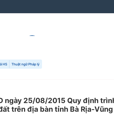
mã HS
Thuật ngữ Pháp lý
gày 25/08/2015 Quy định trình t
đất trên địa bàn tỉnh Bà Rịa-Vũng