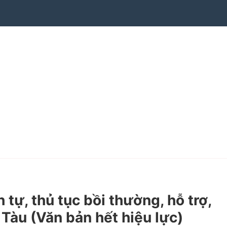
ự, thủ tục bồi thường, hỗ trợ,
 Tàu
(Văn bản hết hiệu lực)