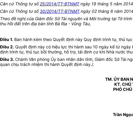
Căn cứ Thông tư số
25/2014/TT-BTNMT
ngày 19 tháng 5 năm 2014 c
Căn cứ Thông tư số
30/2014/TT-BTNMT
ngày 02 tháng 6 năm 2014 c
Theo đề nghị của Giám đốc Sở Tài nguyên và Môi trường tại Tờ trình
thu hồi đất trên địa bàn tỉnh Bà Rịa - Vũng Tàu,
Điều 1.
Ban hành kèm theo Quyết định này Quy định trình tự, thủ tục b
Điều 2.
Quyết định này có hiệu lực thi hành sau 10 ngày kể từ ngày 
định trình tự, thủ tục bồi thường, hỗ trợ, tái định cư khi Nhà nước th
Điều 3.
Chánh Văn phòng Ủy ban nhân dân tỉnh, Giám đốc Sở Tài nguy
quan chịu trách nhiệm thi hành Quyết định này./.
TM. ỦY BAN 
KT. CHỦ 
PHÓ CHỦ
Trần Ngọc