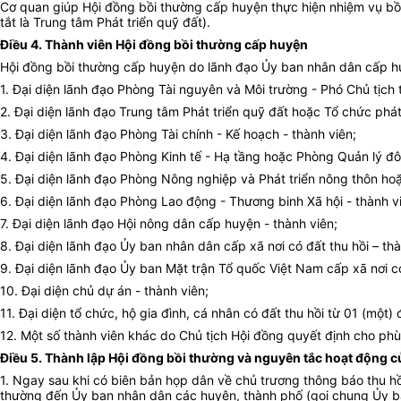
Cơ quan giúp Hội đồng bồi thường cấp huyện thực hiện nhiệm vụ bồi t
tắt là Trung tâm Phát triển quỹ đất).
Điều 4. Thành viên Hội đồng bồi thường cấp huyện
Hội đồng bồi thường cấp huyện do lãnh đạo Ủy ban nhân dân cấp hu
1. Đại diện lãnh đạo Phòng Tài nguyên và Môi trường - Phó Chủ tịch
2. Đại diện lãnh đạo Trung tâm Phát triển quỹ đất hoặc Tổ chức phát
3. Đại diện lãnh đạo Phòng Tài chính - Kế hoạch - thành viên;
4. Đại diện lãnh đạo Phòng Kinh tế - Hạ tầng hoặc Phòng Quản lý đô 
5. Đại diện lãnh đạo Phòng Nông nghiệp và Phát triển nông thôn hoặ
6. Đại diện lãnh đạo Phòng Lao động - Thương binh Xã hội - thành v
7. Đại diện lãnh đạo Hội nông dân cấp huyện - thành viên;
8. Đại diện lãnh đạo Ủy ban nhân dân cấp xã nơi có đất thu hồi – thà
9. Đại diện lãnh đạo Ủy ban Mặt trận Tổ quốc Việt Nam cấp xã nơi có
10. Đại diện chủ dự án - thành viên;
11. Đại diện tổ chức, hộ gia đình, cá nhân có đất thu hồi từ 01 (một) 
12. Một số thành viên khác do Chủ tịch Hội đồng quyết định cho phù
Điều 5. Thành lập Hội đồng bồi thường và nguyên tắc hoạt động 
1. Ngay sau khi có biên bản họp dân về chủ trương thông báo thu h
thường đến Ủy ban nhân dân các huyện, thành phố (gọi chung Ủy ba