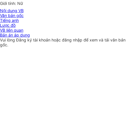
Giới tính: Nữ
Nội dung VB
Văn bản gốc
Tiếng anh
Lược đồ
VB liên quan
Bản án áp dụng
Vui lòng
Đăng ký
tài khoản hoặc
đăng nhập
để xem và tải văn bản
gốc.