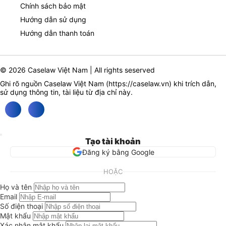
Chính sách bảo mật
Hướng dẫn sử dụng
Hướng dẫn thanh toán
© 2026 Caselaw Việt Nam | All rights seserved
Ghi rõ nguồn Caselaw Việt Nam (
https://caselaw.vn
) khi trích dẫn,
sử dụng thông tin, tài liệu từ địa chỉ này.
Tạo tài khoản
Đăng ký bằng Google
HOẶC
Họ và tên
Email
Số điện thoại
Mật khẩu
Xác nhận mật khẩu