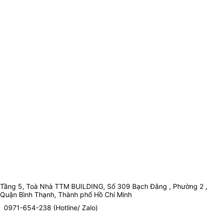
Tầng 5, Toà Nhà TTM BUILDING, Số 309 Bạch Đằng , Phường 2 ,
Quận Bình Thạnh, Thành phố Hồ Chí Minh
0971-654-238 (Hotline/ Zalo)