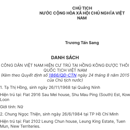
CHỦ TỊCH
NƯỚC CỘNG HÒA XÃ HỘI CHỦ NGHĨA VIỆT
NAM
Trương Tấn Sang
DANH SÁCH
CÔNG DÂN VIỆT NAM HIỆN CƯ TRÚ TẠI HỒNG KÔNG ĐƯỢC THÔI
QUỐC TỊCH VIỆT NAM
(Kèm theo Quyết định số
1866/QĐ-CTN
ngày 24 tháng 8 năm 2015
của Chủ tịch nước)
1. Tạ Thị Hồng, sinh ngày 26/11/1968 tại Quảng Ninh
Hiện trú tại: Flat 2916 Sau Mei house, Shu Mau Ping (South) Est, Kow
Loon
Giới tính: Nữ
2. Chung Ngọc Thiện, sinh ngày 26/6/1984 tại TP Hồ Chí Minh
Hiện trú tại: Flat 2102 Leung Chun house, Leung King Estate, Tuen
Mun, New Territeries.