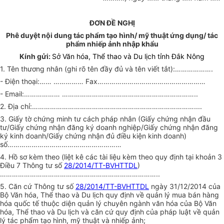
ĐƠN ĐỀ NGHỊ
Phê duyệt nội dung tác phẩm tạo hình/ mỹ thuật ứng dụng/ tác
phẩm nhiếp ảnh nhập khẩu
Kính gửi:
Sở Văn hóa, Thể thao và Du lịch tỉnh Đắk Nông
1. Tên thương nhân (ghi rõ tên đầy đủ và tên viết tắt):……………….
- Điện thoại:…… …………… Fax………………………………………………
- Email:……………… …………………………………………………………..
2. Địa chỉ:………………………………………………………………………....
3. Giấy tờ chứng minh tư cách pháp nhân (Giấy chứng nhận đầu
tư/Giấy chứng nhận đăng ký doanh nghiệp/Giấy chứng nhận đăng
ký kinh doanh/Giấy chứng nhận đủ điều kiện kinh doanh)
số…………………………………………………
4. Hồ sơ kèm theo (liệt kê các tài liệu kèm theo quy định tại khoản 3
Điều 7 Thông tư số
28/2014/TT-BVHTTDL
)
……………………………………………………………………..
5. Căn cứ Thông tư số
28/2014/TT-BVHTTDL
ngày 31/12/2014 của
Bộ Văn hóa, Thể thao và Du lịch quy định về quản lý mua bán hàng
hóa quốc tế thuộc diện quản lý chuyên ngành văn hóa của Bộ Văn
hóa, Thể thao và Du lịch và căn cứ quy định của pháp luật về quản
lý tác phẩm tạo hình, mỹ thuật và nhiếp ảnh;