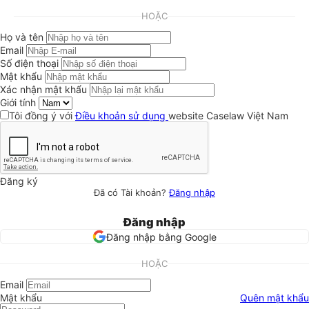
HOẶC
Họ và tên
Email
Số điện thoại
Mật khẩu
Xác nhận mật khẩu
Giới tính
Tôi đồng ý với
Điều khoản sử dụng
website Caselaw Việt Nam
Đăng ký
Đã có Tài khoản?
Đăng nhập
Đăng nhập
Đăng nhập bằng Google
HOẶC
Email
Mật khẩu
Quên mật khẩu