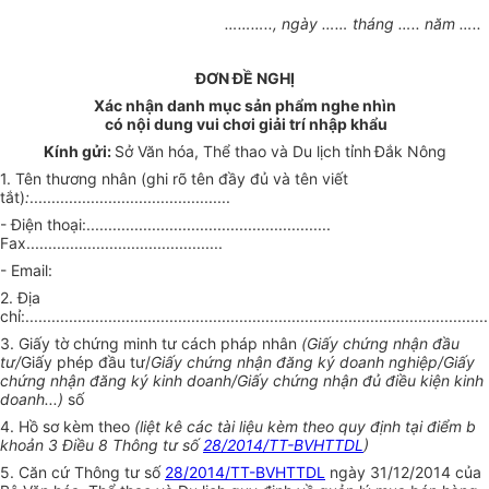
……….., ngày …… tháng ….. năm …..
ĐƠN ĐỀ NGHỊ
Xác nhận danh mục sản phẩm nghe nhìn
có nội dung vui chơi giải trí nhập khẩu
Kính gửi:
Sở Văn hóa, Thể thao và Du lịch tỉnh
Đắk Nông
1. Tên thương nhân (ghi rõ tên đầy đủ và tên viết
tắt)
:
..............................................
- Điện thoại:........................................................
Fax.............................................
- Email:
2. Địa
chỉ:..........................................................................................................
3. Giấy tờ chứng minh tư cách pháp nhân
(
Giấy chứng nhận đầu
tư/
Giấy phép đầu tư/
Giấy chứng nhận đăng ký doanh nghiệp/Giấy
chứng nhận đăng ký kinh doanh/Giấy chứng nhận đủ điều kiện kinh
doanh...
)
số
4. Hồ sơ kèm theo
(liệt kê các tài liệu kèm theo quy định tại điểm b
khoản 3 Điều 8 Thông tư số
28/2014/TT-BVHTTDL
)
5. Căn cứ Thông tư số
28/2014/TT-BVHTTDL
ngày 31/12/2014 của