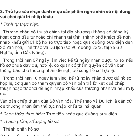
3.
Thủ tục xác nhận danh mục sản phẩm nghe nhìn có nội dung
vui chơi giải trí nhập khẩu
*
Trình tự thực hiện:
-
Thương nhân có trụ sở chính tại địa phương (không có đăng ký
hoạt động đầu tư hoặc chi nhánh tại tỉnh, thành phố khác) đề nghị
nhập khẩu gửi 01 bộ hồ sơ trực tiếp hoặc qua đường bưu điện đến
Sở Văn hóa, Thể thao và Du lịch (số 90 đường 23/3, thị xã Gia
Nghĩa, tỉnh Đắk Nông).
-
Trong thời hạn 07 ngày làm việc kể từ ngày nhận được hồ sơ, nếu
hồ sơ chưa đầy đủ, hợp lệ, cơ quan có thẩm quyền có văn bản
thông báo cho thương nhân đề nghị bổ sung hồ sơ hợp lệ.
-
Trong thời hạn 10 ngày làm việc, kể từ ngày nhận được đủ hồ sơ
hợp lệ, cơ quan có thẩm quyền có văn bản trả lời kết quả chấp
thuận hoặc từ chối đề nghị nhập khẩu của thương nhân và nêu rõ lý
do.
Văn bản chấp thuận của Sở Văn hóa, Thể thao và Du lịch là căn cứ
để thương nhân làm thủ tục nhập khẩu tại hải quan.
*
Cách thức thực hiện:
Trực tiếp hoặc qua đường bưu điện.
*
Thành phần, số lượng hồ sơ:
-
Thành phần hồ sơ: