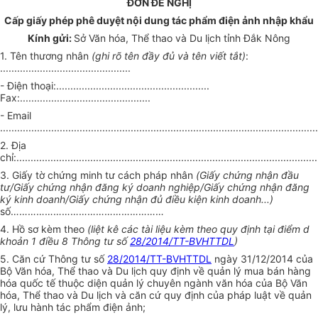
ĐƠN ĐỀ NGHỊ
Cấp giấy phép phê duyệt nội dung tác phẩm điện ảnh nhập khẩu
Kính gửi:
Sở Văn hóa, Thể thao và Du lịch tỉnh Đắk Nông
1. Tên thương nhân
(ghi rõ tên đầy đủ và tên viết tắt)
:
..............................................
- Điện thoại:......................................................
Fax:..............................................
- Email
................................................................................................................
2. Địa
chỉ:..........................................................................................................
3. Giấy tờ chứng minh tư cách pháp nhân
(
Giấy chứng nhận đầu
tư/Giấy chứng nhận đăng ký doanh nghiệp/Giấy chứng nhận đăng
ký kinh doanh/Giấy chứng nhận đủ điều kiện kinh doanh...
)
số………………………………………………
4. Hồ sơ kèm theo
(liệt kê các tài liệu kèm theo quy định tại điểm d
khoản 1 điều 8 Thông tư số
28/2014/TT-BVHTTDL
)
5. Căn cứ Thông tư số
28/2014/TT-BVHTTDL
ngày 31/12/2014 của
Bộ Văn hóa, Thể thao và Du lịch quy định về quản lý mua bán hàng
hóa quốc tế thuộc diện quản lý chuyên ngành văn hóa của Bộ Văn
hóa, Thể thao và Du lịch và căn cứ quy định của pháp luật về quản
lý, lưu hành tác phẩm điện ảnh;