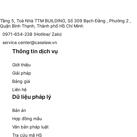
Tầng 5, Toà Nhà TTM BUILDING, Số 309 Bạch Đằng , Phường 2 ,
Quận Bình Thạnh, Thành phố Hồ Chí Minh
0971-654-238 (Hotline/ Zalo)
service.center@caselaw.vn
Thông tin dịch vụ
Giới thiệu
Giải pháp
Bảng giá
Liên hệ
Dữ liệu pháp lý
Bản án
Hợp đồng mẫu
Văn bản pháp luật
Tra cứu mã HS