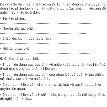
Đề nghị Sở Văn hóa, Thể thao và Du lịch thẩm định và phê duyệt nội
dung tác phẩm tạo hình/mỹ thuật ứng dụng/tác phẩm nhiếp ảnh đề
nghị nhập khẩu dưới đây:
- Tên tác phẩm:
.....................................................................................................
- Nguồn gốc tác phẩm:
..........................................................................................
- Chất liệu, kích thước tác phẩm:
............................................................................
- Nội dung tác phẩm:
.............................................................................................
6. Chúng tôi xin cam kết:
- Thực hiện đúng các quy định về nhập khẩu tác phẩm tạo hình/mỹ
thuật ứng dụng/tác phẩm nhiếp ảnh;
- Thực hiện đúng các quy định của pháp luật về quản lý tác phẩm
mỹ thuật, tạo hình và nhiếp ảnh;
- Chịu trách nhiệm về mọi vi phạm pháp luật về quyền tác giả và
quyền liên quan;
- Chịu trách nhiệm về tính chính xác, trung thực của nội dung hồ sơ
đề nghị nhập khẩu./.